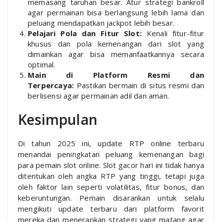
memasang taruhan besar. Atur strategi bankroll
agar permainan bisa berlangsung lebih lama dan
peluang mendapatkan jackpot lebih besar.
Pelajari Pola dan Fitur Slot:
Kenali fitur-fitur
khusus dan pola kemenangan dari slot yang
dimainkan agar bisa memanfaatkannya secara
optimal.
Main di Platform Resmi dan
Terpercaya:
Pastikan bermain di situs resmi dan
berlisensi agar permainan adil dan aman.
Kesimpulan
Di tahun 2025 ini, update RTP online terbaru
menandai peningkatan peluang kemenangan bagi
para pemain slot online. Slot gacor hari ini tidak hanya
ditentukan oleh angka RTP yang tinggi, tetapi juga
oleh faktor lain seperti volatilitas, fitur bonus, dan
keberuntungan. Pemain disarankan untuk selalu
mengikuti update terbaru dari platform favorit
mereka dan menerapkan strategi yang matang agar