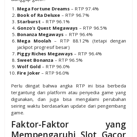
Mega Fortune Dreams
– RTP 97.4%
Book of Ra Deluxe
– RTP 96.7%
Starburst
– RTP 96.1%
Gonzo’s Quest Megaways
– RTP 96.5%
Bonanza Megaways
– RTP 96.4%
Mega Moolah
– RTP 88.12% (tetapi dengan
jackpot progresif besar)
Piggy Riches Megaways
– RTP 96.4%
Sweet Bonanza
– RTP 96.5%
Wolf Gold
– RTP 96.0%
Fire Joker
– RTP 96.0%
Perlu diingat bahwa angka RTP ini bisa berbeda
tergantung dari platform atau penyedia game yang
digunakan, dan juga bisa mengalami perubahan
seiring waktu berdasarkan update dari pengembang
game.
Faktor-Faktor yang
Mempengaruhi Slot Gacor