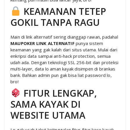
KEAMANAN TETEP
GOKIL TANPA RAGU
Main di link alternatif sering dianggap rawan, padahal
MAUPOKER LINK ALTERNATIF
punya sistem
keamanan yang gak kalah dari situs utama. Mulai dari
enkripsi data sampai anti-hack protection, semua
udah ada. Dengan teknologi SSL 256-bit dan proteksi
multi-layer, data lo aman kayak disimpen di brankas
bank. Bahkan admin pun gak bisa liat password lo,
bro!
FITUR LENGKAP,
SAMA KAYAK DI
WEBSITE UTAMA
Lo gak usah takut ketinggalan fitur-fitur kece kayak