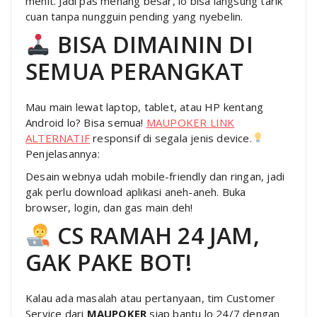
menit. Jadi pas menang besar, lo bisa langsung tarik
cuan tanpa nungguin pending yang nyebelin.
BISA DIMAININ DI
SEMUA PERANGKAT
Mau main lewat laptop, tablet, atau HP kentang
Android lo? Bisa semua!
MAUPOKER LINK
ALTERNATIF
responsif di segala jenis device.
Penjelasannya:
Desain webnya udah mobile-friendly dan ringan, jadi
gak perlu download aplikasi aneh-aneh. Buka
browser, login, dan gas main deh!
CS RAMAH 24 JAM,
GAK PAKE BOT!
Kalau ada masalah atau pertanyaan, tim Customer
Service dari
MAUPOKER
siap bantu lo 24/7 dengan