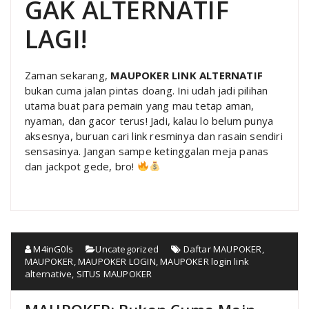
GAK ALTERNATIF
LAGI!
Zaman sekarang,
MAUPOKER LINK ALTERNATIF
bukan cuma jalan pintas doang. Ini udah jadi pilihan
utama buat para pemain yang mau tetap aman,
nyaman, dan gacor terus! Jadi, kalau lo belum punya
aksesnya, buruan cari link resminya dan rasain sendiri
sensasinya. Jangan sampe ketinggalan meja panas
dan jackpot gede, bro!
M4inG0ls
Uncategorized
Daftar MAUPOKER
,
MAUPOKER
,
MAUPOKER LOGIN
,
MAUPOKER login link
alternative
,
SITUS MAUPOKER