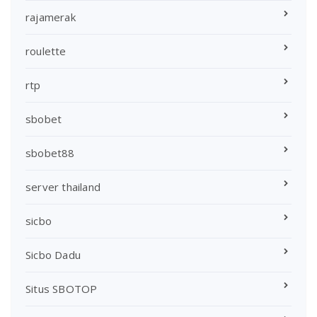
rajamerak
roulette
rtp
sbobet
sbobet88
server thailand
sicbo
Sicbo Dadu
Situs SBOTOP