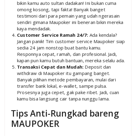
bikin kamu auto sultan dadakan! Ini bukan cuma
omong kosong, tapi fakta! Banyak banget
testimoni dari para pemain yang udah ngerasain
sendiri gimana Maupoker ini beneran bikin mereka
kaya mendadak.
Customer Service Ramah 24/7:
Ada kendala?
Jangan panik! Tim customer service Maupoker siap
sedia 24 jam nonstop buat bantu kamu.
Responnya cepat, ramah, dan profesional. Jadi,
kapan pun kamu butuh bantuan, mereka selalu ada.
Transaksi Cepat dan Mudah:
Deposit dan
withdraw di Maupoker itu gampang banget.
Banyak pilihan metode pembayaran, mulai dari
transfer bank lokal, e-wallet, sampe pulsa.
Prosesnya juga cepet, gak pake ribet. Jadi, cuan
kamu bisa langsung cair tanpa nunggu lama.
Tips Anti-Rungkad bareng
MAUPOKER