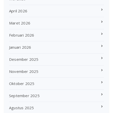
April 2026
Maret 2026
Februari 2026
Januari 2026
Desember 2025
November 2025
Oktober 2025
September 2025
Agustus 2025