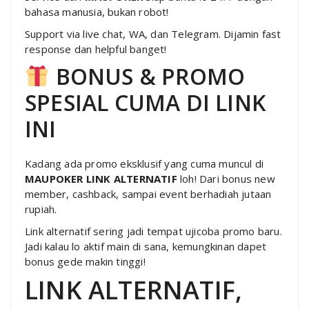
bahasa manusia, bukan robot!
Support via live chat, WA, dan Telegram. Dijamin fast
response dan helpful banget!
BONUS & PROMO
SPESIAL CUMA DI LINK
INI
Kadang ada promo eksklusif yang cuma muncul di
MAUPOKER LINK ALTERNATIF
loh! Dari bonus new
member, cashback, sampai event berhadiah jutaan
rupiah.
Link alternatif sering jadi tempat ujicoba promo baru.
Jadi kalau lo aktif main di sana, kemungkinan dapet
bonus gede makin tinggi!
LINK ALTERNATIF,