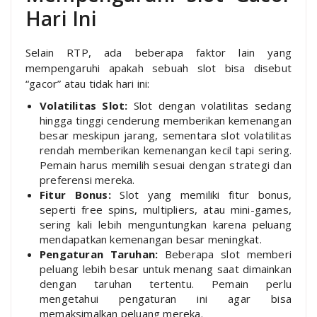
Hari Ini
Selain RTP, ada beberapa faktor lain yang
mempengaruhi apakah sebuah slot bisa disebut
“gacor” atau tidak hari ini:
Volatilitas Slot:
Slot dengan volatilitas sedang
hingga tinggi cenderung memberikan kemenangan
besar meskipun jarang, sementara slot volatilitas
rendah memberikan kemenangan kecil tapi sering.
Pemain harus memilih sesuai dengan strategi dan
preferensi mereka.
Fitur Bonus:
Slot yang memiliki fitur bonus,
seperti free spins, multipliers, atau mini-games,
sering kali lebih menguntungkan karena peluang
mendapatkan kemenangan besar meningkat.
Pengaturan Taruhan:
Beberapa slot memberi
peluang lebih besar untuk menang saat dimainkan
dengan taruhan tertentu. Pemain perlu
mengetahui pengaturan ini agar bisa
memaksimalkan peluang mereka.