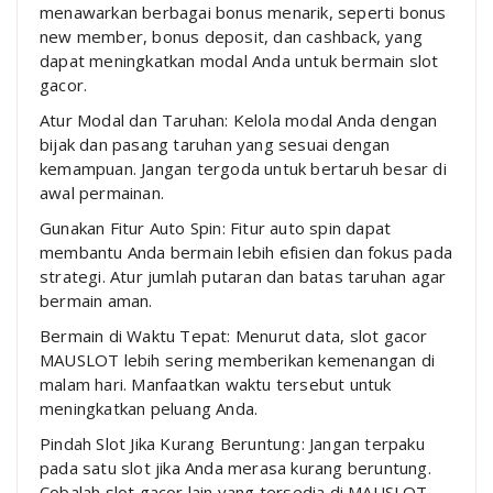
menawarkan berbagai bonus menarik, seperti bonus
new member, bonus deposit, dan cashback, yang
dapat meningkatkan modal Anda untuk bermain slot
gacor.
Atur Modal dan Taruhan: Kelola modal Anda dengan
bijak dan pasang taruhan yang sesuai dengan
kemampuan. Jangan tergoda untuk bertaruh besar di
awal permainan.
Gunakan Fitur Auto Spin: Fitur auto spin dapat
membantu Anda bermain lebih efisien dan fokus pada
strategi. Atur jumlah putaran dan batas taruhan agar
bermain aman.
Bermain di Waktu Tepat: Menurut data, slot gacor
MAUSLOT lebih sering memberikan kemenangan di
malam hari. Manfaatkan waktu tersebut untuk
meningkatkan peluang Anda.
Pindah Slot Jika Kurang Beruntung: Jangan terpaku
pada satu slot jika Anda merasa kurang beruntung.
Cobalah slot gacor lain yang tersedia di MAUSLOT.