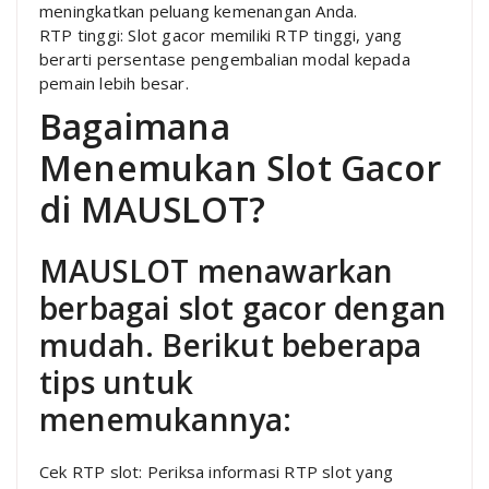
meningkatkan peluang kemenangan Anda.
RTP tinggi: Slot gacor memiliki RTP tinggi, yang
berarti persentase pengembalian modal kepada
pemain lebih besar.
Bagaimana
Menemukan Slot Gacor
di MAUSLOT?
MAUSLOT menawarkan
berbagai slot gacor dengan
mudah. Berikut beberapa
tips untuk
menemukannya:
Cek RTP slot: Periksa informasi RTP slot yang