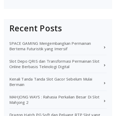
Recent Posts
SPACE GAMING Mengembangkan Permainan
Bertema Futuristik yang Imersif
Slot Depo QRIS dan Transformasi Permainan Slot
Online Berbasis Teknologi Digital
Kenali Tanda Tanda Slot Gacor Sebelum Mulai
Bermain
MAHJONG WAYS : Rahasia Perkalian Besar Di Slot
Mahjong 2
Dragon Hatch PG Soft dan Peluang RTP Slot yang