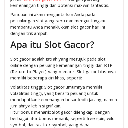
kemenangan tinggi dan potensi maxwin fantastis.
Panduan ini akan mengantarkan Anda pada
petualangan slot yang seru dan menguntungkan,
membantu Anda menaklukkan slot gacor hari ini
dengan trik ampuh.
Apa itu Slot Gacor?
Slot gacor adalah istilah yang merujuk pada slot
online dengan peluang kemenangan tinggi dan RTP
(Return to Player) yang menarik. Slot gacor biasanya
memiliki beberapa ciri khas, seperti:
Volatilitas tinggi: Slot gacor umumnya memiliki
volatilitas tinggi, yang berarti peluang untuk
mendapatkan kemenangan besar lebih jarang, namun
jumlahnya lebih signifikan.
Fitur bonus menarik: Slot gacor dilengkapi dengan
berbagai fitur bonus menarik, seperti free spin, wild
symbol, dan scatter symbol, yang dapat