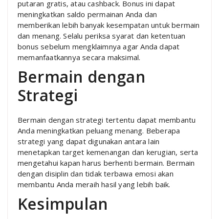
putaran gratis, atau cashback. Bonus ini dapat
meningkatkan saldo permainan Anda dan
memberikan lebih banyak kesempatan untuk bermain
dan menang. Selalu periksa syarat dan ketentuan
bonus sebelum mengklaimnya agar Anda dapat
memanfaatkannya secara maksimal.
Bermain dengan
Strategi
Bermain dengan strategi tertentu dapat membantu
Anda meningkatkan peluang menang. Beberapa
strategi yang dapat digunakan antara lain
menetapkan target kemenangan dan kerugian, serta
mengetahui kapan harus berhenti bermain. Bermain
dengan disiplin dan tidak terbawa emosi akan
membantu Anda meraih hasil yang lebih baik.
Kesimpulan