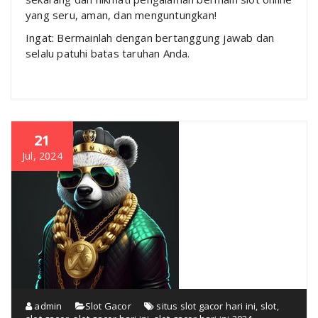
yang seru, aman, dan menguntungkan!
Ingat: Bermainlah dengan bertanggung jawab dan
selalu patuhi batas taruhan Anda.
21
Jul, 2024
admin
Slot Gacor
situs slot gacor hari ini
,
slot
,