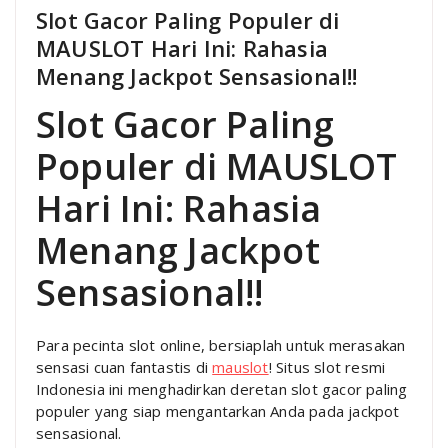
Slot Gacor Paling Populer di
MAUSLOT Hari Ini: Rahasia
Menang Jackpot Sensasional!!
Slot Gacor Paling
Populer di MAUSLOT
Hari Ini: Rahasia
Menang Jackpot
Sensasional!!
Para pecinta slot online, bersiaplah untuk merasakan
sensasi cuan fantastis di
mauslot
! Situs slot resmi
Indonesia ini menghadirkan deretan slot gacor paling
populer yang siap mengantarkan Anda pada jackpot
sensasional.