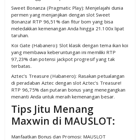
Sweet Bonanza (Pragmatic Play): Menjelajahi dunia
permen yang menjanjikan dengan slot Sweet
Bonanza! RTP 96,51% dan fitur bom yang bisa
meledakkan kemenangan Anda hingga 21.100x lipat
taruhan.
Koi Gate (Habanero): Slot klasik dengan tema ikan koi
yang membawa keberuntungan ini memiliki RTP
97,23% dan potensi jackpot progresif yang tak
terbatas.
Aztec’s Treasure (Habanero): Rasakan petualangan
di peradaban Aztec dengan slot Aztec’s Treasure!
RTP 96,75% dan putaran bonus yang menegangkan
menanti Anda untuk meraih kemenangan besar.
Tips Jitu Menang
Maxwin di MAUSLOT:
Manfaatkan Bonus dan Promosi: MAUSLOT