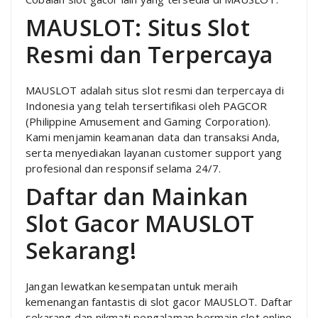
MAUSLOT: Situs Slot
Resmi dan Terpercaya
MAUSLOT adalah situs slot resmi dan terpercaya di
Indonesia yang telah tersertifikasi oleh PAGCOR
(Philippine Amusement and Gaming Corporation).
Kami menjamin keamanan data dan transaksi Anda,
serta menyediakan layanan customer support yang
profesional dan responsif selama 24/7.
Daftar dan Mainkan
Slot Gacor MAUSLOT
Sekarang!
Jangan lewatkan kesempatan untuk meraih
kemenangan fantastis di slot gacor MAUSLOT. Daftar
sekarang dan nikmati pengalaman bermain slot online