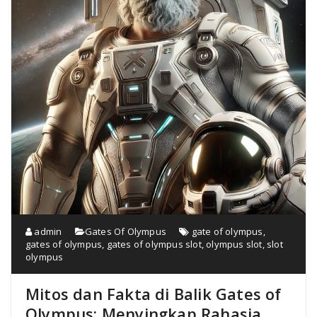
admin
Gates Of Olympus
gate of olympus
,
gates of olympus
,
gates of olympus slot
,
olympus slot
,
slot
olympus
Mitos dan Fakta di Balik Gates of
Olympus: Menyingkap Rahasia