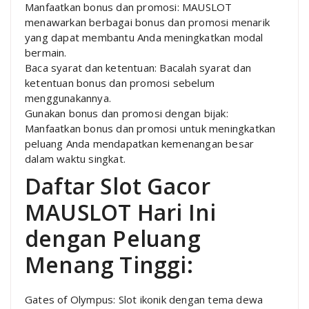
Manfaatkan bonus dan promosi: MAUSLOT
menawarkan berbagai bonus dan promosi menarik
yang dapat membantu Anda meningkatkan modal
bermain.
Baca syarat dan ketentuan: Bacalah syarat dan
ketentuan bonus dan promosi sebelum
menggunakannya.
Gunakan bonus dan promosi dengan bijak:
Manfaatkan bonus dan promosi untuk meningkatkan
peluang Anda mendapatkan kemenangan besar
dalam waktu singkat.
Daftar Slot Gacor
MAUSLOT Hari Ini
dengan Peluang
Menang Tinggi:
Gates of Olympus: Slot ikonik dengan tema dewa