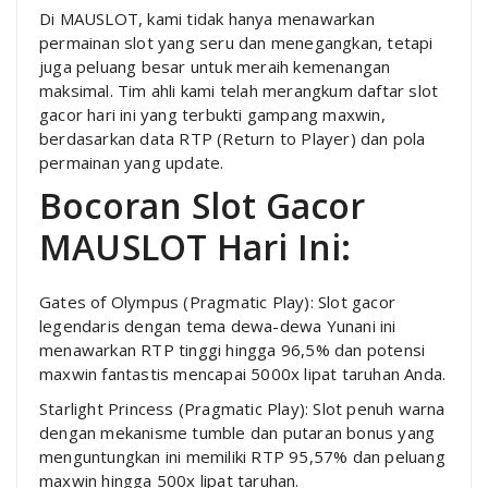
Di MAUSLOT, kami tidak hanya menawarkan
permainan slot yang seru dan menegangkan, tetapi
juga peluang besar untuk meraih kemenangan
maksimal. Tim ahli kami telah merangkum daftar slot
gacor hari ini yang terbukti gampang maxwin,
berdasarkan data RTP (Return to Player) dan pola
permainan yang update.
Bocoran Slot Gacor
MAUSLOT Hari Ini:
Gates of Olympus (Pragmatic Play): Slot gacor
legendaris dengan tema dewa-dewa Yunani ini
menawarkan RTP tinggi hingga 96,5% dan potensi
maxwin fantastis mencapai 5000x lipat taruhan Anda.
Starlight Princess (Pragmatic Play): Slot penuh warna
dengan mekanisme tumble dan putaran bonus yang
menguntungkan ini memiliki RTP 95,57% dan peluang
maxwin hingga 500x lipat taruhan.