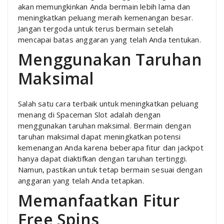
akan memungkinkan Anda bermain lebih lama dan
meningkatkan peluang meraih kemenangan besar.
Jangan tergoda untuk terus bermain setelah
mencapai batas anggaran yang telah Anda tentukan.
Menggunakan Taruhan
Maksimal
Salah satu cara terbaik untuk meningkatkan peluang
menang di Spaceman Slot adalah dengan
menggunakan taruhan maksimal. Bermain dengan
taruhan maksimal dapat meningkatkan potensi
kemenangan Anda karena beberapa fitur dan jackpot
hanya dapat diaktifkan dengan taruhan tertinggi.
Namun, pastikan untuk tetap bermain sesuai dengan
anggaran yang telah Anda tetapkan.
Memanfaatkan Fitur
Free Spins