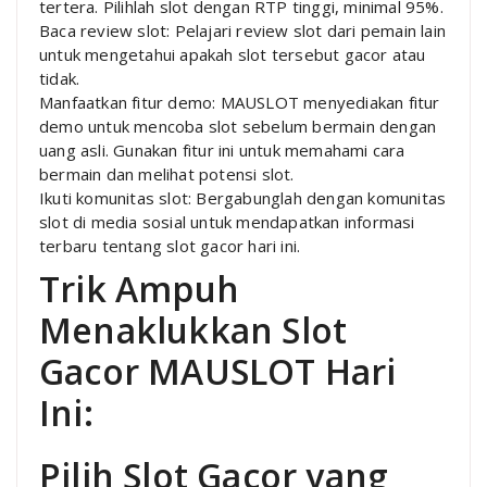
tertera. Pilihlah slot dengan RTP tinggi, minimal 95%.
Baca review slot: Pelajari review slot dari pemain lain
untuk mengetahui apakah slot tersebut gacor atau
tidak.
Manfaatkan fitur demo: MAUSLOT menyediakan fitur
demo untuk mencoba slot sebelum bermain dengan
uang asli. Gunakan fitur ini untuk memahami cara
bermain dan melihat potensi slot.
Ikuti komunitas slot: Bergabunglah dengan komunitas
slot di media sosial untuk mendapatkan informasi
terbaru tentang slot gacor hari ini.
Trik Ampuh
Menaklukkan Slot
Gacor MAUSLOT Hari
Ini:
Pilih Slot Gacor yang