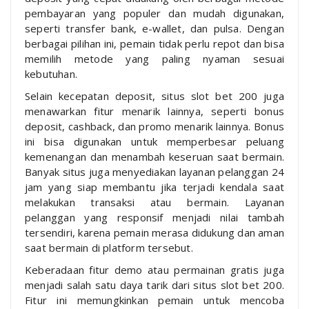
pembayaran yang populer dan mudah digunakan,
seperti transfer bank, e-wallet, dan pulsa. Dengan
berbagai pilihan ini, pemain tidak perlu repot dan bisa
memilih metode yang paling nyaman sesuai
kebutuhan.
Selain kecepatan deposit, situs slot bet 200 juga
menawarkan fitur menarik lainnya, seperti bonus
deposit, cashback, dan promo menarik lainnya. Bonus
ini bisa digunakan untuk memperbesar peluang
kemenangan dan menambah keseruan saat bermain.
Banyak situs juga menyediakan layanan pelanggan 24
jam yang siap membantu jika terjadi kendala saat
melakukan transaksi atau bermain. Layanan
pelanggan yang responsif menjadi nilai tambah
tersendiri, karena pemain merasa didukung dan aman
saat bermain di platform tersebut.
Keberadaan fitur demo atau permainan gratis juga
menjadi salah satu daya tarik dari situs slot bet 200.
Fitur ini memungkinkan pemain untuk mencoba