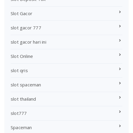
Slot Gacor
slot gacor 777
slot gacor hari ini
Slot Online
slot qris
slot spaceman
slot thailand
slot777
Spaceman