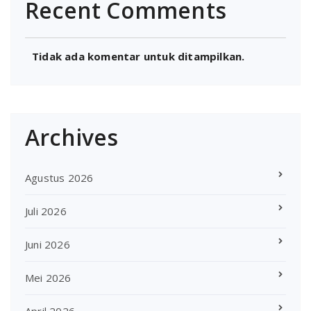
Recent Comments
Tidak ada komentar untuk ditampilkan.
Archives
Agustus 2026
Juli 2026
Juni 2026
Mei 2026