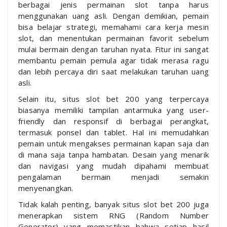
berbagai jenis permainan slot tanpa harus
menggunakan uang asli. Dengan demikian, pemain
bisa belajar strategi, memahami cara kerja mesin
slot, dan menentukan permainan favorit sebelum
mulai bermain dengan taruhan nyata. Fitur ini sangat
membantu pemain pemula agar tidak merasa ragu
dan lebih percaya diri saat melakukan taruhan uang
asli.
Selain itu, situs slot bet 200 yang terpercaya
biasanya memiliki tampilan antarmuka yang user-
friendly dan responsif di berbagai perangkat,
termasuk ponsel dan tablet. Hal ini memudahkan
pemain untuk mengakses permainan kapan saja dan
di mana saja tanpa hambatan. Desain yang menarik
dan navigasi yang mudah dipahami membuat
pengalaman bermain menjadi semakin
menyenangkan.
Tidak kalah penting, banyak situs slot bet 200 juga
menerapkan sistem RNG (Random Number
Generator) yang memastikan bahwa setiap hasil