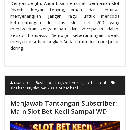
Dengan begitu, Anda bisa menikmati permainan slot
favorit dengan tenang, aman, dan tentunya
menyenangkan. Jangan ragu untuk mencoba
keberuntungan di situs slot bet 200 yang
menawarkan kenyamanan dan kecepatan dalam
setiap transaksi. Semoga keberuntungan selalu
menyertai setiap langkah Anda dalam dunia perjudian
daring.
M4inG0ls
slot bet 100
,
slot bet 200
,
slot bet kecil
slot bet 100
,
slot bet 200
,
slot bet kecil
Menjawab Tantangan Subscriber:
Main Slot Bet Kecil Sampai WD