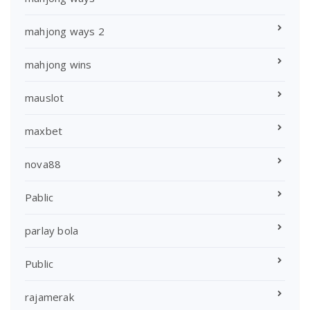
mahjong ways 2
mahjong wins
mauslot
maxbet
nova88
Pablic
parlay bola
Public
rajamerak