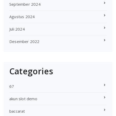
September 2024
Agustus 2024
Juli 2024
Desember 2022
Categories
67
akun slot demo
baccarat