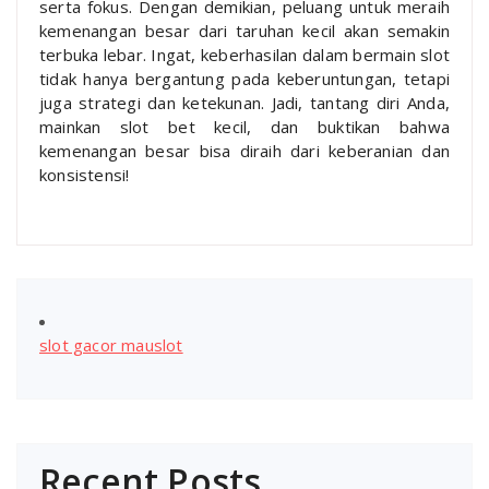
serta fokus. Dengan demikian, peluang untuk meraih
kemenangan besar dari taruhan kecil akan semakin
terbuka lebar. Ingat, keberhasilan dalam bermain slot
tidak hanya bergantung pada keberuntungan, tetapi
juga strategi dan ketekunan. Jadi, tantang diri Anda,
mainkan slot bet kecil, dan buktikan bahwa
kemenangan besar bisa diraih dari keberanian dan
konsistensi!
slot gacor mauslot
Recent Posts