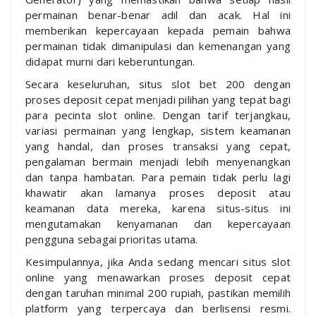
permainan benar-benar adil dan acak. Hal ini
memberikan kepercayaan kepada pemain bahwa
permainan tidak dimanipulasi dan kemenangan yang
didapat murni dari keberuntungan.
Secara keseluruhan, situs slot bet 200 dengan
proses deposit cepat menjadi pilihan yang tepat bagi
para pecinta slot online. Dengan tarif terjangkau,
variasi permainan yang lengkap, sistem keamanan
yang handal, dan proses transaksi yang cepat,
pengalaman bermain menjadi lebih menyenangkan
dan tanpa hambatan. Para pemain tidak perlu lagi
khawatir akan lamanya proses deposit atau
keamanan data mereka, karena situs-situs ini
mengutamakan kenyamanan dan kepercayaan
pengguna sebagai prioritas utama.
Kesimpulannya, jika Anda sedang mencari situs slot
online yang menawarkan proses deposit cepat
dengan taruhan minimal 200 rupiah, pastikan memilih
platform yang terpercaya dan berlisensi resmi.