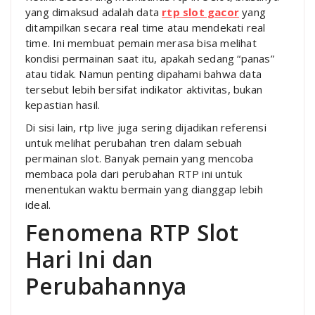
yang dimaksud adalah data
rtp slot gacor
yang
ditampilkan secara real time atau mendekati real
time. Ini membuat pemain merasa bisa melihat
kondisi permainan saat itu, apakah sedang “panas”
atau tidak. Namun penting dipahami bahwa data
tersebut lebih bersifat indikator aktivitas, bukan
kepastian hasil.
Di sisi lain, rtp live juga sering dijadikan referensi
untuk melihat perubahan tren dalam sebuah
permainan slot. Banyak pemain yang mencoba
membaca pola dari perubahan RTP ini untuk
menentukan waktu bermain yang dianggap lebih
ideal.
Fenomena RTP Slot
Hari Ini dan
Perubahannya