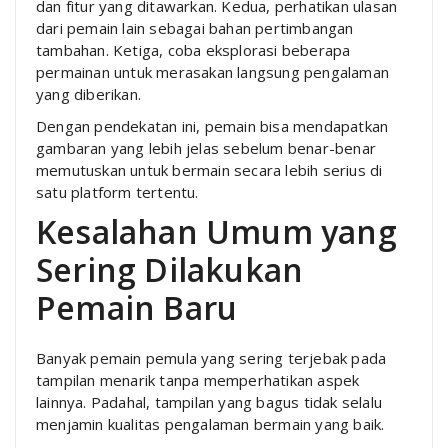
dan fitur yang ditawarkan. Kedua, perhatikan ulasan
dari pemain lain sebagai bahan pertimbangan
tambahan. Ketiga, coba eksplorasi beberapa
permainan untuk merasakan langsung pengalaman
yang diberikan.
Dengan pendekatan ini, pemain bisa mendapatkan
gambaran yang lebih jelas sebelum benar-benar
memutuskan untuk bermain secara lebih serius di
satu platform tertentu.
Kesalahan Umum yang
Sering Dilakukan
Pemain Baru
Banyak pemain pemula yang sering terjebak pada
tampilan menarik tanpa memperhatikan aspek
lainnya. Padahal, tampilan yang bagus tidak selalu
menjamin kualitas pengalaman bermain yang baik.