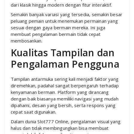
dari klasik hingga modern dengan fitur interaktif.
Semakin banyak variasi yang tersedia, semakin besar
peluang pemain untuk menemukan permainan yang
sesuai dengan gaya bermain mereka. Ini juga
membuat pengalaman bermain tidak cepat
membosankan.
Kualitas Tampilan dan
Pengalaman Pengguna
Tampilan antarmuka sering kali menjadi faktor yang
diremehkan, padahal sangat berpengaruh terhadap
kenyamanan bermain. Platform yang dirancang
dengan baik biasanya memiliki navigasi yang mudah
dipahami, desain yang bersih, serta respons yang
cepat saat digunakan.
Dalam dunia Slot777 Online, pengalaman visual yang
halus dan tidak membingungkan bisa membuat