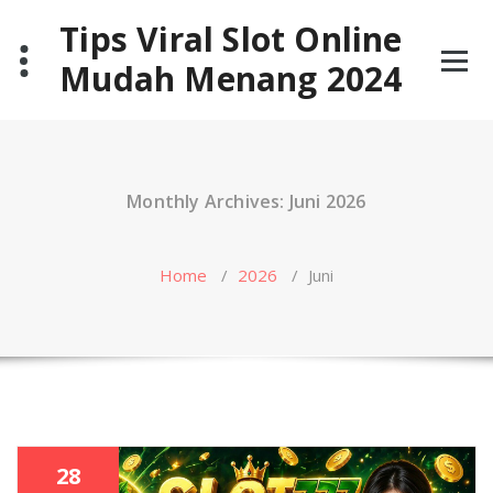
Skip
Tips Viral Slot Online
to
content
Mudah Menang 2024
Monthly Archives: Juni 2026
Home
/
2026
/
Juni
28