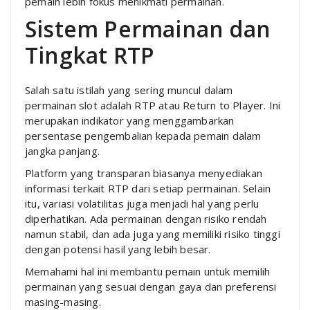
pemain lebih fokus menikmati permainan.
Sistem Permainan dan
Tingkat RTP
Salah satu istilah yang sering muncul dalam
permainan slot adalah RTP atau Return to Player. Ini
merupakan indikator yang menggambarkan
persentase pengembalian kepada pemain dalam
jangka panjang.
Platform yang transparan biasanya menyediakan
informasi terkait RTP dari setiap permainan. Selain
itu, variasi volatilitas juga menjadi hal yang perlu
diperhatikan. Ada permainan dengan risiko rendah
namun stabil, dan ada juga yang memiliki risiko tinggi
dengan potensi hasil yang lebih besar.
Memahami hal ini membantu pemain untuk memilih
permainan yang sesuai dengan gaya dan preferensi
masing-masing.