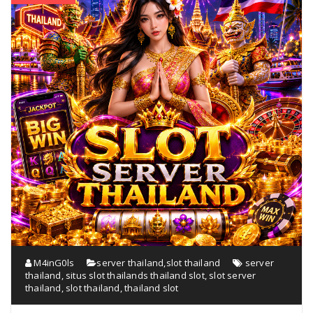
M4inG0ls
server thailand
,
slot thailand
server
thailand
,
situs slot thailands thailand slot
,
slot server
thailand
,
slot thailand
,
thailand slot