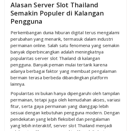
Alasan Server Slot Thailand
Semakin Populer di Kalangan
Pengguna
Perkembangan dunia hiburan digital terus mengalami
perubahan yang menarik, termasuk dalam industri
permainan online. Salah satu fenomena yang semakin
banyak diperbincangkan adalah meningkatnya
popularitas server slot Thailand di kalangan
pengguna. Banyak pemain mulai tertarik karena
adanya berbagai faktor yang membuat pengalaman
bermain terasa berbeda dibandingkan platform
lainnya.
Popularitas ini bukan hanya dipengaruhi oleh tampilan
permainan, tetapi juga oleh kemudahan akses, variasi
fitur, serta gaya permainan yang dianggap lebih
sesuai dengan kebutuhan pengguna modern. Dengan
pendekatan yang lebih fleksibel dan pengalaman
yang lebih interaktif, server slot Thailand menjadi