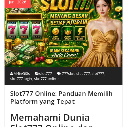
Jun, 2026
M4inG0ls
slot777
777slot
,
slot 777
,
slot777
,
slot777 login
,
slot777 online
Slot777 Online: Panduan Memilih
Platform yang Tepat
Memahami Dunia