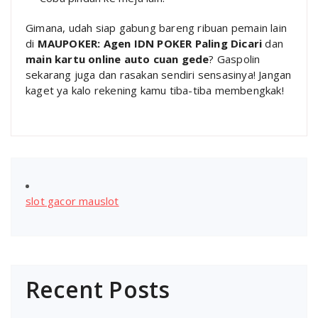
Gimana, udah siap gabung bareng ribuan pemain lain
di
MAUPOKER: Agen IDN POKER Paling Dicari
dan
main kartu online auto cuan gede
? Gaspolin
sekarang juga dan rasakan sendiri sensasinya! Jangan
kaget ya kalo rekening kamu tiba-tiba membengkak!
slot gacor mauslot
Recent Posts