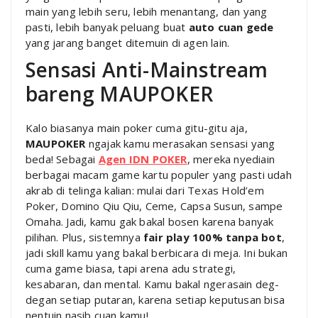
main yang lebih seru, lebih menantang, dan yang
pasti, lebih banyak peluang buat
auto cuan gede
yang jarang banget ditemuin di agen lain.
Sensasi Anti-Mainstream
bareng MAUPOKER
Kalo biasanya main poker cuma gitu-gitu aja,
MAUPOKER
ngajak kamu merasakan sensasi yang
beda! Sebagai
Agen IDN POKER
, mereka nyediain
berbagai macam game kartu populer yang pasti udah
akrab di telinga kalian: mulai dari Texas Hold’em
Poker, Domino Qiu Qiu, Ceme, Capsa Susun, sampe
Omaha. Jadi, kamu gak bakal bosen karena banyak
pilihan. Plus, sistemnya
fair play 100% tanpa bot
,
jadi skill kamu yang bakal berbicara di meja. Ini bukan
cuma game biasa, tapi arena adu strategi,
kesabaran, dan mental. Kamu bakal ngerasain deg-
degan setiap putaran, karena setiap keputusan bisa
nentuin nasib cuan kamu!