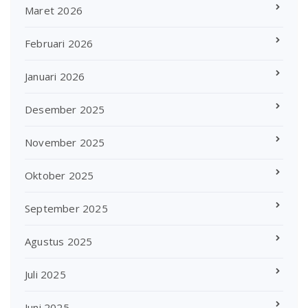
Maret 2026
Februari 2026
Januari 2026
Desember 2025
November 2025
Oktober 2025
September 2025
Agustus 2025
Juli 2025
Juni 2025