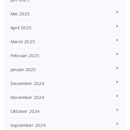
Mei 2025
April 2025
Maret 2025
Februari 2025
Januari 2025
Desember 2024
November 2024
Oktober 2024
September 2024