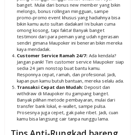
banget. Mulai dari bonus new member yang bikin
melongo, bonus rollingan mingguan, sampe
promo-promo event khusus yang hadiahnya bisa
bikin kamu auto sultan dadakan! Ini bukan cuma
omong kosong, tapi fakta! Banyak banget
testimoni dari para pemain yang udah ngerasain
sendiri gimana Maupoker ini beneran bikin mereka
kaya mendadak.
Customer Service Ramah 24/7:
Ada kendala?
Jangan panik! Tim customer service Maupoker siap
sedia 24 jam nonstop buat bantu kamu.
Responnya cepat, ramah, dan profesional. Jadi,
kapan pun kamu butuh bantuan, mereka selalu ada.
Transaksi Cepat dan Mudah:
Deposit dan
withdraw di Maupoker itu gampang banget.
Banyak pilihan metode pembayaran, mulai dari
transfer bank lokal, e-wallet, sampe pulsa.
Prosesnya juga cepet, gak pake ribet. Jadi, cuan
kamu bisa langsung cair tanpa nunggu lama.
Tips Anti-Rungkad bareng