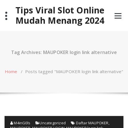
Skip
Tips Viral Slot Online
to
content
Mudah Menang 2024
Tag Archives: MAUPOKER login link alternative
Home
/
Posts tagged "MAUPOKER login link alternative"
M4inG0ls
Uncategorized
Daftar MAUPOKER
,
MAUPOKER
,
MAUPOKER LOGIN
,
MAUPOKER login link