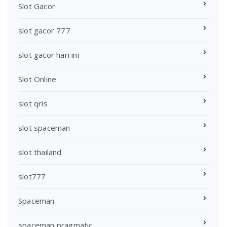
Slot Gacor
slot gacor 777
slot gacor hari ini
Slot Online
slot qris
slot spaceman
slot thailand
slot777
Spaceman
spaceman pragmatic