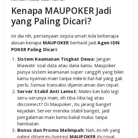
Kenapa MAUPOKER Jadi
yang Paling Dicari?
Ini dia nih, pertanyaan sejuta umat! Ada beberapa
alasan kenapa
MAUPOKER
berhasil jadi
Agen IDN
POKER Paling Dicari
:
Sistem Keamanan Tingkat Dewa:
Jangan
khawatir soal data atau dana kamu. Maupoker
punya sistem keamanan super canggih yang bikin
kamu nyaman main tanpa mikirin hal-hal yang gak
perlu. Semua transaksi dijamin aman dan cepat.
Server Stabil Anti Lemot:
Males kan kalo lagi
seru-serunya main, eh tiba-tiba lag atau
disconnect? Di Maupoker, itu jarang banget
kejadian. Server mereka stabil banget, jadi
pengalaman main kamu bakal mulus tanpa
hambatan.
Bonus dan Promo Melimpah:
Nah, ini nih yang
paling ditunggu-tunggu!
MAUPOKER
itu royal