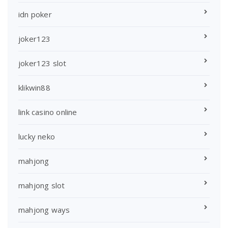
idn poker
joker123
joker123 slot
klikwin88
link casino online
lucky neko
mahjong
mahjong slot
mahjong ways