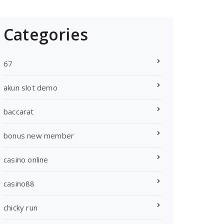
Categories
67
akun slot demo
baccarat
bonus new member
casino online
casino88
chicky run