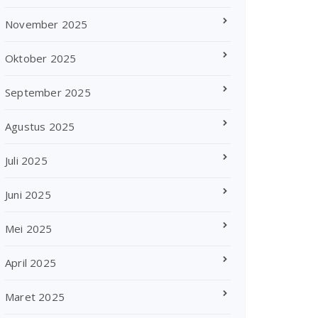
November 2025
Oktober 2025
September 2025
Agustus 2025
Juli 2025
Juni 2025
Mei 2025
April 2025
Maret 2025