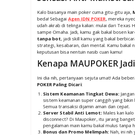
Kalo biasanya main poker cuma gitu-gitu aja,
beda! Sebagai
Agen IDN POKER
, mereka nye
udah akrab di telinga kalian: mulai dari Texa
sampe Omaha. Jadi, kamu gak bakal bosen kare
tanpa bot
, jadi skill kamu yang bakal berbic
strategi, kesabaran, dan mental. Kamu bakal 
keputusan bisa nentuin nasib cuan kamu!
Kenapa MAUPOKER Jadi 
Ini dia nih, pertanyaan sejuta umat! Ada beb
POKER Paling Dicari
:
Sistem Keamanan Tingkat Dewa:
Jangan
sistem keamanan super canggih yang bikin k
Semua transaksi dijamin aman dan cepat.
Server Stabil Anti Lemot:
Males kan kalo 
disconnect? Di Maupoker, itu jarang banget 
pengalaman main kamu bakal mulus tanpa 
Bonus dan Promo Melimpah:
Nah, ini nih