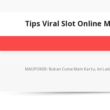
Skip
to
content
Tips Viral Slot Onlin
MAUPOKER: Bukan Cuma Main Kartu, Ini La