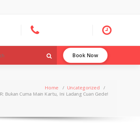
Book Now
Home
/
Uncategorized
/
 Bukan Cuma Main Kartu, Ini Ladang Cuan Gede!