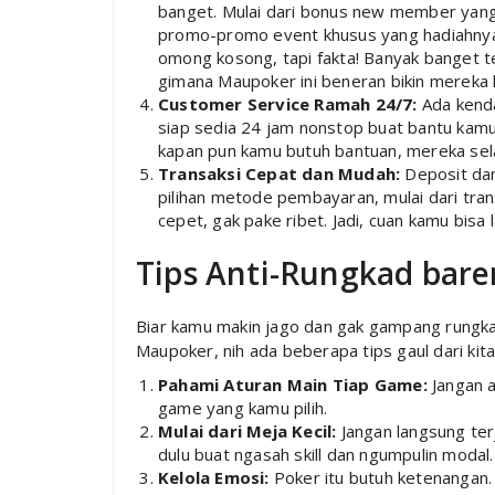
banget. Mulai dari bonus new member yang
promo-promo event khusus yang hadiahnya b
omong kosong, tapi fakta! Banyak banget t
gimana Maupoker ini beneran bikin mereka
Customer Service Ramah 24/7:
Ada kenda
siap sedia 24 jam nonstop buat bantu kamu.
kapan pun kamu butuh bantuan, mereka sela
Transaksi Cepat dan Mudah:
Deposit dan
pilihan metode pembayaran, mulai dari tran
cepet, gak pake ribet. Jadi, cuan kamu bisa
Tips Anti-Rungkad ba
Biar kamu makin jago dan gak gampang rungk
Maupoker, nih ada beberapa tips gaul dari kita
Pahami Aturan Main Tiap Game:
Jangan a
game yang kamu pilih.
Mulai dari Meja Kecil:
Jangan langsung terj
dulu buat ngasah skill dan ngumpulin modal.
Kelola Emosi:
Poker itu butuh ketenangan.