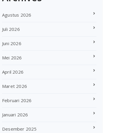
Agustus 2026
Juli 2026
Juni 2026
Mei 2026
April 2026
Maret 2026
Februari 2026
Januari 2026
Desember 2025