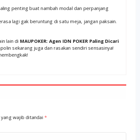
paling penting buat nambah modal dan perpanjang
rasa lagi gak beruntung di satu meja, jangan paksain.
n lain di
MAUPOKER: Agen IDN POKER Paling Dicari
polin sekarang juga dan rasakan sendiri sensasinya!
a membengkak!
 yang wajib ditandai
*