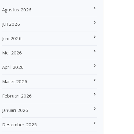
Agustus 2026
Juli 2026
Juni 2026
Mei 2026
April 2026
Maret 2026
Februari 2026
Januari 2026
Desember 2025