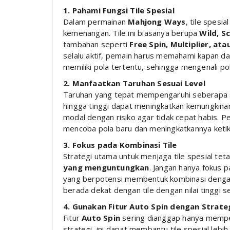
1. Pahami Fungsi Tile Spesial
Dalam permainan
Mahjong Ways
, tile spesi
kemenangan. Tile ini biasanya berupa
Wild, S
tambahan seperti
Free Spin, Multiplier, at
selalu aktif, pemain harus memahami kapan dan
memiliki pola tertentu, sehingga mengenali p
2. Manfaatkan Taruhan Sesuai Level
Taruhan yang tepat mempengaruhi seberapa se
hingga tinggi dapat meningkatkan kemungkinan 
modal dengan risiko agar tidak cepat habis. P
mencoba pola baru dan meningkatkannya ketika
3. Fokus pada Kombinasi Tile
Strategi utama untuk menjaga tile spesial te
yang menguntungkan
. Jangan hanya fokus p
yang berpotensi membentuk kombinasi dengan til
berada dekat dengan tile dengan nilai tinggi s
4. Gunakan Fitur Auto Spin dengan Strate
Fitur
Auto Spin
sering dianggap hanya mempe
strategi, ini dapat membantu tile spesial lebih