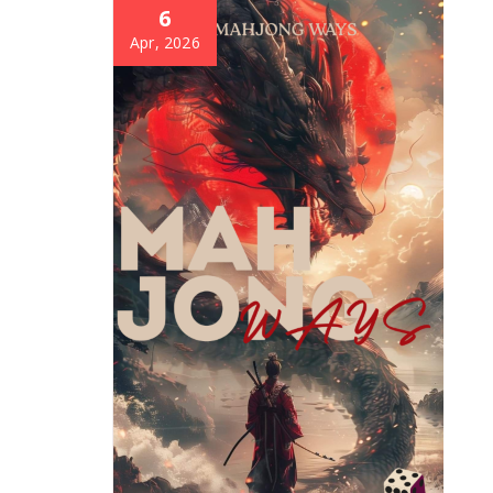
6
Apr, 2026