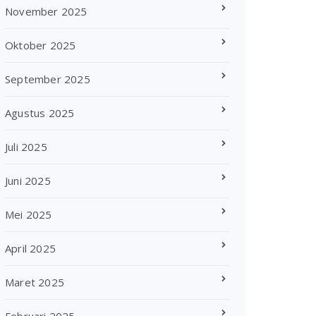
November 2025
Oktober 2025
September 2025
Agustus 2025
Juli 2025
Juni 2025
Mei 2025
April 2025
Maret 2025