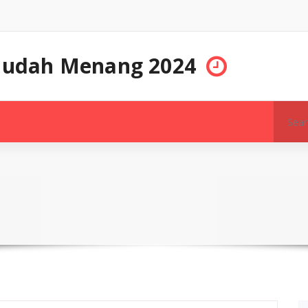
e Mudah Menang 2024
Search
for: