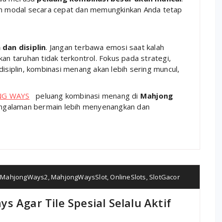
gan modal secara cepat dan memungkinkan Anda tetap
dan disiplin
. Jangan terbawa emosi saat kalah
an taruhan tidak terkontrol. Fokus pada strategi,
disiplin, kombinasi menang akan lebih sering muncul,
NG WAYS
peluang kombinasi menang di
Mahjong
ngalaman bermain lebih menyenangkan dan
,
MahjongWays2
,
MahjongWaysSlot
,
OnlineSlots
,
SlotGacor
 Agar Tile Spesial Selalu Aktif