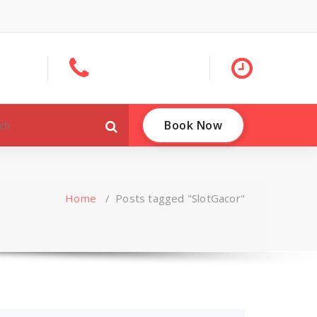
Book Now
Home
/
Posts tagged "SlotGacor"