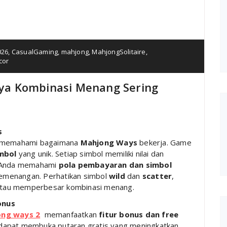
026
,
CasualGaming
,
mahjong
,
MahjongSolitaire
,
cor
a Kombinasi Menang Sering
s
uk memahami bagaimana
Mahjong Ways
bekerja. Game
imbol
yang unik. Setiap simbol memiliki nilai dan
s Anda memahami
pola pembayaran dan simbol
emenangan. Perhatikan simbol
wild
dan
scatter
,
s atau memperbesar kombinasi menang.
onus
ng ways 2
memanfaatkan
fitur bonus dan free
dapat membuka putaran gratis yang meningkatkan