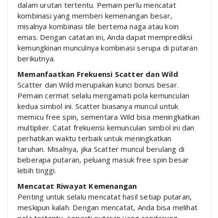
dalam urutan tertentu. Pemain perlu mencatat
kombinasi yang memberi kemenangan besar,
misalnya kombinasi tile bertema naga atau koin
emas. Dengan catatan ini, Anda dapat memprediksi
kemungkinan munculnya kombinasi serupa di putaran
berikutnya.
Memanfaatkan Frekuensi Scatter dan Wild
Scatter dan Wild merupakan kunci bonus besar.
Pemain cermat selalu mengamati pola kemunculan
kedua simbol ini. Scatter biasanya muncul untuk
memicu free spin, sementara Wild bisa meningkatkan
multiplier. Catat frekuensi kemunculan simbol ini dan
perhatikan waktu terbaik untuk meningkatkan
taruhan. Misalnya, jika Scatter muncul berulang di
beberapa putaran, peluang masuk free spin besar
lebih tinggi.
Mencatat Riwayat Kemenangan
Penting untuk selalu mencatat hasil setiap putaran,
meskipun kalah. Dengan mencatat, Anda bisa melihat