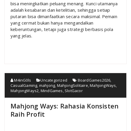
bisa meningkatkan peluang menang. Kunci utamanya
adalah kesabaran dan ketelitian, sehingga setiap
putaran bisa dimanfaatkan secara maksimal. Pemain
yang cermat bukan hanya mengandalkan
keberuntungan, tetapi juga strategi berbasis pola
yang jelas.
M4inG0ls
Uncategorized
BoardGames2026
,
CasualGaming
,
mahjong
,
MahjongSolitaire
,
MahjongWays
,
MahjongWays2
,
MindGames
,
SlotGacor
Mahjong Ways: Rahasia Konsisten
Raih Profit