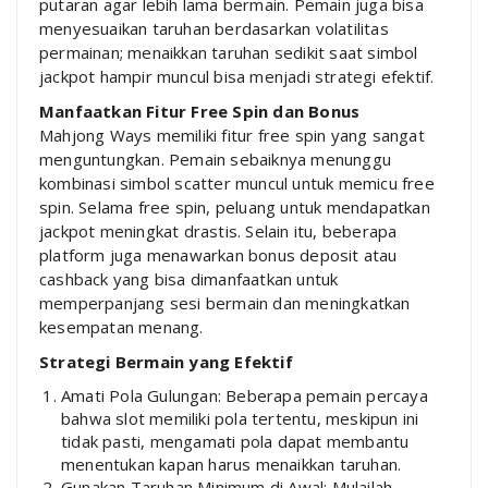
putaran agar lebih lama bermain. Pemain juga bisa
menyesuaikan taruhan berdasarkan volatilitas
permainan; menaikkan taruhan sedikit saat simbol
jackpot hampir muncul bisa menjadi strategi efektif.
Manfaatkan Fitur Free Spin dan Bonus
Mahjong Ways memiliki fitur free spin yang sangat
menguntungkan. Pemain sebaiknya menunggu
kombinasi simbol scatter muncul untuk memicu free
spin. Selama free spin, peluang untuk mendapatkan
jackpot meningkat drastis. Selain itu, beberapa
platform juga menawarkan bonus deposit atau
cashback yang bisa dimanfaatkan untuk
memperpanjang sesi bermain dan meningkatkan
kesempatan menang.
Strategi Bermain yang Efektif
Amati Pola Gulungan: Beberapa pemain percaya
bahwa slot memiliki pola tertentu, meskipun ini
tidak pasti, mengamati pola dapat membantu
menentukan kapan harus menaikkan taruhan.
Gunakan Taruhan Minimum di Awal: Mulailah