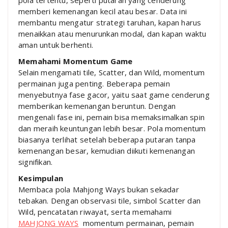
pola tertentu, seperti putaran yang cenderung
memberi kemenangan kecil atau besar. Data ini
membantu mengatur strategi taruhan, kapan harus
menaikkan atau menurunkan modal, dan kapan waktu
aman untuk berhenti.
Memahami Momentum Game
Selain mengamati tile, Scatter, dan Wild, momentum
permainan juga penting. Beberapa pemain
menyebutnya fase gacor, yaitu saat game cenderung
memberikan kemenangan beruntun. Dengan
mengenali fase ini, pemain bisa memaksimalkan spin
dan meraih keuntungan lebih besar. Pola momentum
biasanya terlihat setelah beberapa putaran tanpa
kemenangan besar, kemudian diikuti kemenangan
signifikan.
Kesimpulan
Membaca pola Mahjong Ways bukan sekadar
tebakan. Dengan observasi tile, simbol Scatter dan
Wild, pencatatan riwayat, serta memahami
MAHJONG WAYS
momentum permainan, pemain