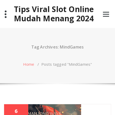
Skip
Tips Viral Slot Online
to
content
Mudah Menang 2024
Tag Archives: MindGames
Home
/
Posts tagged "MindGames"
6