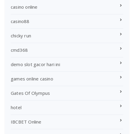
casino online
casino88
chicky run
cmd368
demo slot gacor hari ini
games online casino
Gates Of Olympus
hotel
IBCBET Online