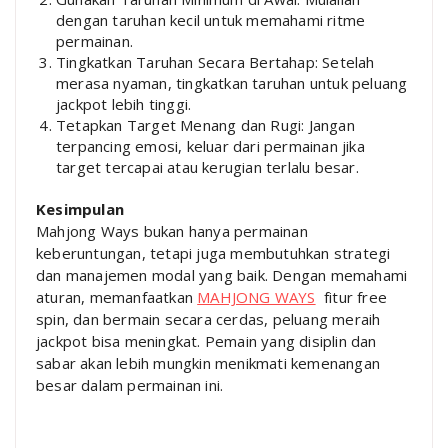
dengan taruhan kecil untuk memahami ritme
permainan.
Tingkatkan Taruhan Secara Bertahap: Setelah
merasa nyaman, tingkatkan taruhan untuk peluang
jackpot lebih tinggi.
Tetapkan Target Menang dan Rugi: Jangan
terpancing emosi, keluar dari permainan jika
target tercapai atau kerugian terlalu besar.
Kesimpulan
Mahjong Ways bukan hanya permainan
keberuntungan, tetapi juga membutuhkan strategi
dan manajemen modal yang baik. Dengan memahami
aturan, memanfaatkan
MAHJONG WAYS
fitur free
spin, dan bermain secara cerdas, peluang meraih
jackpot bisa meningkat. Pemain yang disiplin dan
sabar akan lebih mungkin menikmati kemenangan
besar dalam permainan ini.