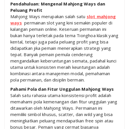
Pendahuluan: Mengenal Mahjong Ways dan
Peluang Profit
Mahjong Ways merupakan salah satu
slot mahjong
ways
permainan slot yang kini semakin populer di
kalangan pemain online. Keseruan permainan ini
bukan hanya terletak pada tema Tionghoa klasik yang
kental, tetapi juga pada peluang profit yang bisa
didapatkan jika pemain menerapkan strategi yang
tepat. Banyak pemain pemula cenderung
mengandalkan keberuntungan semata, padahal kunci
utama untuk konsisten meraih keuntungan adalah
kombinasi antara manajemen modal, pemahaman
pola permainan, dan disiplin bermain.
Pahami Pola dan Fitur Unggulan Mahjong Ways
Salah satu rahasia utama konsistensi profit adalah
memahami pola kemenangan dan fitur unggulan yang
ditawarkan oleh Mahjong Ways. Permainan ini
memiliki simbol khusus, scatter, dan wild yang bisa
meningkatkan peluang mendapatkan free spin atau
bonus besar. Pemain yang cermat biasanya