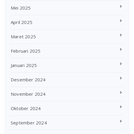
Mei 2025
April 2025
Maret 2025
Februari 2025
Januari 2025
Desember 2024
November 2024
Oktober 2024
September 2024