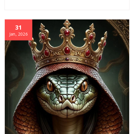
31
Jan, 2026