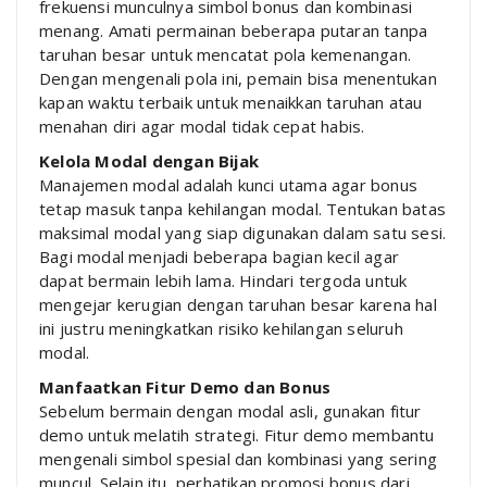
frekuensi munculnya simbol bonus dan kombinasi
menang. Amati permainan beberapa putaran tanpa
taruhan besar untuk mencatat pola kemenangan.
Dengan mengenali pola ini, pemain bisa menentukan
kapan waktu terbaik untuk menaikkan taruhan atau
menahan diri agar modal tidak cepat habis.
Kelola Modal dengan Bijak
Manajemen modal adalah kunci utama agar bonus
tetap masuk tanpa kehilangan modal. Tentukan batas
maksimal modal yang siap digunakan dalam satu sesi.
Bagi modal menjadi beberapa bagian kecil agar
dapat bermain lebih lama. Hindari tergoda untuk
mengejar kerugian dengan taruhan besar karena hal
ini justru meningkatkan risiko kehilangan seluruh
modal.
Manfaatkan Fitur Demo dan Bonus
Sebelum bermain dengan modal asli, gunakan fitur
demo untuk melatih strategi. Fitur demo membantu
mengenali simbol spesial dan kombinasi yang sering
muncul. Selain itu, perhatikan promosi bonus dari