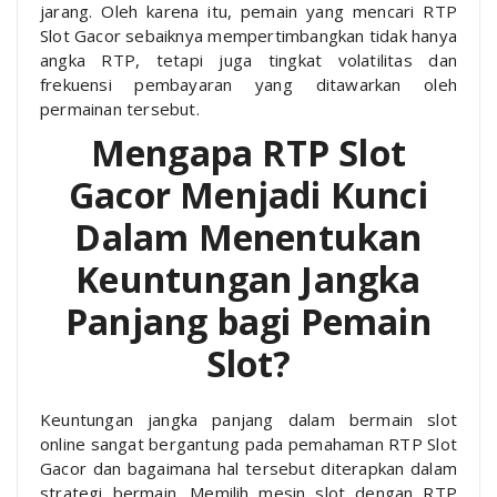
jarang. Oleh karena itu, pemain yang mencari RTP
Slot Gacor sebaiknya mempertimbangkan tidak hanya
angka RTP, tetapi juga tingkat volatilitas dan
frekuensi pembayaran yang ditawarkan oleh
permainan tersebut.
Mengapa RTP Slot
Gacor Menjadi Kunci
Dalam Menentukan
Keuntungan Jangka
Panjang bagi Pemain
Slot?
Keuntungan jangka panjang dalam bermain slot
online sangat bergantung pada pemahaman RTP Slot
Gacor dan bagaimana hal tersebut diterapkan dalam
strategi bermain. Memilih mesin slot dengan RTP