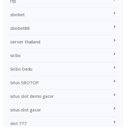
rtp
sbobet
sbobet88
server thailand
sicbo
Sicbo Dadu
Situs SBOTOP
situs slot demo gacor
situs slot gacor
slot 777