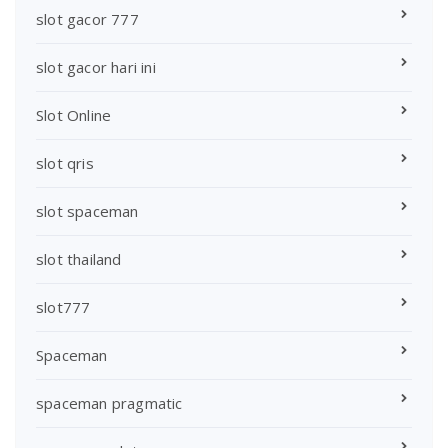
slot gacor 777
slot gacor hari ini
Slot Online
slot qris
slot spaceman
slot thailand
slot777
Spaceman
spaceman pragmatic