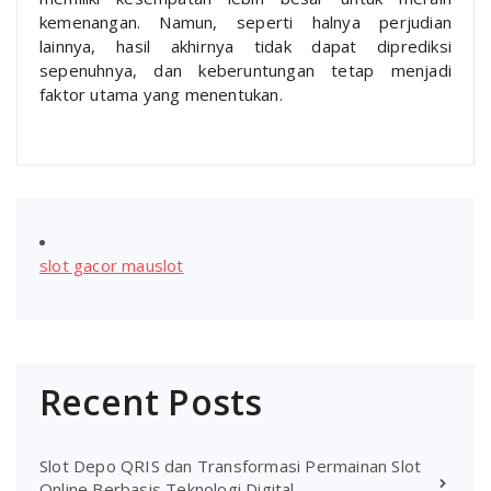
kemenangan. Namun, seperti halnya perjudian
lainnya, hasil akhirnya tidak dapat diprediksi
sepenuhnya, dan keberuntungan tetap menjadi
faktor utama yang menentukan.
slot gacor mauslot
Recent Posts
Slot Depo QRIS dan Transformasi Permainan Slot
Online Berbasis Teknologi Digital