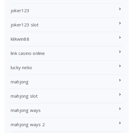
joker123
joker123 slot
klikwin88
link casino online
lucky neko
mahjong
mahjong slot
mahjong ways
mahjong ways 2