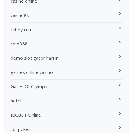
casino online
casino88
chicky run
cmd368
demo slot gacor hari ini
games online casino
Gates Of Olympus
hotel
IBCBET Online
idn poker