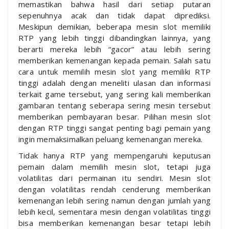
memastikan bahwa hasil dari setiap putaran
sepenuhnya acak dan tidak dapat diprediksi.
Meskipun demikian, beberapa mesin slot memiliki
RTP yang lebih tinggi dibandingkan lainnya, yang
berarti mereka lebih “gacor” atau lebih sering
memberikan kemenangan kepada pemain. Salah satu
cara untuk memilih mesin slot yang memiliki RTP
tinggi adalah dengan meneliti ulasan dan informasi
terkait game tersebut, yang sering kali memberikan
gambaran tentang seberapa sering mesin tersebut
memberikan pembayaran besar. Pilihan mesin slot
dengan RTP tinggi sangat penting bagi pemain yang
ingin memaksimalkan peluang kemenangan mereka.
Tidak hanya RTP yang mempengaruhi keputusan
pemain dalam memilih mesin slot, tetapi juga
volatilitas dari permainan itu sendiri. Mesin slot
dengan volatilitas rendah cenderung memberikan
kemenangan lebih sering namun dengan jumlah yang
lebih kecil, sementara mesin dengan volatilitas tinggi
bisa memberikan kemenangan besar tetapi lebih