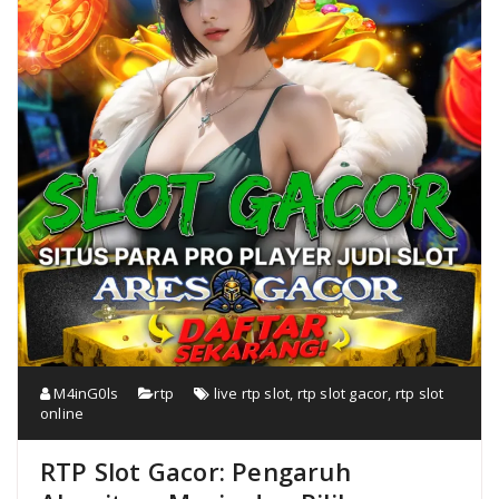
M4inG0ls
rtp
live rtp slot
,
rtp slot gacor
,
rtp slot
online
RTP Slot Gacor: Pengaruh