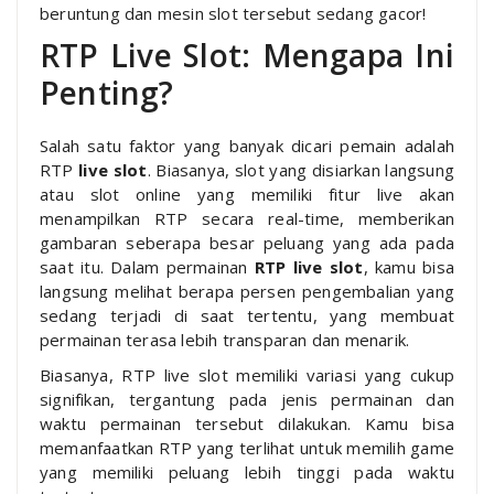
beruntung dan mesin slot tersebut sedang gacor!
RTP Live Slot: Mengapa Ini
Penting?
Salah satu faktor yang banyak dicari pemain adalah
RTP
live slot
. Biasanya, slot yang disiarkan langsung
atau slot online yang memiliki fitur live akan
menampilkan RTP secara real-time, memberikan
gambaran seberapa besar peluang yang ada pada
saat itu. Dalam permainan
RTP live slot
, kamu bisa
langsung melihat berapa persen pengembalian yang
sedang terjadi di saat tertentu, yang membuat
permainan terasa lebih transparan dan menarik.
Biasanya, RTP live slot memiliki variasi yang cukup
signifikan, tergantung pada jenis permainan dan
waktu permainan tersebut dilakukan. Kamu bisa
memanfaatkan RTP yang terlihat untuk memilih game
yang memiliki peluang lebih tinggi pada waktu