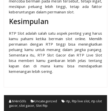
mencoba bermain pada mesin tersebut, tetapi ingat,
meskipun peluang lebih tinggi, tetap ada faktor
keberuntungan dalam permainan slot.
Kesimpulan
RTP Slot adalah salah satu aspek penting yang harus
kamu pahami ketika bermain slot online. Memilih
permainan dengan RTP tinggi bisa meningkatkan
peluang kamu untuk menang dalam jangka panjang.
Sementara itu, RTP Slot Gacor dan RTP Live Slot
bisa memberi kamu gambaran lebih jelas tentang
kapan dan di mana kamu bisa mendapatkan
kemenangan lebih sering.
M4inG0ls
Uncategorized
rtp
,
Rtp live slot
,
rtp slot
gacor
,
slot gacor
,
Slot Rtp