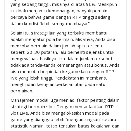
yang sedang tinggi, misalnya di atas 96%. Meskipun
ini tidak menjamin kemenangan, banyak pemain
percaya bahwa game dengan RTP tinggi sedang
dalam kondisi “lebih sering membayar”.
Selain itu, strategi lain yang terbukti membantu
adalah mengatur pola bermain. Misalnya, Anda bisa
mencoba bermain dalam jumlah spin tertentu,
seperti 20–30 putaran, lalu berhenti sejenak untuk
mengevaluasi hasilnya. Jika dalam jumlah tersebut
tidak ada tanda-tanda kemenangan atau bonus, Anda
bisa mencoba berpindah ke game lain dengan RTP
live yang lebih tinggi. Pendekatan ini membantu
menghindari kerugian berkelanjutan pada satu
permainan.
Manajemen modal juga menjadi faktor penting dalam
strategi bermain slot. Dengan memanfaatkan RTP
Slot Live, Anda bisa mengalokasikan modal pada
game yang dianggap lebih “menguntungkan” secara
statistik. Namun, tetap tentukan batas kekalahan dan