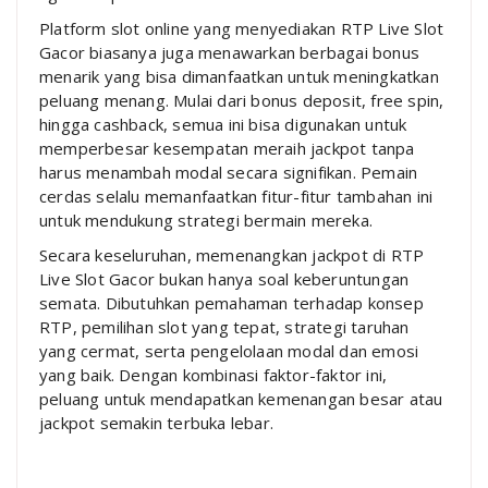
Platform slot online yang menyediakan RTP Live Slot
Gacor biasanya juga menawarkan berbagai bonus
menarik yang bisa dimanfaatkan untuk meningkatkan
peluang menang. Mulai dari bonus deposit, free spin,
hingga cashback, semua ini bisa digunakan untuk
memperbesar kesempatan meraih jackpot tanpa
harus menambah modal secara signifikan. Pemain
cerdas selalu memanfaatkan fitur-fitur tambahan ini
untuk mendukung strategi bermain mereka.
Secara keseluruhan, memenangkan jackpot di RTP
Live Slot Gacor bukan hanya soal keberuntungan
semata. Dibutuhkan pemahaman terhadap konsep
RTP, pemilihan slot yang tepat, strategi taruhan
yang cermat, serta pengelolaan modal dan emosi
yang baik. Dengan kombinasi faktor-faktor ini,
peluang untuk mendapatkan kemenangan besar atau
jackpot semakin terbuka lebar.