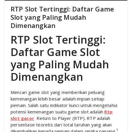
RTP Slot Tertinggi: Daftar Game
Slot yang Paling Mudah
Dimenangkan
RTP Slot Tertinggi:
Daftar Game Slot
yang Paling Mudah
Dimenangkan
Mencari game slot yang memberikan peluang
kemenangan lebih besar adalah impian setiap
pemain. Salah satu indikator kunci untuk mengetahui
potensi kemenangan suatu game slot
adalah
Rtp
slot gacor
Return to Player (RTP). RTP adalah
persentase teoretis dari total taruhan yang akan
1
dikembalikan kepada pemain
dalam jangka panjang.