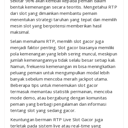
sekitar 96% akan kembali kepada pemain dalam
bentuk kemenangan secara teoritis. Mengetahui RTP
dari slot yang dimainkan membantu pemain
menentukan strategi taruhan yang tepat dan memilih
mesin slot yang berpotensi memberikan hasil
maksimal.
Selain memahami RTP, memilih slot gacor juga
menjadi faktor penting. Slot gacor biasanya memiliki
pola kemenangan yang lebih sering muncul, meskipun
jumlah kemenangannya tidak selalu besar setiap kali.
Namun, frekuensi kemenangan ini bisa meningkatkan
peluang pemain untuk mengumpulkan modal lebih
banyak sebelum mencoba meraih jackpot utama.
Beberapa tips untuk menemukan slot gacor
termasuk memantau statistik permainan, mencoba
mode demo, atau bergabung dengan komunitas
pemain yang berbagi pengalaman dan informasi
tentang slot yang sedang gacor.
Keuntungan bermain RTP Live Slot Gacor juga
terletak pada sistem live atau real-time yang