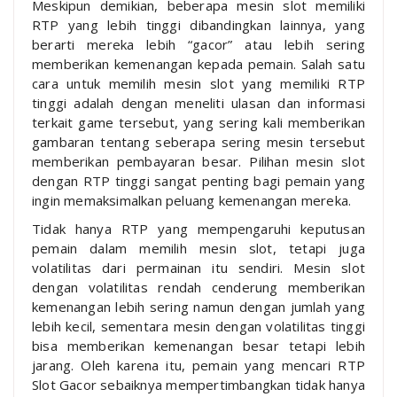
Meskipun demikian, beberapa mesin slot memiliki
RTP yang lebih tinggi dibandingkan lainnya, yang
berarti mereka lebih “gacor” atau lebih sering
memberikan kemenangan kepada pemain. Salah satu
cara untuk memilih mesin slot yang memiliki RTP
tinggi adalah dengan meneliti ulasan dan informasi
terkait game tersebut, yang sering kali memberikan
gambaran tentang seberapa sering mesin tersebut
memberikan pembayaran besar. Pilihan mesin slot
dengan RTP tinggi sangat penting bagi pemain yang
ingin memaksimalkan peluang kemenangan mereka.
Tidak hanya RTP yang mempengaruhi keputusan
pemain dalam memilih mesin slot, tetapi juga
volatilitas dari permainan itu sendiri. Mesin slot
dengan volatilitas rendah cenderung memberikan
kemenangan lebih sering namun dengan jumlah yang
lebih kecil, sementara mesin dengan volatilitas tinggi
bisa memberikan kemenangan besar tetapi lebih
jarang. Oleh karena itu, pemain yang mencari RTP
Slot Gacor sebaiknya mempertimbangkan tidak hanya