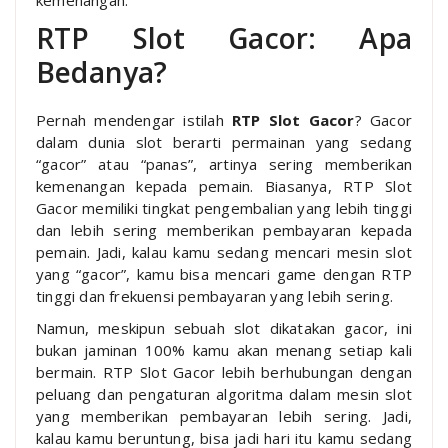
kemenangan.
RTP Slot Gacor: Apa
Bedanya?
Pernah mendengar istilah
RTP Slot Gacor
? Gacor
dalam dunia slot berarti permainan yang sedang
“gacor” atau “panas”, artinya sering memberikan
kemenangan kepada pemain. Biasanya, RTP Slot
Gacor memiliki tingkat pengembalian yang lebih tinggi
dan lebih sering memberikan pembayaran kepada
pemain. Jadi, kalau kamu sedang mencari mesin slot
yang “gacor”, kamu bisa mencari game dengan RTP
tinggi dan frekuensi pembayaran yang lebih sering.
Namun, meskipun sebuah slot dikatakan gacor, ini
bukan jaminan 100% kamu akan menang setiap kali
bermain. RTP Slot Gacor lebih berhubungan dengan
peluang dan pengaturan algoritma dalam mesin slot
yang memberikan pembayaran lebih sering. Jadi,
kalau kamu beruntung, bisa jadi hari itu kamu sedang