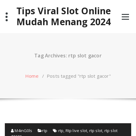
Skip
Tips Viral Slot Online
to
content
Mudah Menang 2024
Tag Archives: rtp slot gacor
Home
/
Posts tagged "rtp slot gacor"
M4inG0ls
rtp
rtp
,
Rtp live slot
,
rtp slot
,
rtp slot
gacor