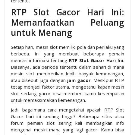
tertentu.
RTP Slot Gacor Hari Ini:
Memanfaatkan Peluang
untuk Menang
Setiap hari, mesin slot memiliki pola dan perilaku yang
berbeda. Ini yang membuat beberapa pemain
mencari informasi tentang
RTP Slot Gacor Hari Ini
.
Biasanya, ada periode tertentu dalam sehari di mana
mesin slot memberikan lebih banyak kemenangan,
atau disebut juga dengan
jam gacor
. Meskipun RTP
tetap menjadi faktor utama, mengetahui kapan mesin
slot sedang gacor bisa memberi kamu kesempatan
untuk memaksimalkan kemenangan.
Jadi, bagaimana cara mengetahui apakah RTP Slot
Gacor hari ini sedang tinggi? Beberapa situs atau
forum pemain slot sering kali membagikan info
mengenai mesin mana yang lagi gacor. Kamu bisa