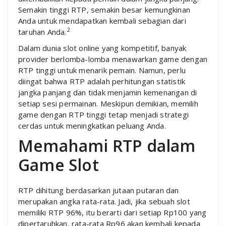
Semakin tinggi RTP, semakin besar kemungkinan
Anda untuk mendapatkan kembali sebagian dari
2
taruhan Anda.
Dalam dunia slot online yang kompetitif, banyak
provider berlomba-lomba menawarkan game dengan
RTP tinggi untuk menarik pemain. Namun, perlu
diingat bahwa RTP adalah perhitungan statistik
jangka panjang dan tidak menjamin kemenangan di
setiap sesi permainan. Meskipun demikian, memilih
game dengan RTP tinggi tetap menjadi strategi
cerdas untuk meningkatkan peluang Anda.
Memahami RTP dalam
Game Slot
RTP dihitung berdasarkan jutaan putaran dan
merupakan angka rata-rata. Jadi, jika sebuah slot
memiliki RTP 96%, itu berarti dari setiap Rp100 yang
dipertaruhkan, rata-rata Rp96 akan kembali kepada