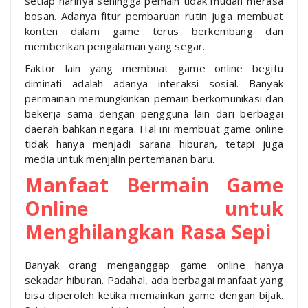
setiap harinya sehingga pemain tidak mudah merasa
bosan. Adanya fitur pembaruan rutin juga membuat
konten dalam game terus berkembang dan
memberikan pengalaman yang segar.
Faktor lain yang membuat game online begitu
diminati adalah adanya interaksi sosial. Banyak
permainan memungkinkan pemain berkomunikasi dan
bekerja sama dengan pengguna lain dari berbagai
daerah bahkan negara. Hal ini membuat game online
tidak hanya menjadi sarana hiburan, tetapi juga
media untuk menjalin pertemanan baru.
Manfaat Bermain Game
Online untuk
Menghilangkan Rasa Sepi
Banyak orang menganggap game online hanya
sekadar hiburan. Padahal, ada berbagai manfaat yang
bisa diperoleh ketika memainkan game dengan bijak.