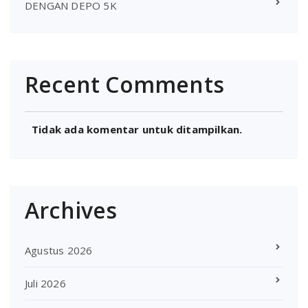
DENGAN DEPO 5K
Recent Comments
Tidak ada komentar untuk ditampilkan.
Archives
Agustus 2026
Juli 2026