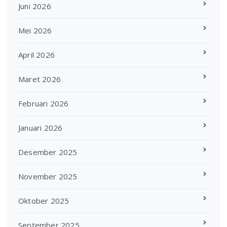
Juni 2026
Mei 2026
April 2026
Maret 2026
Februari 2026
Januari 2026
Desember 2025
November 2025
Oktober 2025
September 2025