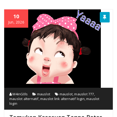
10
Jun, 2026
M4inG0ls
mauslot
mauslot
,
mauslot 777
,
mauslot alternatif
,
mauslot link alternatif login
,
mauslot
login
Temukan Keseruan Tanpa Batas