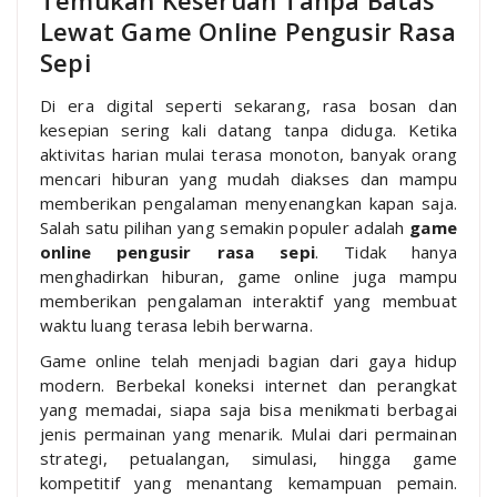
Lewat Game Online Pengusir Rasa
Sepi
Di era digital seperti sekarang, rasa bosan dan
kesepian sering kali datang tanpa diduga. Ketika
aktivitas harian mulai terasa monoton, banyak orang
mencari hiburan yang mudah diakses dan mampu
memberikan pengalaman menyenangkan kapan saja.
Salah satu pilihan yang semakin populer adalah
game
online pengusir rasa sepi
. Tidak hanya
menghadirkan hiburan, game online juga mampu
memberikan pengalaman interaktif yang membuat
waktu luang terasa lebih berwarna.
Game online telah menjadi bagian dari gaya hidup
modern. Berbekal koneksi internet dan perangkat
yang memadai, siapa saja bisa menikmati berbagai
jenis permainan yang menarik. Mulai dari permainan
strategi, petualangan, simulasi, hingga game
kompetitif yang menantang kemampuan pemain.