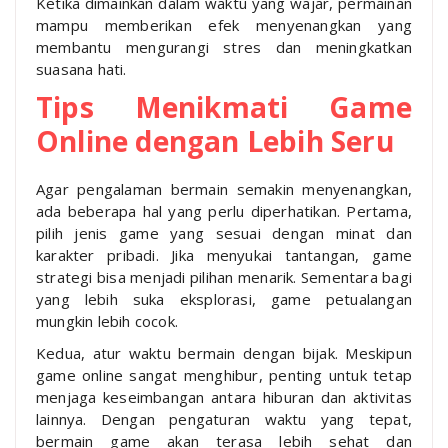
Ketika dimainkan dalam waktu yang wajar, permainan
mampu memberikan efek menyenangkan yang
membantu mengurangi stres dan meningkatkan
suasana hati.
Tips Menikmati Game
Online dengan Lebih Seru
Agar pengalaman bermain semakin menyenangkan,
ada beberapa hal yang perlu diperhatikan. Pertama,
pilih jenis game yang sesuai dengan minat dan
karakter pribadi. Jika menyukai tantangan, game
strategi bisa menjadi pilihan menarik. Sementara bagi
yang lebih suka eksplorasi, game petualangan
mungkin lebih cocok.
Kedua, atur waktu bermain dengan bijak. Meskipun
game online sangat menghibur, penting untuk tetap
menjaga keseimbangan antara hiburan dan aktivitas
lainnya. Dengan pengaturan waktu yang tepat,
bermain game akan terasa lebih sehat dan