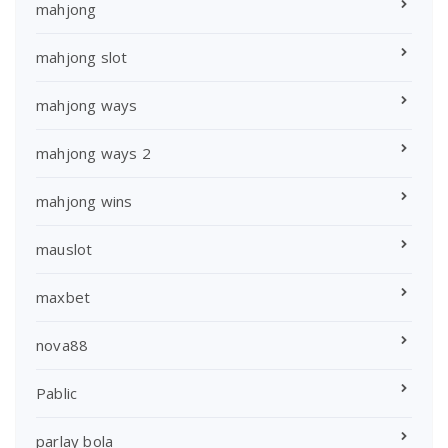
mahjong
mahjong slot
mahjong ways
mahjong ways 2
mahjong wins
mauslot
maxbet
nova88
Pablic
parlay bola