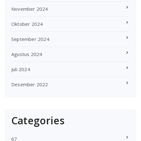
November 2024
Oktober 2024
September 2024
Agustus 2024
Juli 2024
Desember 2022
Categories
67