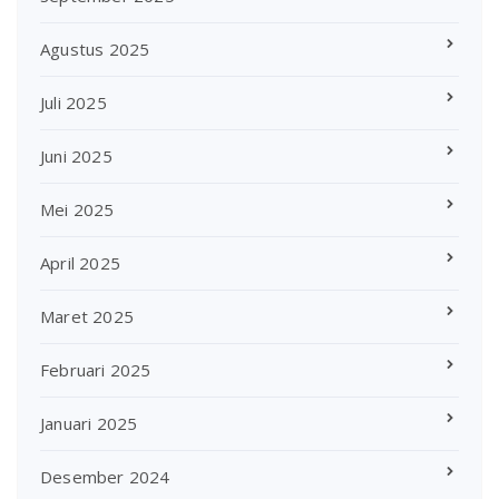
Agustus 2025
Juli 2025
Juni 2025
Mei 2025
April 2025
Maret 2025
Februari 2025
Januari 2025
Desember 2024