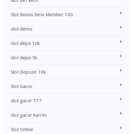
slot bet kecil
Slot Bonus New Member 100
slot demo
slot depo 10k
slot depo 5k
Slot Deposit 10k
Slot Gacor
slot gacor 777
slot gacor hari ini
Slot Online