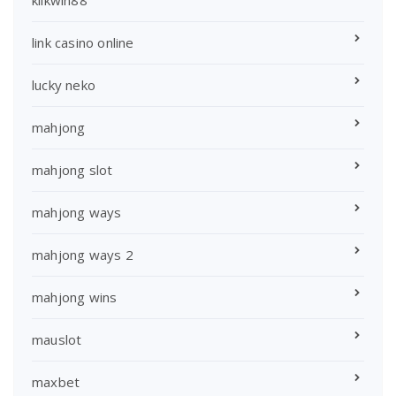
klikwin88
link casino online
lucky neko
mahjong
mahjong slot
mahjong ways
mahjong ways 2
mahjong wins
mauslot
maxbet