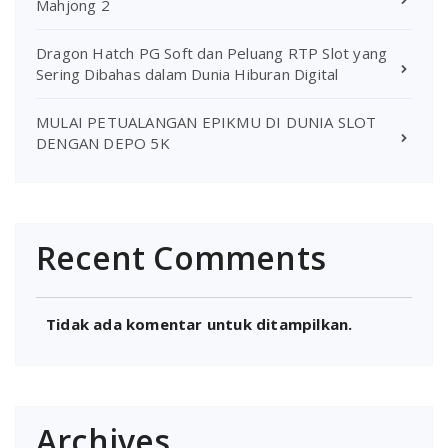
Mahjong 2
Dragon Hatch PG Soft dan Peluang RTP Slot yang
Sering Dibahas dalam Dunia Hiburan Digital
MULAI PETUALANGAN EPIKMU DI DUNIA SLOT
DENGAN DEPO 5K
Recent Comments
Tidak ada komentar untuk ditampilkan.
Archives