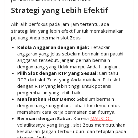
Strategi yang Lebih Efektif
Alih-alih berfokus pada jam-jam tertentu, ada
strategi lain yang lebih efektif untuk memaksimalkan
peluang Anda bermain slot Zeus:
Kelola Anggaran dengan Bijak:
Tetapkan
anggaran yang jelas sebelum bermain dan patuhi
anggaran tersebut. Jangan pernah bermain
dengan uang yang tidak mampu Anda hilangkan.
Pilih Slot dengan RTP yang Sesuai:
Cari tahu
RTP dari slot Zeus yang Anda mainkan. Pilih slot
dengan RTP yang lebih tinggi untuk potensi
pengembalian yang lebih baik.
Manfaatkan Fitur Demo:
Sebelum bermain
dengan uang sungguhan, coba fitur demo untuk
memahami cara kerja permainan dan fiturnya.
Bermain dengan Sabar:
Karena
MAUSLOT
volatilitasnya yang tinggi, slot Zeus membutuhkan
kesabaran. Jangan terburu-buru dan tetaplah pada
strategi Anda.