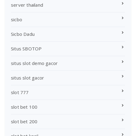
server thailand
sicbo
Sicbo Dadu
Situs SBOTOP
situs slot demo gacor
situs slot gacor
slot 777
slot bet 100
slot bet 200