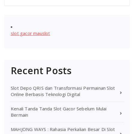
slot gacor mauslot
Recent Posts
Slot Depo QRIS dan Transformasi Permainan Slot
Online Berbasis Teknologi Digital
Kenali Tanda Tanda Slot Gacor Sebelum Mulai
Bermain
MAHJONG WAYS : Rahasia Perkalian Besar Di Slot