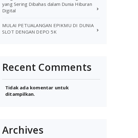
yang Sering Dibahas dalam Dunia Hiburan
Digital
MULAI PETUALANGAN EPIKMU DI DUNIA
SLOT DENGAN DEPO 5K
Recent Comments
Tidak ada komentar untuk
ditampilkan.
Archives