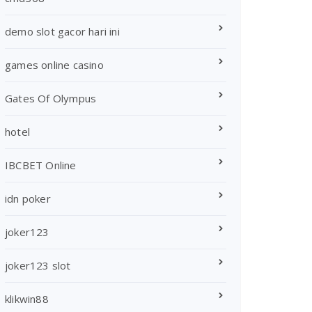
demo slot gacor hari ini
games online casino
Gates Of Olympus
hotel
IBCBET Online
idn poker
joker123
joker123 slot
klikwin88