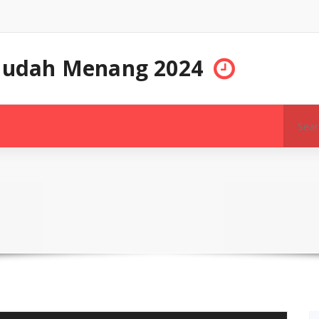
e Mudah Menang 2024
Search
for: