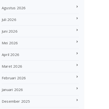
Agustus 2026
Juli 2026
Juni 2026
Mei 2026
April 2026
Maret 2026
Februari 2026
Januari 2026
Desember 2025