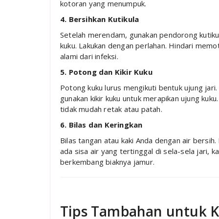
kotoran yang menumpuk.
4. Bersihkan Kutikula
Setelah merendam, gunakan pendorong kutikul
kuku. Lakukan dengan perlahan. Hindari memoto
alami dari infeksi.
5. Potong dan Kikir Kuku
Potong kuku lurus mengikuti bentuk ujung jari.
gunakan kikir kuku untuk merapikan ujung kuku. 
tidak mudah retak atau patah.
6. Bilas dan Keringkan
Bilas tangan atau kaki Anda dengan air bersih
ada sisa air yang tertinggal di sela-sela jari
berkembang biaknya jamur.
Tips Tambahan untuk K