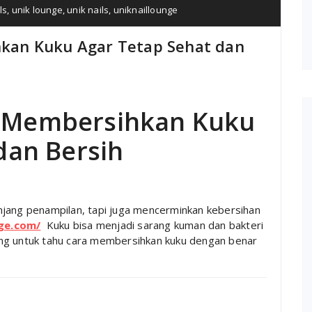
ls
,
unik lounge
,
unik nails
,
uniknaillounge
kan Kuku Agar Tetap Sehat dan
 Membersihkan Kuku
dan Bersih
njang penampilan, tapi juga mencerminkan kebersihan
nge.com/
Kuku bisa menjadi sarang kuman dan bakteri
nting untuk tahu cara membersihkan kuku dengan benar