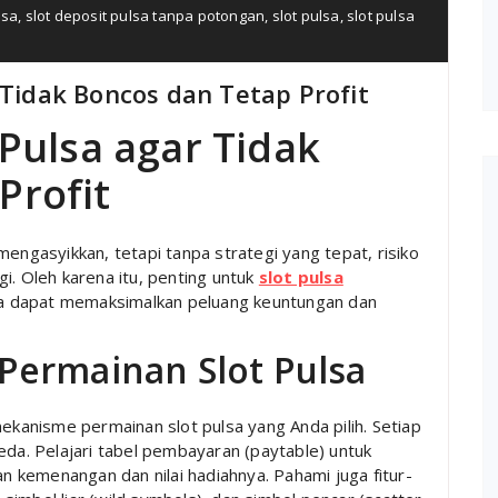
lsa
,
slot deposit pulsa tanpa potongan
,
slot pulsa
,
slot pulsa
 Tidak Boncos dan Tetap Profit
 Pulsa agar Tidak
Profit
mengasyikkan, tetapi tanpa strategi yang tepat, risiko
i. Oleh karena itu, penting untuk
slot pulsa
a dapat memaksimalkan peluang keuntungan dan
Permainan Slot Pulsa
anisme permainan slot pulsa yang Anda pilih. Setiap
eda. Pelajari tabel pembayaran (paytable) untuk
 kemenangan dan nilai hadiahnya. Pahami juga fitur-