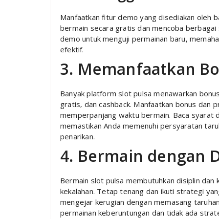
Manfaatkan fitur demo yang disediakan oleh ba
bermain secara gratis dan mencoba berbagai st
demo untuk menguji permainan baru, memaham
efektif.
3. Memanfaatkan Bo
Banyak platform slot pulsa menawarkan bonus
gratis, dan cashback. Manfaatkan bonus dan p
memperpanjang waktu bermain. Baca syarat d
memastikan Anda memenuhi persyaratan taru
penarikan.
4. Bermain dengan D
Bermain slot pulsa membutuhkan disiplin dan
kekalahan. Tetap tenang dan ikuti strategi ya
mengejar kerugian dengan memasang taruhan y
permainan keberuntungan dan tidak ada stra