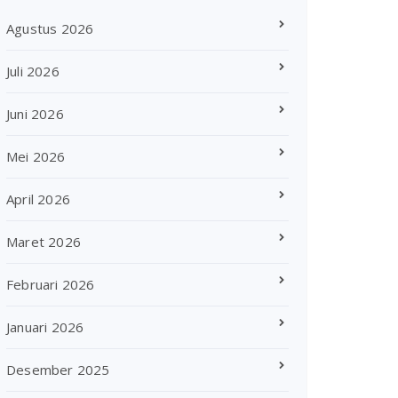
Agustus 2026
Juli 2026
Juni 2026
Mei 2026
April 2026
Maret 2026
Februari 2026
Januari 2026
Desember 2025