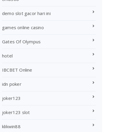
demo slot gacor hari ini
games online casino
Gates Of Olympus
hotel
IBCBET Online
idn poker
joker123
joker123 slot
klikwin88