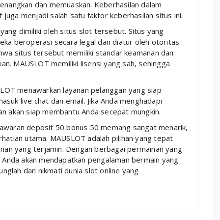
enangkan dan memuaskan. Keberhasilan dalam
uga menjadi salah satu faktor keberhasilan situs ini.
yang dimiliki oleh situs slot tersebut. Situs yang
ka beroperasi secara legal dan diatur oleh otoritas
ahwa situs tersebut memiliki standar keamanan dan
an. MAUSLOT memiliki lisensi yang sah, sehingga
SLOT menawarkan layanan pelanggan yang siap
asuk live chat dan email. Jika Anda menghadapi
gan akan siap membantu Anda secepat mungkin.
enawaran deposit 50 bonus 50 memang sangat menarik,
rhatian utama. MAUSLOT adalah pilihan yang tepat
an yang terjamin. Dengan berbagai permainan yang
if, Anda akan mendapatkan pengalaman bermain yang
glah dan nikmati dunia slot online yang