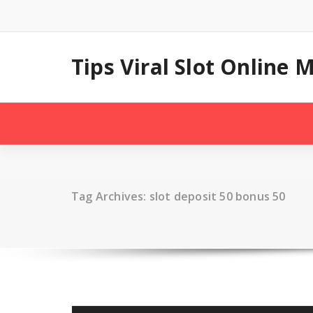
Skip
to
content
Tips Viral Slot Onlin
Tag Archives: slot deposit 50 bonus 50