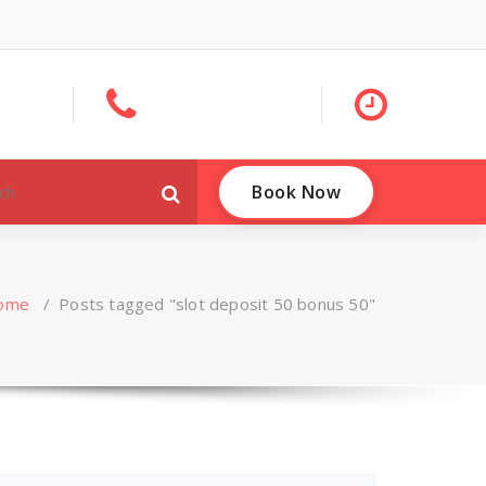
Book Now
ome
/
Posts tagged "slot deposit 50 bonus 50"