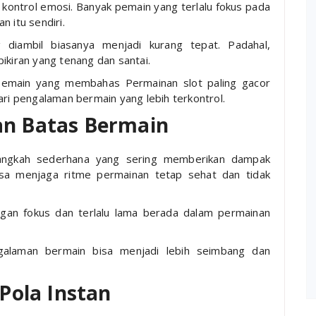
h kontrol emosi. Banyak pemain yang terlalu fokus pada
 itu sendiri.
g diambil biasanya menjadi kurang tepat. Padahal,
ikiran yang tenang dan santai.
 pemain yang membahas Permainan slot paling gacor
ari pengalaman bermain yang lebih terkontrol.
n Batas Bermain
angkah sederhana yang sering memberikan dampak
isa menjaga ritme permainan tetap sehat dan tidak
ngan fokus dan terlalu lama berada dalam permainan
alaman bermain bisa menjadi lebih seimbang dan
Pola Instan