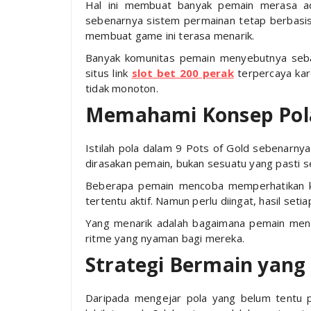
Hal ini membuat banyak pemain merasa ad
sebenarnya sistem permainan tetap berbasis
membuat game ini terasa menarik.
Banyak komunitas pemain menyebutnya sebag
situs link
slot bet 200 perak
terpercaya kar
tidak monoton.
Memahami Konsep Pol
Istilah pola dalam 9 Pots of Gold sebenarny
dirasakan pemain, bukan sesuatu yang pasti se
Beberapa pemain mencoba memperhatikan ka
tertentu aktif. Namun perlu diingat, hasil seti
Yang menarik adalah bagaimana pemain m
ritme yang nyaman bagi mereka.
Strategi Bermain yang
Daripada mengejar pola yang belum tentu p