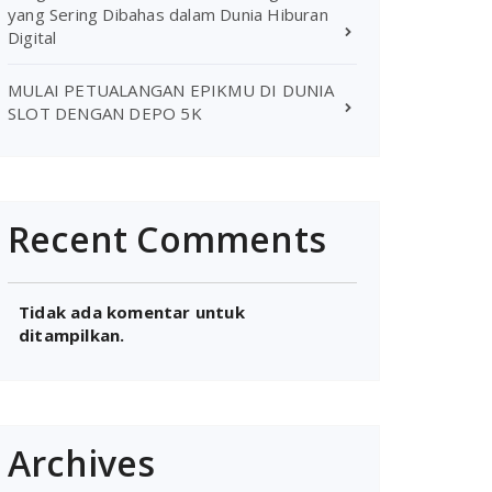
yang Sering Dibahas dalam Dunia Hiburan
Digital
MULAI PETUALANGAN EPIKMU DI DUNIA
SLOT DENGAN DEPO 5K
Recent Comments
Tidak ada komentar untuk
ditampilkan.
Archives