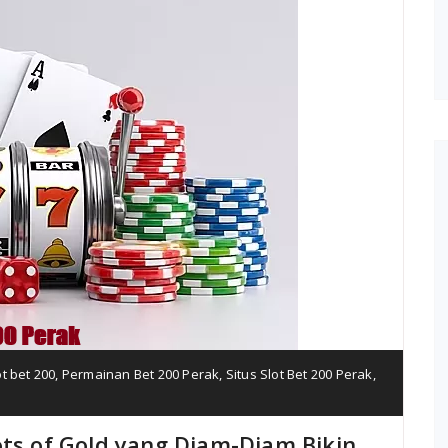
ot bet 200
,
Permainan Bet 200 Perak
,
Situs Slot Bet 200 Perak
,
ots of Gold yang Diam-Diam Bikin