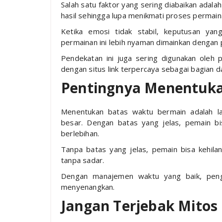
Salah satu faktor yang sering diabaikan adala
hasil sehingga lupa menikmati proses permainan
Ketika emosi tidak stabil, keputusan yan
permainan ini lebih nyaman dimainkan dengan p
Pendekatan ini juga sering digunakan oleh
dengan situs link terpercaya sebagai bagian d
Pentingnya Menentuka
Menentukan batas waktu bermain adalah l
besar. Dengan batas yang jelas, pemain b
berlebihan.
Tanpa batas yang jelas, pemain bisa kehila
tanpa sadar.
Dengan manajemen waktu yang baik, peng
menyenangkan.
Jangan Terjebak Mitos 