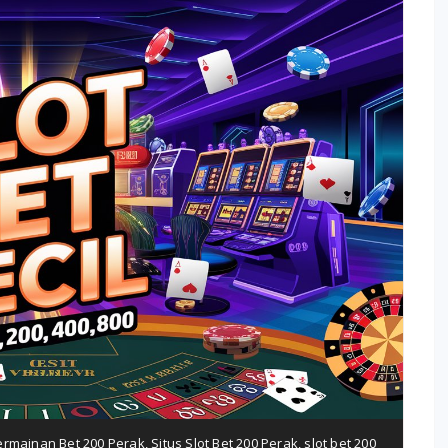
ermainan Bet 200 Perak
,
Situs Slot Bet 200 Perak
,
slot bet 200