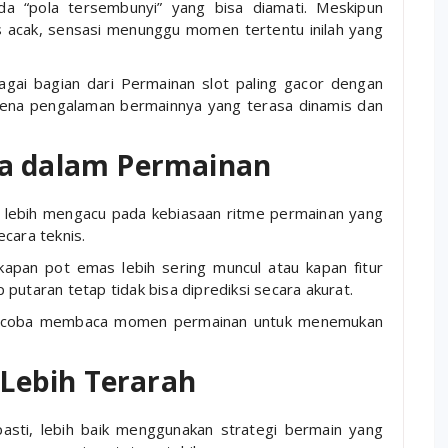
a “pola tersembunyi” yang bisa diamati. Meskipun
 acak, sensasi menunggu momen tertentu inilah yang
ai bagian dari Permainan slot paling gacor dengan
ena pengalaman bermainnya yang terasa dinamis dan
a dalam Permainan
a lebih mengacu pada kebiasaan ritme permainan yang
cara teknis.
pan pot emas lebih sering muncul atau kapan fitur
ap putaran tetap tidak bisa diprediksi secara akurat.
encoba membaca momen permainan untuk menemukan
 Lebih Terarah
asti, lebih baik menggunakan strategi bermain yang