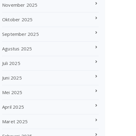
November 2025
Oktober 2025
September 2025
Agustus 2025
Juli 2025
Juni 2025
Mei 2025
April 2025
Maret 2025