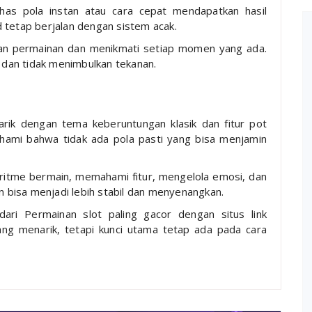
has pola instan atau cara cepat mendapatkan hasil
 tetap berjalan dengan sistem acak.
man permainan dan menikmati setiap momen yang ada.
i dan tidak menimbulkan tekanan.
rik dengan tema keberuntungan klasik dan fitur pot
ami bahwa tidak ada pola pasti yang bisa menjamin
ritme bermain, memahami fitur, mengelola emosi, dan
bisa menjadi lebih stabil dan menyenangkan.
ari Permainan slot paling gacor dengan situs link
ng menarik, tetapi kunci utama tetap ada pada cara