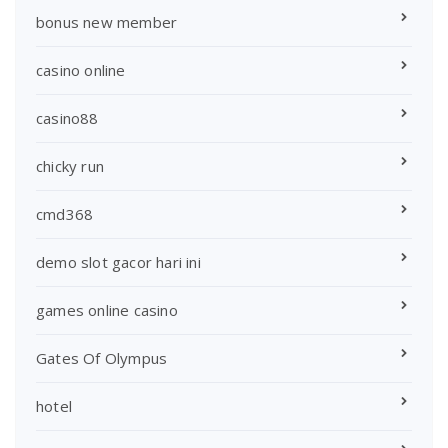
bonus new member
casino online
casino88
chicky run
cmd368
demo slot gacor hari ini
games online casino
Gates Of Olympus
hotel