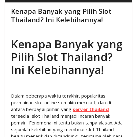
Kenapa Banyak yang Pilih Slot
Thailand? Ini Kelebihannya!
Kenapa Banyak yang
Pilih Slot Thailand?
Ini Kelebihannya!
Dalam beberapa waktu terakhir, popularitas
permainan slot online semakin meroket, dan di
antara berbagai pilihan yang
server thailand
tersedia, slot Thailand menjadi incaran banyak
pemain. Fenomena ini tentu bukan tanpa alasan. Ada
sejumlah kelebihan yang membuat slot Thailand
begitu menarik dan digandrungi, terutama oleh para