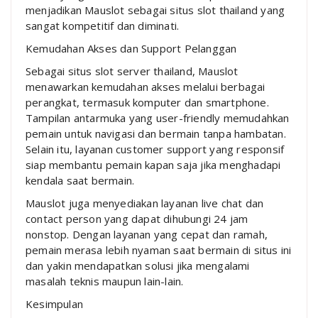
menjadikan Mauslot sebagai situs slot thailand yang
sangat kompetitif dan diminati.
Kemudahan Akses dan Support Pelanggan
Sebagai situs slot server thailand, Mauslot
menawarkan kemudahan akses melalui berbagai
perangkat, termasuk komputer dan smartphone.
Tampilan antarmuka yang user-friendly memudahkan
pemain untuk navigasi dan bermain tanpa hambatan.
Selain itu, layanan customer support yang responsif
siap membantu pemain kapan saja jika menghadapi
kendala saat bermain.
Mauslot juga menyediakan layanan live chat dan
contact person yang dapat dihubungi 24 jam
nonstop. Dengan layanan yang cepat dan ramah,
pemain merasa lebih nyaman saat bermain di situs ini
dan yakin mendapatkan solusi jika mengalami
masalah teknis maupun lain-lain.
Kesimpulan