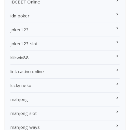
IBCBET Online
idn poker
joker123
joker123 slot
klikwin88
link casino online
lucky neko
mahjong
mahjong slot
mahjong ways