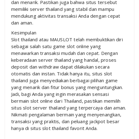
dan menarik. Pastikan juga bahwa situs tersebut
memiliki server thailand yang stabil dan mampu
mendukung aktivitas transaksi Anda dengan cepat
dan aman.
Kesimpulan
Slot thailand atau MAUSLOT telah membuktikan diri
sebagai salah satu game slot online yang
menawarkan transaksi mudah dan cepat. Dengan
keberadaan server thailand yang handal, proses
deposit dan withdraw dapat dilakukan secara
otomatis dan instan. Tidak hanya itu, situs slot
thailand juga menyediakan berbagai pilihan game
yang menarik dan fitur bonus yang menguntungkan.
Jadi, bagi Anda yang ingin merasakan sensasi
bermain slot online dari Thailand, pastikan memilih
situs slot server thailand yang terpercaya dan aman.
Nikmati pengalaman bermain yang menyenangkan,
transaksi yang praktis, dan peluang jackpot besar
hanya di situs slot thailand favorit Anda.