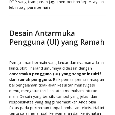
RTP yang transparan juga memberikan kepercayaan
lebih bagi para pemain.
Desain Antarmuka
Pengguna (UI) yang Ramah
Pengalaman bermain yang lancar dan nyaman adalah
kunci. Slot Thailand umumnya didesain dengan
antarmuka pengguna (UI) yang sangat intuitif
dan ramah pengguna
. Baik pemain pemula maupun
berpengalaman tidak akan kesulitan menavigasi
menu, mengatur taruhan, atau memahami aturan
main. Desain yang bersih, tombol yang jelas, dan
responsivitas yang tinggi memastikan Anda bisa
fokus pada permainan tanpa hambatan teknis. Hal ini
tentu saja menambah kenyamanan dan kenikmatan