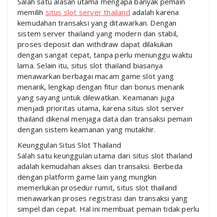
Salah satu alasan utama mengapa banyak pemain
memilih
situs slot server thailand
adalah karena
kemudahan transaksi yang ditawarkan. Dengan
sistem server thailand yang modern dan stabil,
proses deposit dan withdraw dapat dilakukan
dengan sangat cepat, tanpa perlu menunggu waktu
lama. Selain itu, situs slot thailand biasanya
menawarkan berbagai macam game slot yang
menarik, lengkap dengan fitur dan bonus menarik
yang sayang untuk dilewatkan. Keamanan juga
menjadi prioritas utama, karena situs slot server
thailand dikenal menjaga data dan transaksi pemain
dengan sistem keamanan yang mutakhir.
Keunggulan Situs Slot Thailand
Salah satu keunggulan utama dari situs slot thailand
adalah kemudahan akses dan transaksi. Berbeda
dengan platform game lain yang mungkin
memerlukan prosedur rumit, situs slot thailand
menawarkan proses registrasi dan transaksi yang
simpel dan cepat. Hal ini membuat pemain tidak perlu