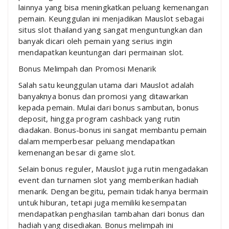
lainnya yang bisa meningkatkan peluang kemenangan
pemain. Keunggulan ini menjadikan Mauslot sebagai
situs slot thailand yang sangat menguntungkan dan
banyak dicari oleh pemain yang serius ingin
mendapatkan keuntungan dari permainan slot.
Bonus Melimpah dan Promosi Menarik
Salah satu keunggulan utama dari Mauslot adalah
banyaknya bonus dan promosi yang ditawarkan
kepada pemain. Mulai dari bonus sambutan, bonus
deposit, hingga program cashback yang rutin
diadakan. Bonus-bonus ini sangat membantu pemain
dalam memperbesar peluang mendapatkan
kemenangan besar di game slot.
Selain bonus reguler, Mauslot juga rutin mengadakan
event dan turnamen slot yang memberikan hadiah
menarik. Dengan begitu, pemain tidak hanya bermain
untuk hiburan, tetapi juga memiliki kesempatan
mendapatkan penghasilan tambahan dari bonus dan
hadiah yang disediakan. Bonus melimpah ini