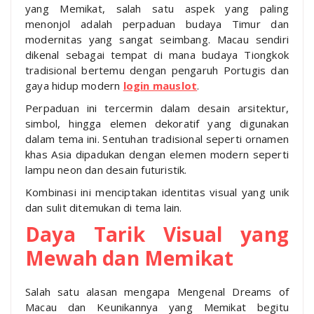
yang Memikat, salah satu aspek yang paling
menonjol adalah perpaduan budaya Timur dan
modernitas yang sangat seimbang. Macau sendiri
dikenal sebagai tempat di mana budaya Tiongkok
tradisional bertemu dengan pengaruh Portugis dan
gaya hidup modern
login mauslot
.
Perpaduan ini tercermin dalam desain arsitektur,
simbol, hingga elemen dekoratif yang digunakan
dalam tema ini. Sentuhan tradisional seperti ornamen
khas Asia dipadukan dengan elemen modern seperti
lampu neon dan desain futuristik.
Kombinasi ini menciptakan identitas visual yang unik
dan sulit ditemukan di tema lain.
Daya Tarik Visual yang
Mewah dan Memikat
Salah satu alasan mengapa Mengenal Dreams of
Macau dan Keunikannya yang Memikat begitu