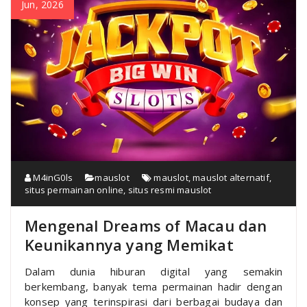
Jun, 2026
M4inG0ls
mauslot
mauslot
,
mauslot alternatif
,
situs permainan online
,
situs resmi mauslot
Mengenal Dreams of Macau dan
Keunikannya yang Memikat
Dalam dunia hiburan digital yang semakin
berkembang, banyak tema permainan hadir dengan
konsep yang terinspirasi dari berbagai budaya dan