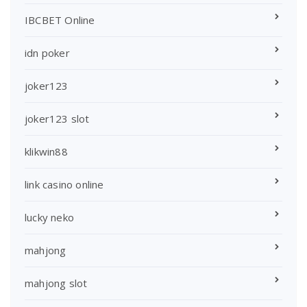
IBCBET Online
idn poker
joker123
joker123 slot
klikwin88
link casino online
lucky neko
mahjong
mahjong slot