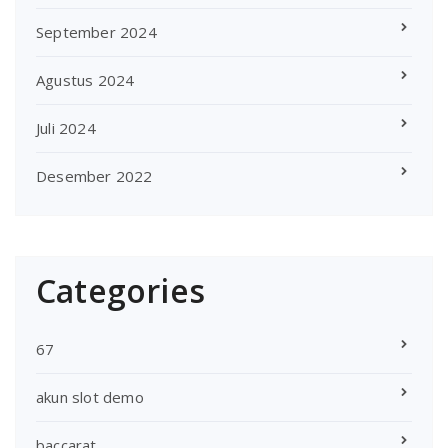
September 2024
Agustus 2024
Juli 2024
Desember 2022
Categories
67
akun slot demo
baccarat