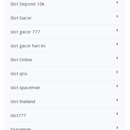
Slot Deposit 10k
Slot Gacor
slot gacor 777
slot gacor hari ini
Slot Online
slot qris
slot spaceman
slot thailand
slot777
Spaceman