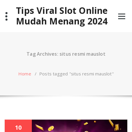
Skip
Tips Viral Slot Online
to
content
Mudah Menang 2024
Tag Archives: situs resmi mauslot
Home
/
Posts tagged "situs resmi mauslot"
10