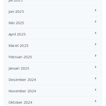
Juni 2025
Mei 2025
April 2025
Maret 2025
Februari 2025
Januari 2025
Desember 2024
November 2024
Oktober 2024