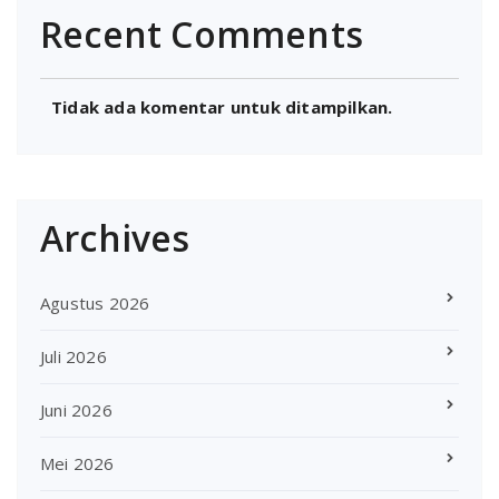
Recent Comments
Tidak ada komentar untuk ditampilkan.
Archives
Agustus 2026
Juli 2026
Juni 2026
Mei 2026