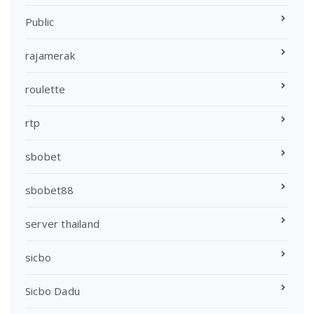
Public
rajamerak
roulette
rtp
sbobet
sbobet88
server thailand
sicbo
Sicbo Dadu