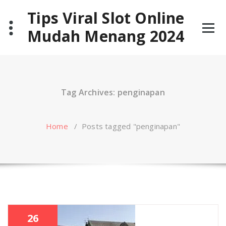
Skip
Tips Viral Slot Online
to
content
Mudah Menang 2024
Tag Archives: penginapan
Home
/
Posts tagged "penginapan"
26