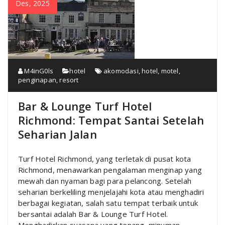
Des, 2025
M4inG0ls
hotel
akomodasi
,
hotel
,
motel
,
penginapan
,
resort
Bar & Lounge Turf Hotel
Richmond: Tempat Santai Setelah
Seharian Jalan
Turf Hotel Richmond, yang terletak di pusat kota
Richmond, menawarkan pengalaman menginap yang
mewah dan nyaman bagi para pelancong. Setelah
seharian berkeliling menjelajahi kota atau menghadiri
berbagai kegiatan, salah satu tempat terbaik untuk
bersantai adalah Bar & Lounge Turf Hotel.
Menghadirkan suasana yang tenang, minuman