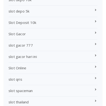
slot depo 5k
Slot Deposit 10k
Slot Gacor
slot gacor 777
slot gacor hari ini
Slot Online
slot qris
slot spaceman
slot thailand