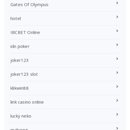
Gates Of Olympus
hotel
IBCBET Online
idn poker
joker123
joker123 slot
klikwin88
link casino online
lucky neko
mahjong