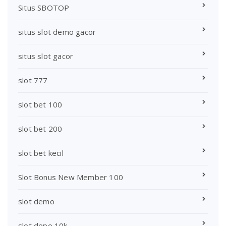
Situs SBOTOP
situs slot demo gacor
situs slot gacor
slot 777
slot bet 100
slot bet 200
slot bet kecil
Slot Bonus New Member 100
slot demo
slot depo 10k