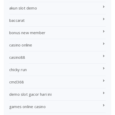
akun slot demo
baccarat
bonus new member
casino online
casino88
chicky run
cmd368
demo slot gacor hari ini
games online casino