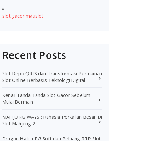
slot gacor mauslot
Recent Posts
Slot Depo QRIS dan Transformasi Permainan
Slot Online Berbasis Teknologi Digital
Kenali Tanda Tanda Slot Gacor Sebelum
Mulai Bermain
MAHJONG WAYS : Rahasia Perkalian Besar Di
Slot Mahjong 2
Dragon Hatch PG Soft dan Peluang RTP Slot