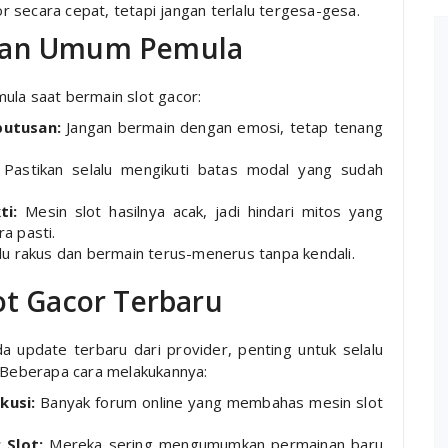
 secara cepat, tetapi jangan terlalu tergesa-gesa.
ahan Umum Pemula
ula saat bermain slot gacor:
putusan:
Jangan bermain dengan emosi, tetap tenang
Pastikan selalu mengikuti batas modal yang sudah
ti:
Mesin slot hasilnya acak, jadi hindari mitos yang
a pasti.
lu rakus dan bermain terus-menerus tanpa kendali.
ot Gacor Terbaru
 update terbaru dari provider, penting untuk selalu
. Beberapa cara melakukannya:
kusi:
Banyak forum online yang membahas mesin slot
 Slot:
Mereka sering mengumumkan permainan baru