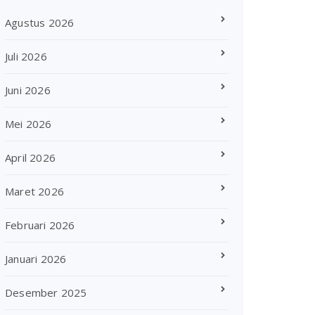
Agustus 2026
Juli 2026
Juni 2026
Mei 2026
April 2026
Maret 2026
Februari 2026
Januari 2026
Desember 2025