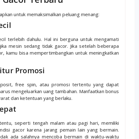
terapkan untuk memaksimalkan peluang menang:
cil
il terlebih dahulu. Hal ini berguna untuk mengamati
ika mesin sedang tidak gacor. Jika setelah beberapa
or, kamu bisa mempertimbangkan untuk meningkatkan
itur Promosi
osit, free spin, atau promosi tertentu yang dapat
arus mengeluarkan uang tambahan. Manfaatkan bonus
yarat dan ketentuan yang berlaku.
Tepat
ntu, seperti tengah malam atau pagi hari, memiliki
disi gacor karena jarang pemain lain yang bermain.
 tidak ada salahnya mencoba bermain di waktu-waktu