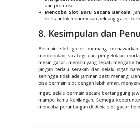
dan promosi.
Mencoba Slot Baru Secara Berkala:
Jan
dirilis untuk menemukan peluang gacor terb
8. Kesimpulan dan Pen
Bermain slot gacor memang menawarkan 
memerlukan strategi dan pengelolaan modal
mesin gacor, memilih yang tepat, mengatur bu
Jangan terlalu serakah dan selalu ingat ba
sehingga tidak ada jaminan pasti menang. De
bisa bermain slot dengan lebih aman, menyen
Ingat, selalu bermain secara bertanggung ja
mampu kamu kehilangan. Semoga keberuntun
mencoba peruntungan di dunia slot gacor terb