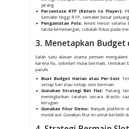
jarang.
Persentase RTP (Return to Player):
Pi
Semakin tinggi RTP, semakin besar pelua
Pengamatan Pola:
Amati mesin selama b
tanda kemenangan, cobalah fokus pada mes
3. Menetapkan Budget 
Salah satu alasan utama pemain mengalami
karena itu, sebelum mulai bermain, tentukan
patuhi.
Buat Budget Harian atau Per-Sesi:
Ten
setiap hari atau setiap sesi bermain.
Gunakan Strategi Bet Flat:
Pasang taru
meningkatkan taruhan secara drastis sa
kerugian.
Gunakan Fitur Demo:
Banyak platform s
modal asli. Gunakan fitur ini untuk berlati
4. Strategi Bermain Slo