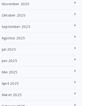
November 2025
Oktober 2025
September 2025
Agustus 2025
Juli 2025
Juni 2025
Mei 2025
April 2025
Maret 2025