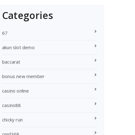
Categories
67
akun slot demo
baccarat
bonus new member
casino online
casino88
chicky run
cmd368