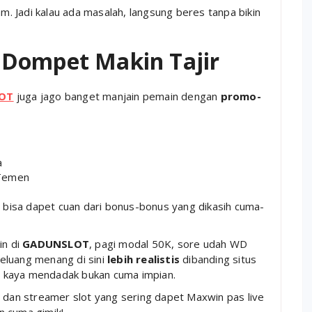
m. Jadi kalau ada masalah, langsung beres tanpa bikin
 Dompet Makin Tajir
LOT
juga jago banget manjain pemain dengan
promo-
a
 Temen
a bisa dapet cuan dari bonus-bonus yang dikasih cuma-
in di
GADUNSLOT
, pagi modal 50K, sore udah WD
 peluang menang di sini
lebih realistis
dibanding situs
a, kaya mendadak bukan cuma impian.
r dan streamer slot yang sering dapet Maxwin pas live