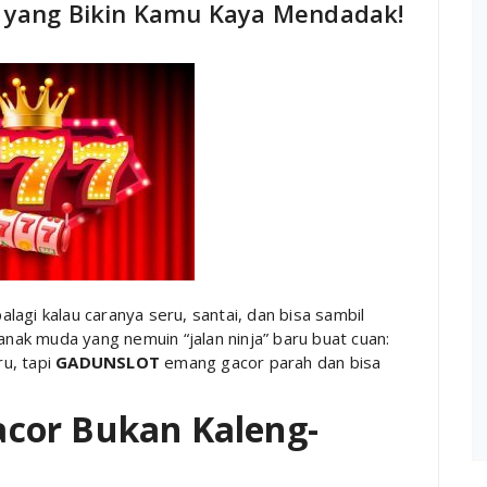
 yang Bikin Kamu Kaya Mendadak!
agi kalau caranya seru, santai, dan bisa sambil
anak muda yang nemuin “jalan ninja” baru buat cuan:
ru, tapi
GADUNSLOT
emang gacor parah dan bisa
cor Bukan Kaleng-