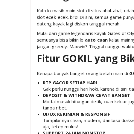
Kalo lo masih main slot di situs abal-abal, u
slot ecek-ecek, bro! Di sini, semua game pun
dateng kayak lagi diskon tanggal merah.
Mulai dari game legendaris kayak Gates of Ol
semuanya bisa bikin lo
auto cuan
kalau mainn
jangan greedy. Maxwin? Tinggal nunggu wakt
Fitur GOKIL yang Bi
Kenapa banyak banget orang betah main di
G
RTP GACOR SETIAP HARI
Gak perlu nunggu hari hoki, karena di sini t
DEPOSIT & WITHDRAW CEPAT BANGET
Modal masuk hitungan detik, cuan keluar j
tanpa ribet.
UI/UX KEKINIAN & RESPONSIF
Tampilannya clean, modern, dan bisa diakse
aja, tetep mulus!
SUPPORT 24 JAM NONSTOP