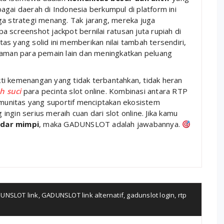
rbagai daerah di Indonesia berkumpul di platform ini
ga strategi menang. Tak jarang, mereka juga
a screenshot jackpot bernilai ratusan juta rupiah di
s yang solid ini memberikan nilai tambah tersendiri,
laman para pemain lain dan meningkatkan peluang
ti kemenangan yang tidak terbantahkan, tidak heran
h suci
para pecinta slot online. Kombinasi antara RTP
komunitas yang suportif menciptakan ekosistem
ngin serius meraih cuan dari slot online. Jika kamu
adar mimpi
, maka GADUNSLOT adalah jawabannya.
UNSLOT link
,
GADUNSLOT link alternatif
,
gadunslot login
,
rtp