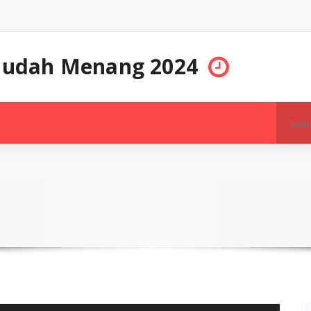
e Mudah Menang 2024
Search
for: