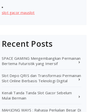
slot gacor mauslot
Recent Posts
SPACE GAMING Mengembangkan Permainan
Bertema Futuristik yang Imersif
Slot Depo QRIS dan Transformasi Permainan
Slot Online Berbasis Teknologi Digital
Kenali Tanda Tanda Slot Gacor Sebelum
Mulai Bermain
MAHJONG WAYS : Rahasia Perkalian Besar Di