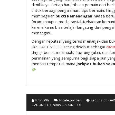
dimilikinya. Setiap hari, ribuan pemain dari be
untuk berbagi pengalaman, tips bermain, hing
membagikan
bukti kemenangan nyata
berup
forum maupun media sosial. Kehadiran komunita
karena kamu bisa belajar langsung dari penga
menangmu.
Dengan reputasi yang terus menanjak dan buk
jika GADUNSLOT sering disebut sebagai
tana
tinggi, bonus melimpah, fitur unggulan, dan 
permainan yang sempurna bagi siapa pun yang i
mencari tempat di mana
jackpot bukan sek
M4inG0ls
Uncategorized
gadunslot
,
GAD
GADUNSLOT
,
situs GADUNSLOT