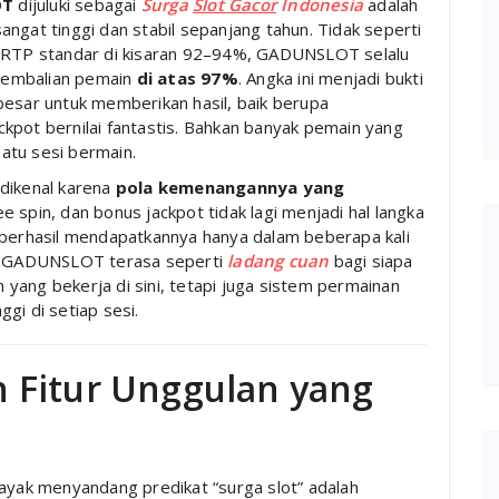
OT
dijuluki sebagai
Surga
Slot Gacor
Indonesia
adalah
angat tinggi dan stabil sepanjang tahun. Tidak seperti
n RTP standar di kisaran 92–94%, GADUNSLOT selalu
gembalian pemain
di atas 97%
. Angka ini menjadi bukti
besar untuk memberikan hasil, baik berupa
kpot bernilai fantastis. Bahkan banyak pemain yang
atu sesi bermain.
dikenal karena
pola kemenangannya yang
ree spin, dan bonus jackpot tidak lagi menjadi hal langka
erhasil mendapatkannya hanya dalam beberapa kali
uat GADUNSLOT terasa seperti
ladang cuan
bagi siapa
yang bekerja di sini, tetapi juga sistem permainan
gi di setiap sesi.
 Fitur Unggulan yang
ak menyandang predikat “surga slot” adalah