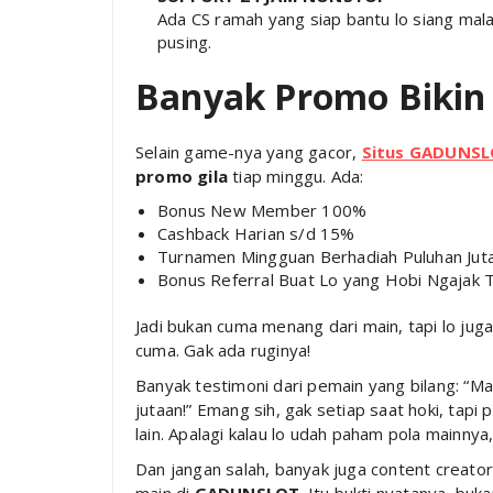
Ada CS ramah yang siap bantu lo siang mala
pusing.
Banyak Promo Bikin
Selain game-nya yang gacor,
Situs GADUNS
promo gila
tiap minggu. Ada:
Bonus New Member 100%
Cashback Harian s/d 15%
Turnamen Mingguan Berhadiah Puluhan Jut
Bonus Referral Buat Lo yang Hobi Ngajak
Jadi bukan cuma menang dari main, tapi lo jug
cuma. Gak ada ruginya!
Banyak testimoni dari pemain yang bilang: “Ma
jutaan!” Emang sih, gak setiap saat hoki, tapi
lain. Apalagi kalau lo udah paham pola mainny
Dan jangan salah, banyak juga content creato