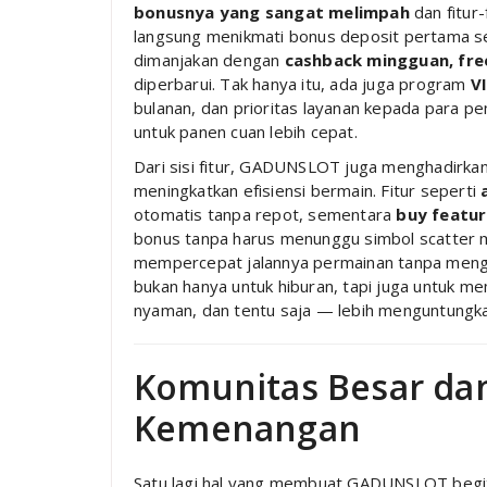
bonusnya yang sangat melimpah
dan fitur
langsung menikmati bonus deposit pertama 
dimanjakan dengan
cashback mingguan, fre
diperbarui. Tak hanya itu, ada juga program
VI
bulanan, dan prioritas layanan kepada para p
untuk panen cuan lebih cepat.
Dari sisi fitur, GADUNSLOT juga menghadirka
meningkatkan efisiensi bermain. Fitur seperti
otomatis tanpa repot, sementara
buy featu
bonus tanpa harus menunggu simbol scatter m
mempercepat jalannya permainan tanpa mengur
bukan hanya untuk hiburan, tapi juga untuk m
nyaman, dan tentu saja — lebih menguntungka
Komunitas Besar dan
Kemenangan
Satu lagi hal yang membuat GADUNSLOT begi