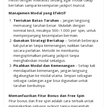
bertahan sampai kesempatan jackpot muncul.
Manajemen Modal yang Efektif
Tentukan Batas Taruhan
– Jangan langsung
memasang taruhan besar. Mulailah dengan
nominal kecil, misalnya 500–1.000 per spin, untuk
memperpanjang kesempatan bermain.
Gunakan Strategi Bertahap
– Setelah beberapa
kali putaran tanpa kemenangan, naikkan taruhan
secara perlahan. Metode ini membantu
mengoptimalkan peluang jackpot tanpa
menghabiskan modal sekaligus.
Pisahkan Modal dan Kemenangan
– Setiap kali
mendapatkan kemenangan, jangan langsung
digabungkan ke modal utama. Simpan sebagian
sebagai cadangan agar bisa digunakan untuk
taruhan berikutnya.
Memanfaatkan Fitur Bonus dan Free Spin
Fitur bonus dan free spin adalah cara terbaik untuk
meningkatkan peluang jackpot tanpa menambah