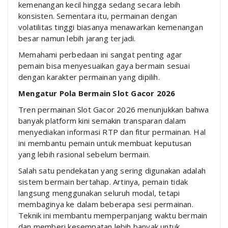
kemenangan kecil hingga sedang secara lebih
konsisten. Sementara itu, permainan dengan
volatilitas tinggi biasanya menawarkan kemenangan
besar namun lebih jarang terjadi.
Memahami perbedaan ini sangat penting agar
pemain bisa menyesuaikan gaya bermain sesuai
dengan karakter permainan yang dipilih.
Mengatur Pola Bermain Slot Gacor 2026
Tren permainan Slot Gacor 2026 menunjukkan bahwa
banyak platform kini semakin transparan dalam
menyediakan informasi RTP dan fitur permainan. Hal
ini membantu pemain untuk membuat keputusan
yang lebih rasional sebelum bermain.
Salah satu pendekatan yang sering digunakan adalah
sistem bermain bertahap. Artinya, pemain tidak
langsung menggunakan seluruh modal, tetapi
membaginya ke dalam beberapa sesi permainan.
Teknik ini membantu memperpanjang waktu bermain
dan memberi kesempatan lebih banyak untuk