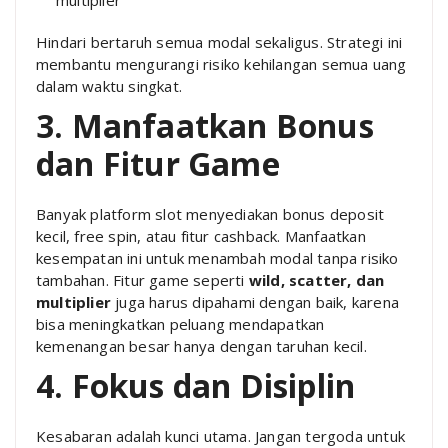
Hindari bertaruh semua modal sekaligus. Strategi ini
membantu mengurangi risiko kehilangan semua uang
dalam waktu singkat.
3. Manfaatkan Bonus
dan Fitur Game
Banyak platform slot menyediakan bonus deposit
kecil, free spin, atau fitur cashback. Manfaatkan
kesempatan ini untuk menambah modal tanpa risiko
tambahan. Fitur game seperti
wild, scatter, dan
multiplier
juga harus dipahami dengan baik, karena
bisa meningkatkan peluang mendapatkan
kemenangan besar hanya dengan taruhan kecil.
4. Fokus dan Disiplin
Kesabaran adalah kunci utama. Jangan tergoda untuk