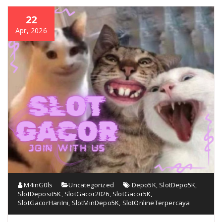
22
Apr, 2026
M4inG0ls
Uncategorized
Depo5K
,
SlotDepo5K
,
SlotDeposit5K
,
SlotGacor2026
,
SlotGacor5K
,
SlotGacorHariIni
,
SlotMinDepo5K
,
SlotOnlineTerpercaya