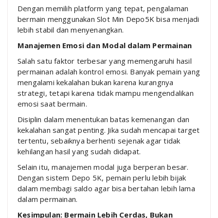
Dengan memilih platform yang tepat, pengalaman
bermain menggunakan Slot Min Depo5K bisa menjadi
lebih stabil dan menyenangkan.
Manajemen Emosi dan Modal dalam Permainan
Salah satu faktor terbesar yang memengaruhi hasil
permainan adalah kontrol emosi. Banyak pemain yang
mengalami kekalahan bukan karena kurangnya
strategi, tetapi karena tidak mampu mengendalikan
emosi saat bermain.
Disiplin dalam menentukan batas kemenangan dan
kekalahan sangat penting. Jika sudah mencapai target
tertentu, sebaiknya berhenti sejenak agar tidak
kehilangan hasil yang sudah didapat.
Selain itu, manajemen modal juga berperan besar.
Dengan sistem Depo 5K, pemain perlu lebih bijak
dalam membagi saldo agar bisa bertahan lebih lama
dalam permainan.
Kesimpulan: Bermain Lebih Cerdas, Bukan