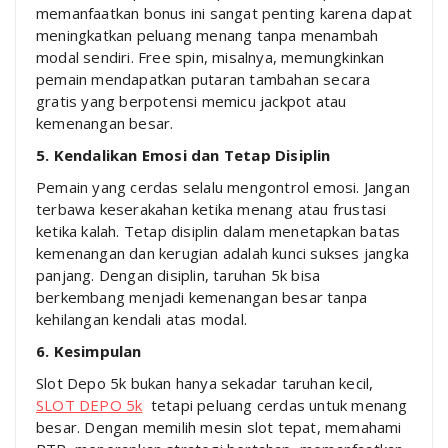
memanfaatkan bonus ini sangat penting karena dapat
meningkatkan peluang menang tanpa menambah
modal sendiri. Free spin, misalnya, memungkinkan
pemain mendapatkan putaran tambahan secara
gratis yang berpotensi memicu jackpot atau
kemenangan besar.
5. Kendalikan Emosi dan Tetap Disiplin
Pemain yang cerdas selalu mengontrol emosi. Jangan
terbawa keserakahan ketika menang atau frustasi
ketika kalah. Tetap disiplin dalam menetapkan batas
kemenangan dan kerugian adalah kunci sukses jangka
panjang. Dengan disiplin, taruhan 5k bisa
berkembang menjadi kemenangan besar tanpa
kehilangan kendali atas modal.
6. Kesimpulan
Slot Depo 5k bukan hanya sekadar taruhan kecil,
SLOT DEPO 5k
tetapi peluang cerdas untuk menang
besar. Dengan memilih mesin slot tepat, memahami