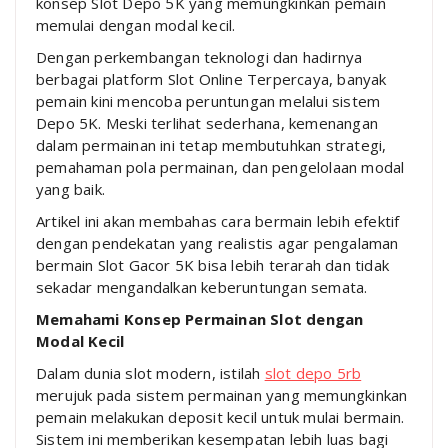
konsep Slot Depo 5K yang memungkinkan pemain
memulai dengan modal kecil.
Dengan perkembangan teknologi dan hadirnya
berbagai platform Slot Online Terpercaya, banyak
pemain kini mencoba peruntungan melalui sistem
Depo 5K. Meski terlihat sederhana, kemenangan
dalam permainan ini tetap membutuhkan strategi,
pemahaman pola permainan, dan pengelolaan modal
yang baik.
Artikel ini akan membahas cara bermain lebih efektif
dengan pendekatan yang realistis agar pengalaman
bermain Slot Gacor 5K bisa lebih terarah dan tidak
sekadar mengandalkan keberuntungan semata.
Memahami Konsep Permainan Slot dengan
Modal Kecil
Dalam dunia slot modern, istilah
slot depo 5rb
merujuk pada sistem permainan yang memungkinkan
pemain melakukan deposit kecil untuk mulai bermain.
Sistem ini memberikan kesempatan lebih luas bagi