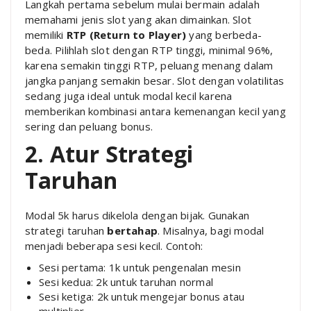
Langkah pertama sebelum mulai bermain adalah
memahami jenis slot yang akan dimainkan. Slot
memiliki
RTP (Return to Player)
yang berbeda-
beda. Pilihlah slot dengan RTP tinggi, minimal 96%,
karena semakin tinggi RTP, peluang menang dalam
jangka panjang semakin besar. Slot dengan volatilitas
sedang juga ideal untuk modal kecil karena
memberikan kombinasi antara kemenangan kecil yang
sering dan peluang bonus.
2. Atur Strategi
Taruhan
Modal 5k harus dikelola dengan bijak. Gunakan
strategi taruhan
bertahap
. Misalnya, bagi modal
menjadi beberapa sesi kecil. Contoh:
Sesi pertama: 1k untuk pengenalan mesin
Sesi kedua: 2k untuk taruhan normal
Sesi ketiga: 2k untuk mengejar bonus atau
multiplier