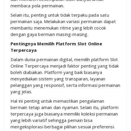
membaca pola permainan.
Selain itu, penting untuk tidak terpaku pada satu
permainan saja. Melakukan variasi permainan dapat
membantu menemukan ritme yang lebih cocok
dengan gaya bermain masing-masing.
Pentingnya Memilih Platform Slot Online
Terpercaya
Dalam dunia permainan digital, memilih platform Slot
Online Terpercaya menjadi faktor penting yang tidak
boleh diabaikan. Platform yang baik biasanya
menyediakan sistem yang transparan, layanan
pelanggan yang responsif, serta informasi permainan
yang jelas.
Hal ini penting untuk memastikan pengalaman
bermain tetap aman dan nyaman. Selain itu, platform
terpercaya juga biasanya memiliki koleksi permainan
yang lebih variatif sehingga pemain bisa
mengeksplorasi berbagai pilihan sesuai preferensi.