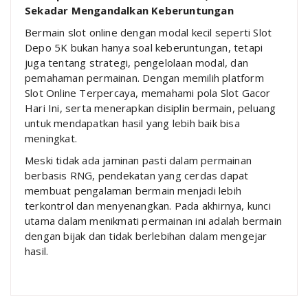
Sekadar Mengandalkan Keberuntungan
Bermain slot online dengan modal kecil seperti Slot
Depo 5K bukan hanya soal keberuntungan, tetapi
juga tentang strategi, pengelolaan modal, dan
pemahaman permainan. Dengan memilih platform
Slot Online Terpercaya, memahami pola Slot Gacor
Hari Ini, serta menerapkan disiplin bermain, peluang
untuk mendapatkan hasil yang lebih baik bisa
meningkat.
Meski tidak ada jaminan pasti dalam permainan
berbasis RNG, pendekatan yang cerdas dapat
membuat pengalaman bermain menjadi lebih
terkontrol dan menyenangkan. Pada akhirnya, kunci
utama dalam menikmati permainan ini adalah bermain
dengan bijak dan tidak berlebihan dalam mengejar
hasil.