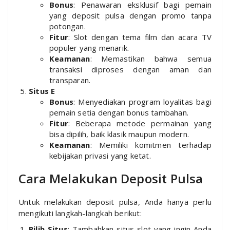
Bonus
: Penawaran eksklusif bagi pemain
yang deposit pulsa dengan promo tanpa
potongan.
Fitur
: Slot dengan tema film dan acara TV
populer yang menarik.
Keamanan
: Memastikan bahwa semua
transaksi diproses dengan aman dan
transparan.
Situs E
Bonus
: Menyediakan program loyalitas bagi
pemain setia dengan bonus tambahan.
Fitur
: Beberapa metode permainan yang
bisa dipilih, baik klasik maupun modern.
Keamanan
: Memiliki komitmen terhadap
kebijakan privasi yang ketat.
Cara Melakukan Deposit Pulsa
Untuk melakukan deposit pulsa, Anda hanya perlu
mengikuti langkah-langkah berikut:
Pilih Situs
: Tambahkan situs slot yang ingin Anda