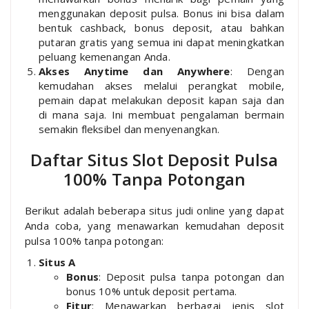
menggunakan deposit pulsa. Bonus ini bisa dalam
bentuk cashback, bonus deposit, atau bahkan
putaran gratis yang semua ini dapat meningkatkan
peluang kemenangan Anda.
Akses Anytime dan Anywhere
: Dengan
kemudahan akses melalui perangkat mobile,
pemain dapat melakukan deposit kapan saja dan
di mana saja. Ini membuat pengalaman bermain
semakin fleksibel dan menyenangkan.
Daftar Situs Slot Deposit Pulsa
100% Tanpa Potongan
Berikut adalah beberapa situs judi online yang dapat
Anda coba, yang menawarkan kemudahan deposit
pulsa 100% tanpa potongan:
Situs A
Bonus
: Deposit pulsa tanpa potongan dan
bonus 10% untuk deposit pertama.
Fitur
: Menawarkan berbagai jenis slot