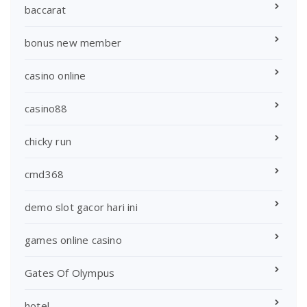
baccarat
bonus new member
casino online
casino88
chicky run
cmd368
demo slot gacor hari ini
games online casino
Gates Of Olympus
hotel