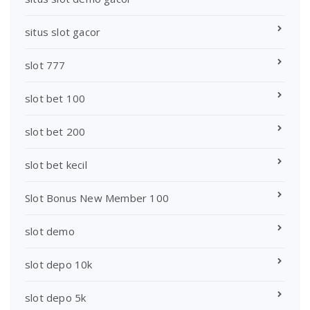
situs slot gacor
slot 777
slot bet 100
slot bet 200
slot bet kecil
Slot Bonus New Member 100
slot demo
slot depo 10k
slot depo 5k