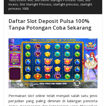
Incess
,
Slot Starlight Princess
,
starlight princess
,
starlight
princess 1000
Daftar Slot Deposit Pulsa 100%
Tanpa Potongan Coba Sekarang
Permainan slot online telah menjadi salah satu jenis
perjudian yang paling diminati di kalangan pencinta
game. Kesenangan dan ketegangan yang ditawarkan