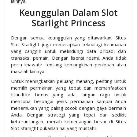
lainnya.
Keunggulan Dalam Slot
Starlight Princess
Dengan semua keunggulan yang ditawarkan, Situs
Slot Starlight juga menerapkan teknologi keamanan
yang canggih untuk melindungi data pribadi dan
transaksi pemain. Dengan lisensi resmi, Anda tidak
perlu khawatir tentang kemungkinan penipuan atau
masalah lainnya.
Untuk meningkatkan peluang menang, penting untuk
memilih permainan yang tepat dan memanfaatkan
fitur-fitur bonus yang ada. Jangan ragu untuk
mencoba berbagai jenis permainan sampai Anda
menemukan yang paling cocok dengan gaya bermain
Anda. Dengan strategi yang tepat dan sedikit
keberuntungan, meraih kemenangan besar di Situs
Slot Starlight bukanlah hal yang mustahil.