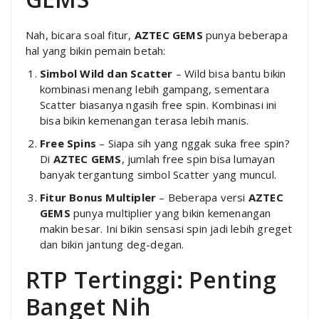
Nah, bicara soal fitur,
AZTEC GEMS
punya beberapa
hal yang bikin pemain betah:
Simbol Wild dan Scatter
– Wild bisa bantu bikin
kombinasi menang lebih gampang, sementara
Scatter biasanya ngasih free spin. Kombinasi ini
bisa bikin kemenangan terasa lebih manis.
Free Spins
– Siapa sih yang nggak suka free spin?
Di
AZTEC GEMS
, jumlah free spin bisa lumayan
banyak tergantung simbol Scatter yang muncul.
Fitur Bonus Multipler
– Beberapa versi
AZTEC
GEMS
punya multiplier yang bikin kemenangan
makin besar. Ini bikin sensasi spin jadi lebih greget
dan bikin jantung deg-degan.
RTP Tertinggi: Penting
Banget Nih