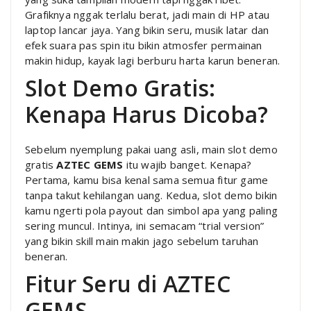
Grafiknya nggak terlalu berat, jadi main di HP atau
laptop lancar jaya. Yang bikin seru, musik latar dan
efek suara pas spin itu bikin atmosfer permainan
makin hidup, kayak lagi berburu harta karun beneran.
Slot Demo Gratis:
Kenapa Harus Dicoba?
Sebelum nyemplung pakai uang asli, main slot demo
gratis
AZTEC GEMS
itu wajib banget. Kenapa?
Pertama, kamu bisa kenal sama semua fitur game
tanpa takut kehilangan uang. Kedua, slot demo bikin
kamu ngerti pola payout dan simbol apa yang paling
sering muncul. Intinya, ini semacam “trial version”
yang bikin skill main makin jago sebelum taruhan
beneran.
Fitur Seru di AZTEC
GEMS