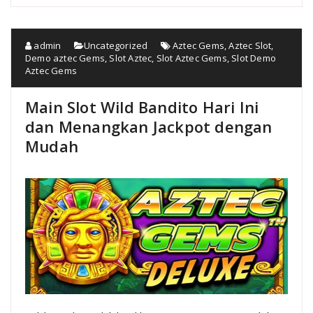
admin
Uncategorized
Aztec Gems
,
Aztec Slot
,
Demo aztec Gems
,
Slot Aztec
,
Slot Aztec Gems
,
Slot Demo
Aztec Gems
Main Slot Wild Bandito Hari Ini
dan Menangkan Jackpot dengan
Mudah