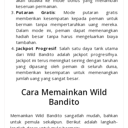
akan dibawa ke mode bonus yang menambah
keseruan permainan.
Putaran Gratis
: Mode putaran gratis
memberikan kesempatan kepada pemain untuk
bermain tanpa mempertaruhkan uang mereka.
Dalam mode ini, pemain dapat memenangkan
hadiah besar tanpa harus mengeluarkan biaya
tambahan.
Jackpot Progresif
: Salah satu daya tarik utama
dari Wild Bandito adalah jackpot progresifnya.
Jackpot ini terus meningkat seiring dengan taruhan
yang dipasang oleh pemain di seluruh dunia,
memberikan kesempatan untuk memenangkan
jumlah uang yang sangat besar.
Cara Memainkan Wild
Bandito
Memainkan Wild Bandito sangatlah mudah, bahkan
untuk pemula sekalipun. Berikut adalah langkah-