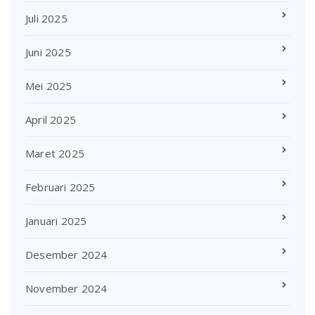
Juli 2025
Juni 2025
Mei 2025
April 2025
Maret 2025
Februari 2025
Januari 2025
Desember 2024
November 2024