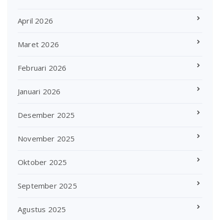
April 2026
Maret 2026
Februari 2026
Januari 2026
Desember 2025
November 2025
Oktober 2025
September 2025
Agustus 2025