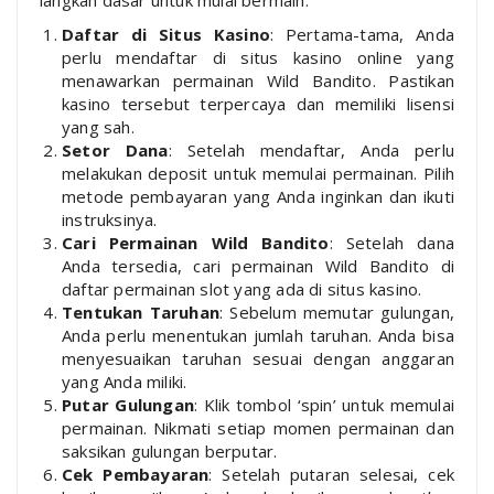
langkah dasar untuk mulai bermain:
Daftar di Situs Kasino
: Pertama-tama, Anda
perlu mendaftar di situs kasino online yang
menawarkan permainan Wild Bandito. Pastikan
kasino tersebut terpercaya dan memiliki lisensi
yang sah.
Setor Dana
: Setelah mendaftar, Anda perlu
melakukan deposit untuk memulai permainan. Pilih
metode pembayaran yang Anda inginkan dan ikuti
instruksinya.
Cari Permainan Wild Bandito
: Setelah dana
Anda tersedia, cari permainan Wild Bandito di
daftar permainan slot yang ada di situs kasino.
Tentukan Taruhan
: Sebelum memutar gulungan,
Anda perlu menentukan jumlah taruhan. Anda bisa
menyesuaikan taruhan sesuai dengan anggaran
yang Anda miliki.
Putar Gulungan
: Klik tombol ‘spin’ untuk memulai
permainan. Nikmati setiap momen permainan dan
saksikan gulungan berputar.
Cek Pembayaran
: Setelah putaran selesai, cek