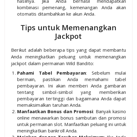
hasilnya. Jika Anda berhasil mendapatkan
kombinasi pemenang, kemenangan Anda akan
otomatis ditambahkan ke akun Anda.
Tips untuk Memenangkan
Jackpot
Berikut adalah beberapa tips yang dapat membantu
Anda meningkatkan peluang untuk memenangkan
jackpot dalam permainan Wild Bandito:
Pahami Tabel Pembayaran
: Sebelum mulai
bermain, pastikan Anda memahami tabel
pembayaran. Ini akan memberi Anda gambaran
tentang simbol-simbol yang memberikan
pembayaran tertinggi dan bagaimana Anda dapat
memaksimalkan taruhan Anda.
Manfaatkan Bonus dan Promosi
: Banyak kasino
online menawarkan bonus sambutan dan promosi
untuk permainan slot. Manfaatkan peluang ini untuk
meningkatkan bankroll Anda.