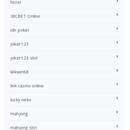
hotel
IBCBET Online
idn poker
joker123
joker123 slot
klikwin88
link casino online
lucky neko
mahjong
mahjong slot