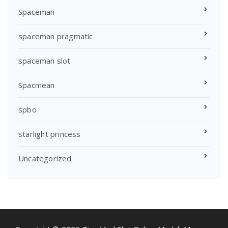
Spaceman
spaceman pragmatic
spaceman slot
Spacmean
spbo
starlight princess
Uncategorized