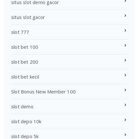
situs slot demo gacor
situs slot gacor
slot 777
slot bet 100
slot bet 200
slot bet kecil
Slot Bonus New Member 100
slot demo
slot depo 10k
slot depo 5k