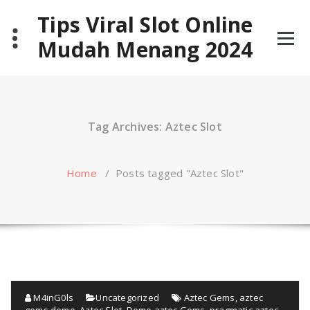
Skip
Tips Viral Slot Online
to
content
Mudah Menang 2024
Tag Archives: Aztec Slot
Home
/
Posts tagged "Aztec Slot"
M4inG0ls
Uncategorized
Aztec Gems
,
aztec
gems demo
,
Aztec Slot
,
Demo aztec Gems
,
pragmatic aztec