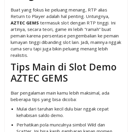
Buat yang fokus ke peluang menang, RTP alias
Return to Player adalah hal penting. Untungnya,
AZTEC GEMS
termasuk slot dengan RTP tinggi. Ini
artinya, secara teori, game ini lebih “ramah” buat
pemain karena persentase pengembalian ke pemain
lumayan tinggi dibanding slot lain. Jadi, mainnya nggak
cuma seru tapi juga bikin peluang menang lebih
realistis.
Tips Main di Slot Demo
AZTEC GEMS
Biar pengalaman main kamu lebih maksimal, ada
beberapa tips yang bisa dicoba:
Mulai dari taruhan kecil dulu biar nggak cepat
kehabisan saldo demo.
Perhatikan pola munculnya simbol Wild dan
Scatter. Ini bisa kasih gambaran kapan momen