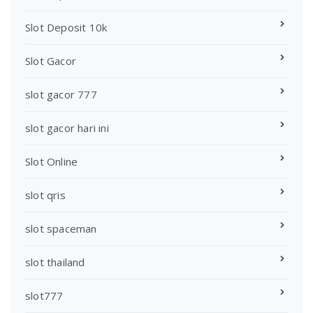
Slot Deposit 10k
Slot Gacor
slot gacor 777
slot gacor hari ini
Slot Online
slot qris
slot spaceman
slot thailand
slot777