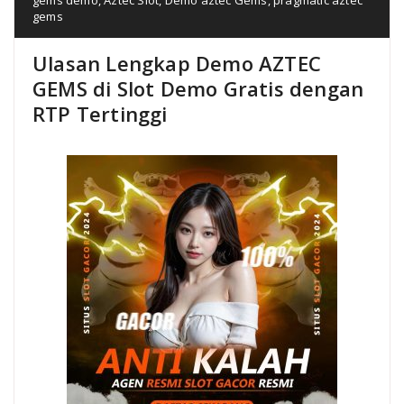
gems
Ulasan Lengkap Demo AZTEC
GEMS di Slot Demo Gratis dengan
RTP Tertinggi