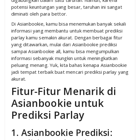
digabungkan dalam satu taruhan. Namun, karena
potensi keuntungan yang besar, taruhan ini sangat
diminati oleh para bettor.
Di Asianbookie, kamu bisa menemukan banyak sekali
informasi yang membantu untuk membuat prediksi
parlay kamu semakin akurat. Dengan berbagai fitur
yang ditawarkan, mulai dari Asianbookie prediksi
sampai Asianbookie all, kamu bisa mengumpulkan
informasi sebanyak mungkin untuk meningkatkan
peluang menang. Yuk, kita bahas kenapa Asianbookie
jadi tempat terbaik buat mencari prediksi parlay yang
akurat.
Fitur-Fitur Menarik di
Asianbookie untuk
Prediksi Parlay
1. Asianbookie Prediksi: