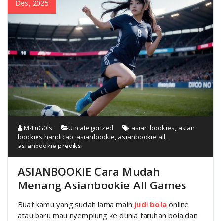
Des, 2025
M4inG0ls
Uncategorized
asian bookies
,
asian
bookies handicap
,
asianbookie
,
asianbookie all
,
asianbookie prediksi
ASIANBOOKIE Cara Mudah
Menang Asianbookie All Games
Buat kamu yang sudah lama main
judi bola
online
atau baru mau nyemplung ke dunia taruhan bola dan