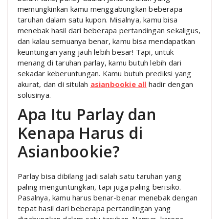
memungkinkan kamu menggabungkan beberapa
taruhan dalam satu kupon. Misalnya, kamu bisa
menebak hasil dari beberapa pertandingan sekaligus,
dan kalau semuanya benar, kamu bisa mendapatkan
keuntungan yang jauh lebih besar! Tapi, untuk
menang di taruhan parlay, kamu butuh lebih dari
sekadar keberuntungan. Kamu butuh prediksi yang
akurat, dan di situlah
asianbookie all
hadir dengan
solusinya.
Apa Itu Parlay dan
Kenapa Harus di
Asianbookie?
Parlay bisa dibilang jadi salah satu taruhan yang
paling menguntungkan, tapi juga paling berisiko.
Pasalnya, kamu harus benar-benar menebak dengan
tepat hasil dari beberapa pertandingan yang