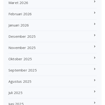
Maret 2026
Februari 2026
Januari 2026
Desember 2025
November 2025
Oktober 2025
September 2025
Agustus 2025
Juli 2025
Juni 2025