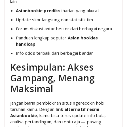
lain:
Asianbookie prediksi
harian yang akurat
Update skor langsung dan statistik tim
Forum diskusi antar bettor dari berbagai negara
Panduan lengkap seputar
Asian bookies
handicap
Info odds terbaik dari berbagai bandar
Kesimpulan: Akses
Gampang, Menang
Maksimal
Jangan biarin pemblokiran situs ngerecokin hobi
taruhan kamu. Dengan
link alternatif resmi
Asianbookie
, kamu bisa terus update info bola,
analisa pertandingan, dan tentu aja — pasang