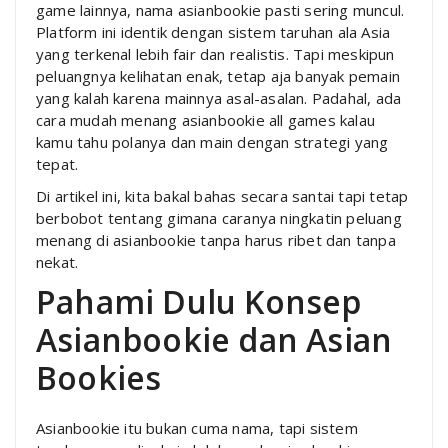
game lainnya, nama asianbookie pasti sering muncul.
Platform ini identik dengan sistem taruhan ala Asia
yang terkenal lebih fair dan realistis. Tapi meskipun
peluangnya kelihatan enak, tetap aja banyak pemain
yang kalah karena mainnya asal-asalan. Padahal, ada
cara mudah menang asianbookie all games kalau
kamu tahu polanya dan main dengan strategi yang
tepat.
Di artikel ini, kita bakal bahas secara santai tapi tetap
berbobot tentang gimana caranya ningkatin peluang
menang di asianbookie tanpa harus ribet dan tanpa
nekat.
Pahami Dulu Konsep
Asianbookie dan Asian
Bookies
Asianbookie itu bukan cuma nama, tapi sistem