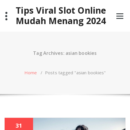
Skip
Tips Viral Slot Online
to
content
Mudah Menang 2024
Tag Archives: asian bookies
Home
/
Posts tagged "asian bookies"
31