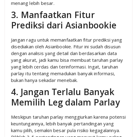
menang lebih besar.
3. Manfaatkan Fitur
Prediksi dari Asianbookie
Jangan ragu untuk memanfaatkan fitur prediksi yang
disediakan oleh Asianbookie. Fitur ini sudah disusun
dengan analisis yang detail dan berdasarkan data
yang akurat, jadi kamu bisa membuat taruhan parlay
yang lebih cerdas dan terinformasi. Ingat, taruhan
parlay itu tentang memadukan banyak informasi,
bukan hanya sekadar menebak.
4. Jangan Terlalu Banyak
Memilih Leg dalam Parlay
Meskipun taruhan parlay menggiurkan karena potensi
keuntungannya, lebih banyak pertandingan yang
kamu pilih, semakin besar pula risiko kegagalannya.