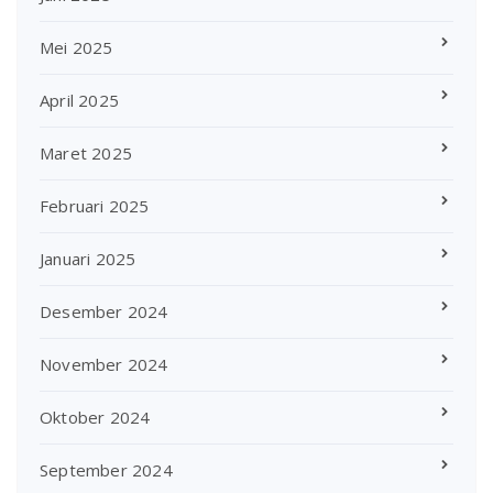
Mei 2025
April 2025
Maret 2025
Februari 2025
Januari 2025
Desember 2024
November 2024
Oktober 2024
September 2024