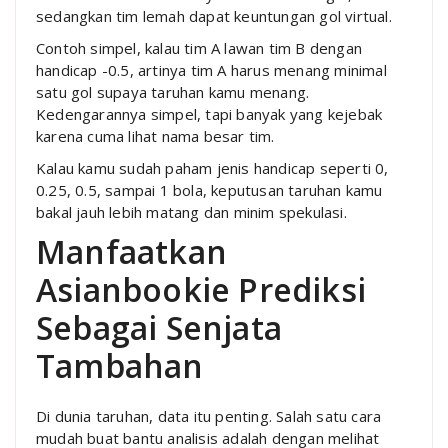
sedangkan tim lemah dapat keuntungan gol virtual.
Contoh simpel, kalau tim A lawan tim B dengan
handicap -0.5, artinya tim A harus menang minimal
satu gol supaya taruhan kamu menang.
Kedengarannya simpel, tapi banyak yang kejebak
karena cuma lihat nama besar tim.
Kalau kamu sudah paham jenis handicap seperti 0,
0.25, 0.5, sampai 1 bola, keputusan taruhan kamu
bakal jauh lebih matang dan minim spekulasi.
Manfaatkan
Asianbookie Prediksi
Sebagai Senjata
Tambahan
Di dunia taruhan, data itu penting. Salah satu cara
mudah buat bantu analisis adalah dengan melihat