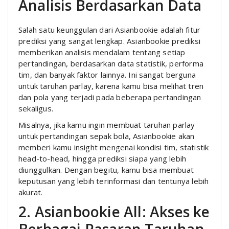
Analisis Berdasarkan Data
Salah satu keunggulan dari Asianbookie adalah fitur
prediksi yang sangat lengkap. Asianbookie prediksi
memberikan analisis mendalam tentang setiap
pertandingan, berdasarkan data statistik, performa
tim, dan banyak faktor lainnya. Ini sangat berguna
untuk taruhan parlay, karena kamu bisa melihat tren
dan pola yang terjadi pada beberapa pertandingan
sekaligus.
Misalnya, jika kamu ingin membuat taruhan parlay
untuk pertandingan sepak bola, Asianbookie akan
memberi kamu insight mengenai kondisi tim, statistik
head-to-head, hingga prediksi siapa yang lebih
diunggulkan. Dengan begitu, kamu bisa membuat
keputusan yang lebih terinformasi dan tentunya lebih
akurat.
2. Asianbookie All: Akses ke