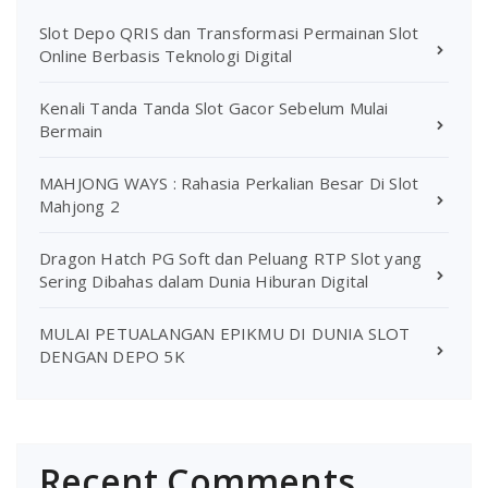
Slot Depo QRIS dan Transformasi Permainan Slot
Online Berbasis Teknologi Digital
Kenali Tanda Tanda Slot Gacor Sebelum Mulai
Bermain
MAHJONG WAYS : Rahasia Perkalian Besar Di Slot
Mahjong 2
Dragon Hatch PG Soft dan Peluang RTP Slot yang
Sering Dibahas dalam Dunia Hiburan Digital
MULAI PETUALANGAN EPIKMU DI DUNIA SLOT
DENGAN DEPO 5K
Recent Comments