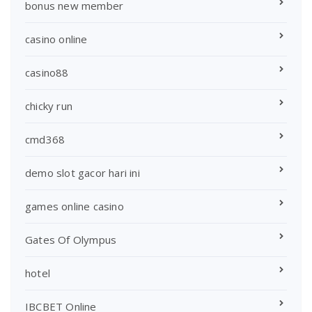
bonus new member
casino online
casino88
chicky run
cmd368
demo slot gacor hari ini
games online casino
Gates Of Olympus
hotel
IBCBET Online