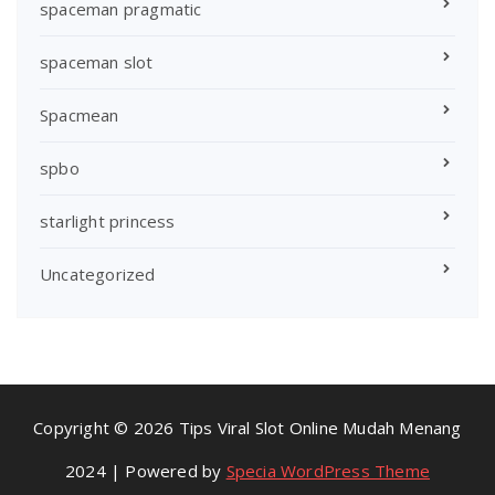
spaceman pragmatic
spaceman slot
Spacmean
spbo
starlight princess
Uncategorized
Copyright © 2026 Tips Viral Slot Online Mudah Menang
2024 | Powered by
Specia WordPress Theme