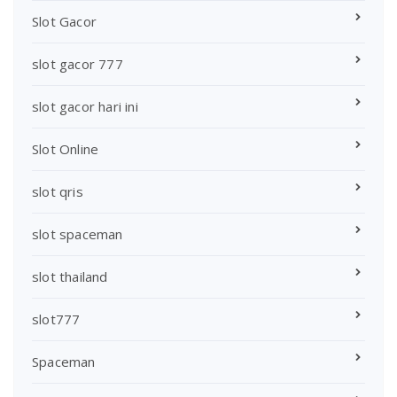
Slot Gacor
slot gacor 777
slot gacor hari ini
Slot Online
slot qris
slot spaceman
slot thailand
slot777
Spaceman