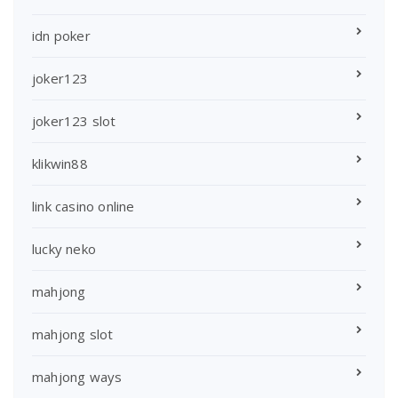
idn poker
joker123
joker123 slot
klikwin88
link casino online
lucky neko
mahjong
mahjong slot
mahjong ways