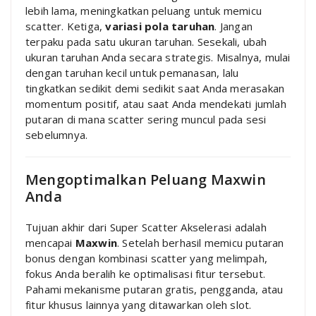
lebih lama, meningkatkan peluang untuk memicu
scatter. Ketiga,
variasi pola taruhan
. Jangan
terpaku pada satu ukuran taruhan. Sesekali, ubah
ukuran taruhan Anda secara strategis. Misalnya, mulai
dengan taruhan kecil untuk pemanasan, lalu
tingkatkan sedikit demi sedikit saat Anda merasakan
momentum positif, atau saat Anda mendekati jumlah
putaran di mana scatter sering muncul pada sesi
sebelumnya.
Mengoptimalkan Peluang Maxwin
Anda
Tujuan akhir dari Super Scatter Akselerasi adalah
mencapai
Maxwin
. Setelah berhasil memicu putaran
bonus dengan kombinasi scatter yang melimpah,
fokus Anda beralih ke optimalisasi fitur tersebut.
Pahami mekanisme putaran gratis, pengganda, atau
fitur khusus lainnya yang ditawarkan oleh slot.