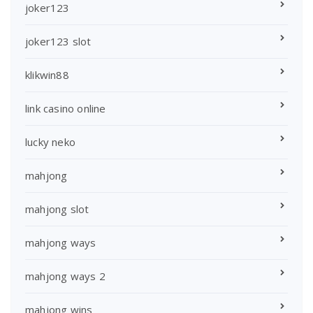
joker123
joker123 slot
klikwin88
link casino online
lucky neko
mahjong
mahjong slot
mahjong ways
mahjong ways 2
mahjong wins