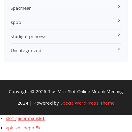
Spacmean
spbo
starlight princess
Uncategorized
Copyright © 2026 Tips Viral Slot Online Mudah Menang
2024 | Powered by
Specia WordPress Theme
slot gacor mauslot
apk slot depo 5k