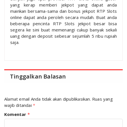
yang kerap memberi jekpot yang dapat anda
mainkan bersama-sama dan bonus jekpot RTP Slots
online dapat anda peroleh secara mudah. Buat anda
beberapa pencinta RTP Slots jekpot besar bisa
segera ke sini buat memenangi cukup banyak sekali
uang dengan deposit sebesar sejumlah 5 ribu rupiah
saja.
Tinggalkan Balasan
Alamat email Anda tidak akan dipublikasikan.
Ruas yang
wajib ditandai
*
Komentar
*