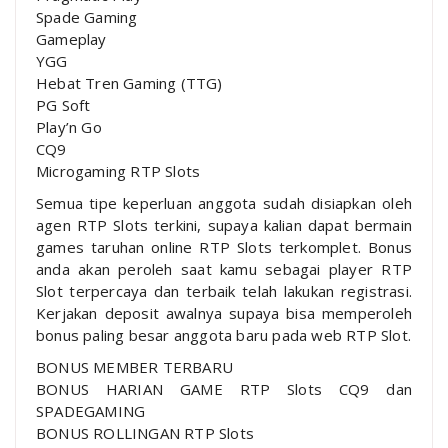
Spade Gaming
Gameplay
YGG
Hebat Tren Gaming (TTG)
PG Soft
Play’n Go
CQ9
Microgaming RTP Slots
Semua tipe keperluan anggota sudah disiapkan oleh
agen RTP Slots terkini, supaya kalian dapat bermain
games taruhan online RTP Slots terkomplet. Bonus
anda akan peroleh saat kamu sebagai player RTP
Slot terpercaya dan terbaik telah lakukan registrasi.
Kerjakan deposit awalnya supaya bisa memperoleh
bonus paling besar anggota baru pada web RTP Slot.
BONUS MEMBER TERBARU
BONUS HARIAN GAME RTP Slots CQ9 dan
SPADEGAMING
BONUS ROLLINGAN RTP Slots