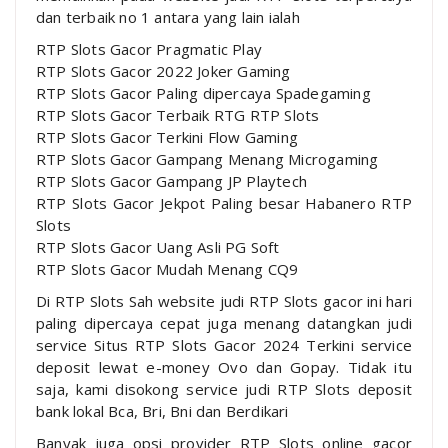
dan terbaik no 1 antara yang lain ialah
RTP Slots Gacor Pragmatic Play
RTP Slots Gacor 2022 Joker Gaming
RTP Slots Gacor Paling dipercaya Spadegaming
RTP Slots Gacor Terbaik RTG RTP Slots
RTP Slots Gacor Terkini Flow Gaming
RTP Slots Gacor Gampang Menang Microgaming
RTP Slots Gacor Gampang JP Playtech
RTP Slots Gacor Jekpot Paling besar Habanero RTP
Slots
RTP Slots Gacor Uang Asli PG Soft
RTP Slots Gacor Mudah Menang CQ9
Di RTP Slots Sah website judi RTP Slots gacor ini hari
paling dipercaya cepat juga menang datangkan judi
service Situs RTP Slots Gacor 2024 Terkini service
deposit lewat e-money Ovo dan Gopay. Tidak itu
saja, kami disokong service judi RTP Slots deposit
bank lokal Bca, Bri, Bni dan Berdikari
Banyak juga opsi provider RTP Slots online gacor