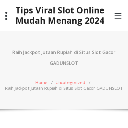
Skip
Tips Viral Slot Online
to
content
Mudah Menang 2024
Raih Jackpot Jutaan Rupiah di Situs Slot Gacor
GADUNSLOT
Home
/
Uncategorized
/
Raih Jackpot Jutaan Rupiah di Situs Slot Gacor GADUNSLOT