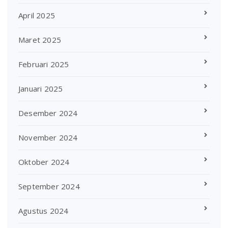
April 2025
Maret 2025
Februari 2025
Januari 2025
Desember 2024
November 2024
Oktober 2024
September 2024
Agustus 2024