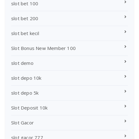
slot bet 100
slot bet 200
slot bet kecil
Slot Bonus New Member 100
slot demo
slot depo 10k
slot depo 5k
Slot Deposit 10k
Slot Gacor
slot gacor 777