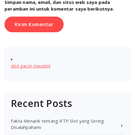
Simpan nama, email, dan situs web saya pada
peramban ini untuk komentar saya berikutnya.
slot gacor mauslot
Recent Posts
Fakta Menarik tentang RTP Slot yang Sering
Disalahpahami