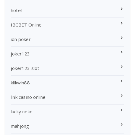
hotel
IBCBET Online
idn poker
joker123
joker123 slot
klikwin88
link casino online
lucky neko
mahjong