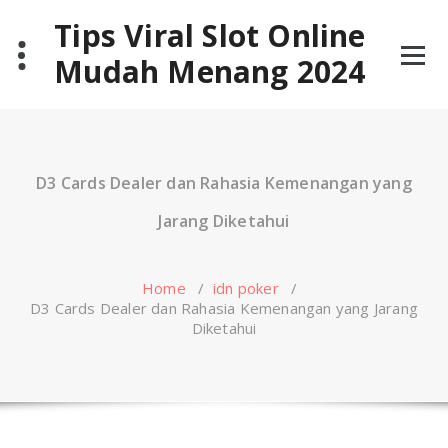
Skip
Tips Viral Slot Online
to
content
Mudah Menang 2024
D3 Cards Dealer dan Rahasia Kemenangan yang
Jarang Diketahui
Home
/
idn poker
/
D3 Cards Dealer dan Rahasia Kemenangan yang Jarang
Diketahui