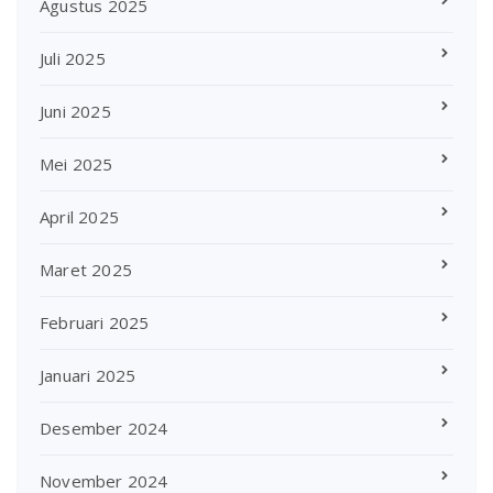
Agustus 2025
Juli 2025
Juni 2025
Mei 2025
April 2025
Maret 2025
Februari 2025
Januari 2025
Desember 2024
November 2024