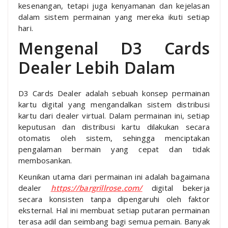
kesenangan, tetapi juga kenyamanan dan kejelasan
dalam sistem permainan yang mereka ikuti setiap
hari.
Mengenal D3 Cards
Dealer Lebih Dalam
D3 Cards Dealer adalah sebuah konsep permainan
kartu digital yang mengandalkan sistem distribusi
kartu dari dealer virtual. Dalam permainan ini, setiap
keputusan dan distribusi kartu dilakukan secara
otomatis oleh sistem, sehingga menciptakan
pengalaman bermain yang cepat dan tidak
membosankan.
Keunikan utama dari permainan ini adalah bagaimana
dealer
https://bargrillrose.com/
digital bekerja
secara konsisten tanpa dipengaruhi oleh faktor
eksternal. Hal ini membuat setiap putaran permainan
terasa adil dan seimbang bagi semua pemain. Banyak