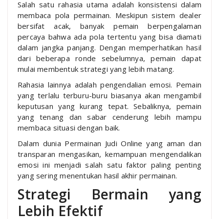
Salah satu rahasia utama adalah konsistensi dalam
membaca pola permainan. Meskipun sistem dealer
bersifat acak, banyak pemain berpengalaman
percaya bahwa ada pola tertentu yang bisa diamati
dalam jangka panjang. Dengan memperhatikan hasil
dari beberapa ronde sebelumnya, pemain dapat
mulai membentuk strategi yang lebih matang.
Rahasia lainnya adalah pengendalian emosi. Pemain
yang terlalu terburu-buru biasanya akan mengambil
keputusan yang kurang tepat. Sebaliknya, pemain
yang tenang dan sabar cenderung lebih mampu
membaca situasi dengan baik.
Dalam dunia Permainan Judi Online yang aman dan
transparan mengasikan, kemampuan mengendalikan
emosi ini menjadi salah satu faktor paling penting
yang sering menentukan hasil akhir permainan.
Strategi Bermain yang
Lebih Efektif