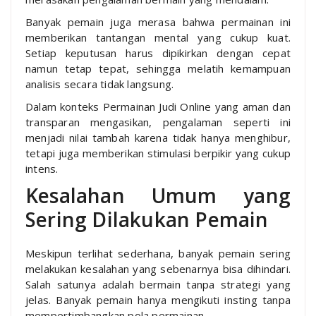
Banyak pemain juga merasa bahwa permainan ini
memberikan tantangan mental yang cukup kuat.
Setiap keputusan harus dipikirkan dengan cepat
namun tetap tepat, sehingga melatih kemampuan
analisis secara tidak langsung.
Dalam konteks Permainan Judi Online yang aman dan
transparan mengasikan, pengalaman seperti ini
menjadi nilai tambah karena tidak hanya menghibur,
tetapi juga memberikan stimulasi berpikir yang cukup
intens.
Kesalahan Umum yang
Sering Dilakukan Pemain
Meskipun terlihat sederhana, banyak pemain sering
melakukan kesalahan yang sebenarnya bisa dihindari.
Salah satunya adalah bermain tanpa strategi yang
jelas. Banyak pemain hanya mengikuti insting tanpa
mempertimbangkan pola permainan.