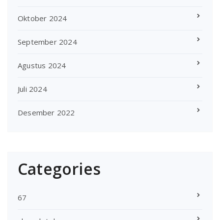
Oktober 2024
September 2024
Agustus 2024
Juli 2024
Desember 2022
Categories
67