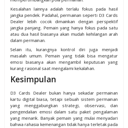
Kesalahan lainnya adalah terlalu fokus pada hasil
jangka pendek. Padahal, permainan seperti D3 Cards
Dealer lebih cocok dimainkan dengan perspektif
jangka panjang. Pemain yang hanya fokus pada satu
atau dua hasil biasanya akan mudah kehilangan arah
dalam permainan.
Selain itu, kurangnya kontrol diri juga menjadi
masalah umum. Pemain yang tidak bisa mengatur
emosi biasanya akan mengambil keputusan yang
kurang rasional saat mengalami kekalahan.
Kesimpulan
D3 Cards Dealer bukan hanya sekadar permainan
kartu digital biasa, tetapi sebuah sistem permainan
yang menggabungkan strategi, observasi, dan
pengendalian emosi dalam satu paket pengalaman
yang menarik. Banyak pemain yang mulai menyadari
bahwa rahasia kemenangan tidak hanya terletak pada