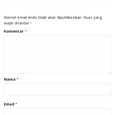
Alamat email Anda tidak akan dipublikasikan.
Ruas yang
wajib ditandai
*
Komentar
*
Nama
*
Email
*