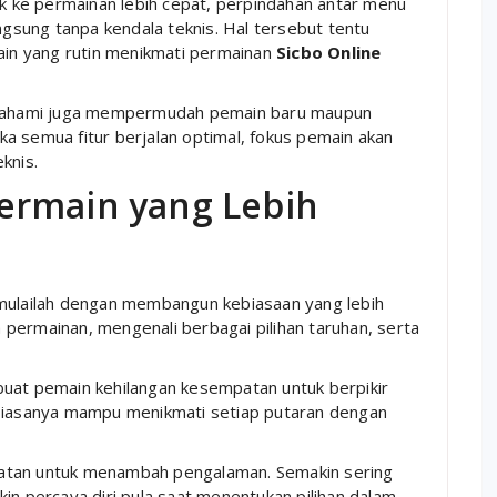
 ke permainan lebih cepat, perpindahan antar menu
angsung tanpa kendala teknis. Hal tersebut tentu
in yang rutin menikmati permainan
Sicbo Online
dipahami juga mempermudah pemain baru maupun
a semua fitur berjalan optimal, fokus pemain akan
knis.
ermain yang Lebih
 mulailah dengan membangun kebiasaan yang lebih
permainan, mengenali berbagai pilihan taruhan, serta
buat pemain kehilangan kesempatan untuk berpikir
 biasanya mampu menikmati setiap putaran dengan
atan untuk menambah pengalaman. Semakin sering
 percaya diri pula saat menentukan pilihan dalam