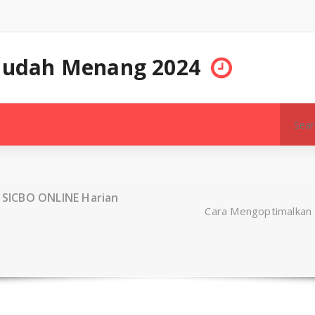
e Mudah Menang 2024
Search
for:
 SICBO ONLINE Harian
Cara Mengoptimalkan