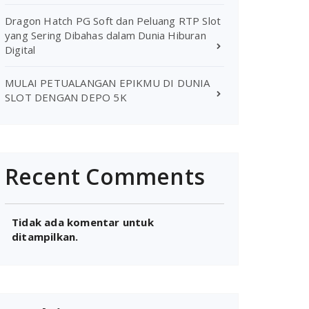
Dragon Hatch PG Soft dan Peluang RTP Slot
yang Sering Dibahas dalam Dunia Hiburan
Digital
MULAI PETUALANGAN EPIKMU DI DUNIA
SLOT DENGAN DEPO 5K
Recent Comments
Tidak ada komentar untuk
ditampilkan.