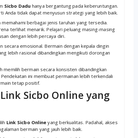
am
Sicbo Dadu
hanya bergantung pada keberuntungan.
rti Anda tidak dapat menyusun strategi yang lebih baik.
ah memahami berbagai jenis taruhan yang tersedia.
ena terlihat menarik. Pelajari peluang masing-masing
san dengan lebih percaya diri.
han secara emosional. Bermain dengan kepala dingin
g lebih rasional dibandingkan mengikuti dorongan
h memilih bermain secara konsisten dibandingkan
Pendekatan ini membuat permainan lebih terkendali
ain tetap positif.
Link Sicbo Online yang
lih
Link Sicbo Online
yang berkualitas. Padahal, akses
alaman bermain yang jauh lebih baik.