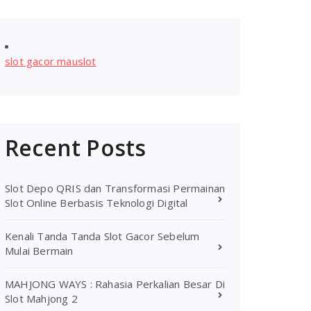
slot gacor mauslot
Recent Posts
Slot Depo QRIS dan Transformasi Permainan
Slot Online Berbasis Teknologi Digital
Kenali Tanda Tanda Slot Gacor Sebelum
Mulai Bermain
MAHJONG WAYS : Rahasia Perkalian Besar Di
Slot Mahjong 2