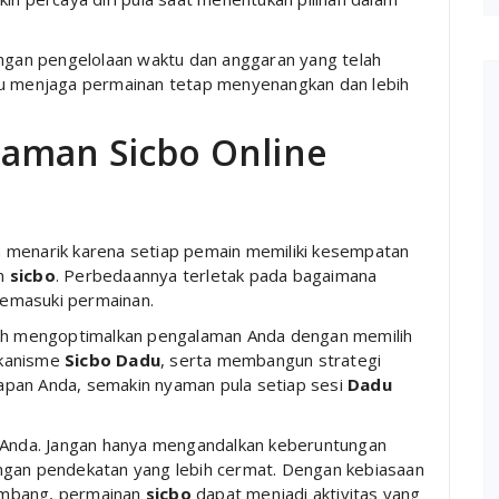
engan pengelolaan waktu dan anggaran yang telah
tu menjaga permainan tetap menyenangkan dan lebih
aman Sicbo Online
 menarik karena setiap pemain memiliki kesempatan
an
sicbo
. Perbedaannya terletak pada bagaimana
emasuki permainan.
ilah mengoptimalkan pengalaman Anda dengan memilih
ekanisme
Sicbo Dadu
, serta membangun strategi
siapan Anda, semakin nyaman pula setiap sesi
Dadu
n Anda. Jangan hanya mengandalkan keberuntungan
ngan pendekatan yang lebih cermat. Dengan kebiasaan
embang, permainan
sicbo
dapat menjadi aktivitas yang