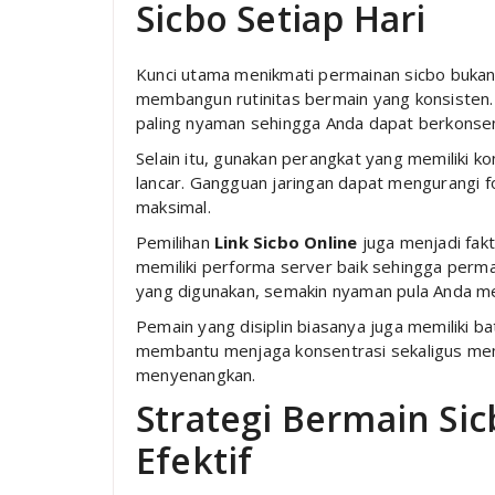
Sicbo Setiap Hari
Kunci utama menikmati permainan sicbo bukan
membangun rutinitas bermain yang konsisten
paling nyaman sehingga Anda dapat berkonsen
Selain itu, gunakan perangkat yang memiliki ko
lancar. Gangguan jaringan dapat mengurangi
maksimal.
Pemilihan
Link Sicbo Online
juga menjadi fak
memiliki performa server baik sehingga perma
yang digunakan, semakin nyaman pula Anda me
Pemain yang disiplin biasanya juga memiliki b
membantu menjaga konsentrasi sekaligus mem
menyenangkan.
Strategi Bermain Si
Efektif