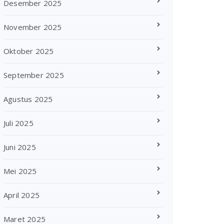
Desember 2025
November 2025
Oktober 2025
September 2025
Agustus 2025
Juli 2025
Juni 2025
Mei 2025
April 2025
Maret 2025