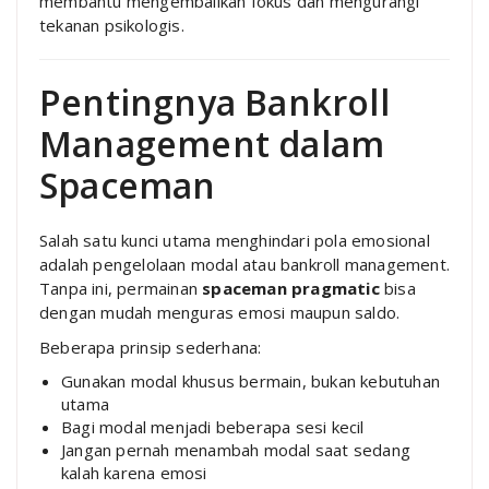
membantu mengembalikan fokus dan mengurangi
tekanan psikologis.
Pentingnya Bankroll
Management dalam
Spaceman
Salah satu kunci utama menghindari pola emosional
adalah pengelolaan modal atau bankroll management.
Tanpa ini, permainan
spaceman pragmatic
bisa
dengan mudah menguras emosi maupun saldo.
Beberapa prinsip sederhana:
Gunakan modal khusus bermain, bukan kebutuhan
utama
Bagi modal menjadi beberapa sesi kecil
Jangan pernah menambah modal saat sedang
kalah karena emosi