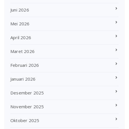
Juni 2026
Mei 2026
April 2026
Maret 2026
Februari 2026
Januari 2026
Desember 2025
November 2025
Oktober 2025