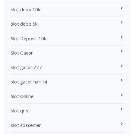
slot depo 10k
slot depo 5k
Slot Deposit 10k
Slot Gacor
slot gacor 777
slot gacor hari ini
Slot Online
slot qris
slot spaceman