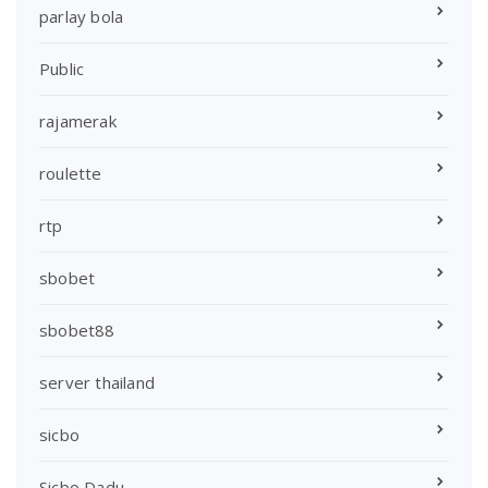
parlay bola
Public
rajamerak
roulette
rtp
sbobet
sbobet88
server thailand
sicbo
Sicbo Dadu