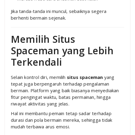
Jika tanda-tanda ini muncul, sebaiknya segera
berhenti bermain sejenak.
Memilih Situs
Spaceman yang Lebih
Terkendali
Selain kontrol diri, memilih
situs spaceman
yang
tepat juga berpengaruh terhadap pengalaman
bermain. Platform yang baik biasanya menyediakan
fitur pengingat waktu, batas permainan, hingga
riwayat aktivitas yang jelas.
Hal ini membantu pemain tetap sadar terhadap
durasi dan pola bermain mereka, sehingga tidak
mudah terbawa arus emosi.