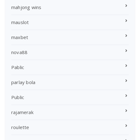
mahjong wins
mauslot
maxbet
nova88
Pablic
parlay bola
Public
rajamerak
roulette