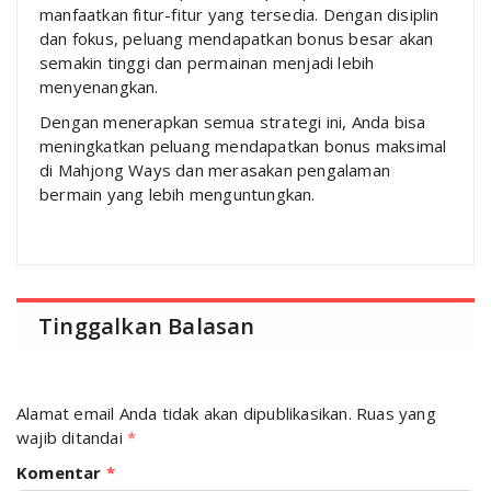
manfaatkan fitur-fitur yang tersedia. Dengan disiplin
dan fokus, peluang mendapatkan bonus besar akan
semakin tinggi dan permainan menjadi lebih
menyenangkan.
Dengan menerapkan semua strategi ini, Anda bisa
meningkatkan peluang mendapatkan bonus maksimal
di Mahjong Ways dan merasakan pengalaman
bermain yang lebih menguntungkan.
Tinggalkan Balasan
Alamat email Anda tidak akan dipublikasikan.
Ruas yang
wajib ditandai
*
Komentar
*