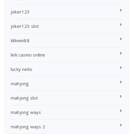
joker123
joker123 slot
klikwin88
link casino online
lucky neko
mahjong
mahjong slot
mahjong ways
mahjong ways 2