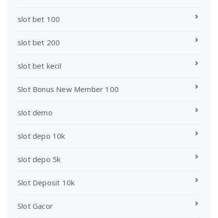
slot bet 100
slot bet 200
slot bet kecil
Slot Bonus New Member 100
slot demo
slot depo 10k
slot depo 5k
Slot Deposit 10k
Slot Gacor