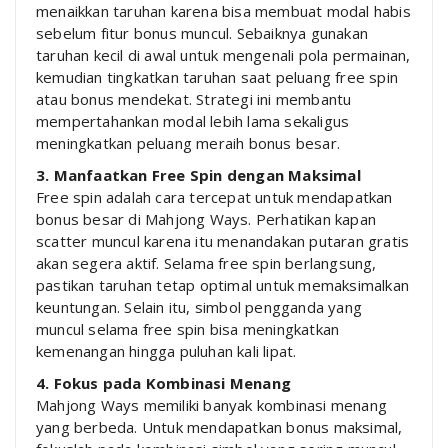
menaikkan taruhan karena bisa membuat modal habis
sebelum fitur bonus muncul. Sebaiknya gunakan
taruhan kecil di awal untuk mengenali pola permainan,
kemudian tingkatkan taruhan saat peluang free spin
atau bonus mendekat. Strategi ini membantu
mempertahankan modal lebih lama sekaligus
meningkatkan peluang meraih bonus besar.
3. Manfaatkan Free Spin dengan Maksimal
Free spin adalah cara tercepat untuk mendapatkan
bonus besar di Mahjong Ways. Perhatikan kapan
scatter muncul karena itu menandakan putaran gratis
akan segera aktif. Selama free spin berlangsung,
pastikan taruhan tetap optimal untuk memaksimalkan
keuntungan. Selain itu, simbol pengganda yang
muncul selama free spin bisa meningkatkan
kemenangan hingga puluhan kali lipat.
4. Fokus pada Kombinasi Menang
Mahjong Ways memiliki banyak kombinasi menang
yang berbeda. Untuk mendapatkan bonus maksimal,