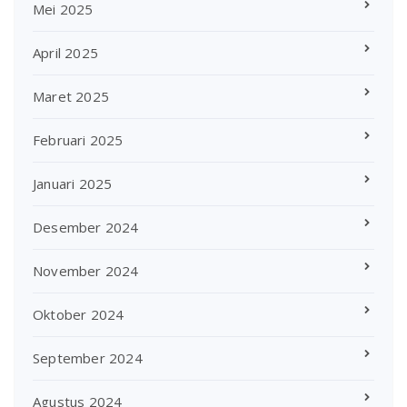
Mei 2025
April 2025
Maret 2025
Februari 2025
Januari 2025
Desember 2024
November 2024
Oktober 2024
September 2024
Agustus 2024