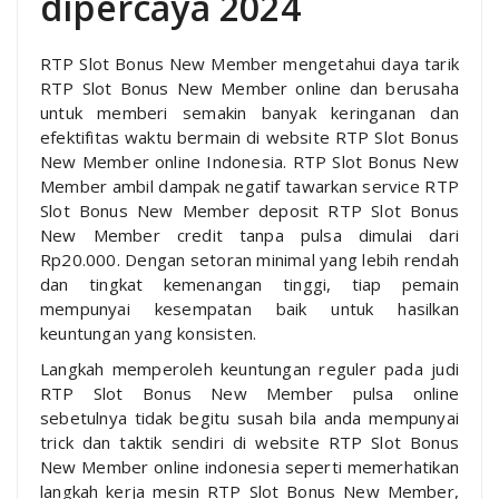
dipercaya 2024
RTP Slot Bonus New Member mengetahui daya tarik
RTP Slot Bonus New Member online dan berusaha
untuk memberi semakin banyak keringanan dan
efektifitas waktu bermain di website RTP Slot Bonus
New Member online Indonesia. RTP Slot Bonus New
Member ambil dampak negatif tawarkan service RTP
Slot Bonus New Member deposit RTP Slot Bonus
New Member credit tanpa pulsa dimulai dari
Rp20.000. Dengan setoran minimal yang lebih rendah
dan tingkat kemenangan tinggi, tiap pemain
mempunyai kesempatan baik untuk hasilkan
keuntungan yang konsisten.
Langkah memperoleh keuntungan reguler pada judi
RTP Slot Bonus New Member pulsa online
sebetulnya tidak begitu susah bila anda mempunyai
trick dan taktik sendiri di website RTP Slot Bonus
New Member online indonesia seperti memerhatikan
langkah kerja mesin RTP Slot Bonus New Member,