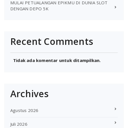
MULAI PETUALANGAN EPIKMU DI DUNIA SLOT
DENGAN DEPO 5K
Recent Comments
Tidak ada komentar untuk ditampilkan.
Archives
Agustus 2026
Juli 2026