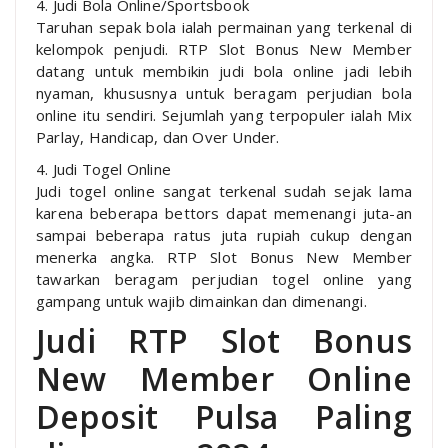
4. Judi Bola Online/Sportsbook
Taruhan sepak bola ialah permainan yang terkenal di
kelompok penjudi. RTP Slot Bonus New Member
datang untuk membikin judi bola online jadi lebih
nyaman, khususnya untuk beragam perjudian bola
online itu sendiri. Sejumlah yang terpopuler ialah Mix
Parlay, Handicap, dan Over Under.
4. Judi Togel Online
Judi togel online sangat terkenal sudah sejak lama
karena beberapa bettors dapat memenangi juta-an
sampai beberapa ratus juta rupiah cukup dengan
menerka angka. RTP Slot Bonus New Member
tawarkan beragam perjudian togel online yang
gampang untuk wajib dimainkan dan dimenangi.
Judi RTP Slot Bonus
New Member Online
Deposit Pulsa Paling