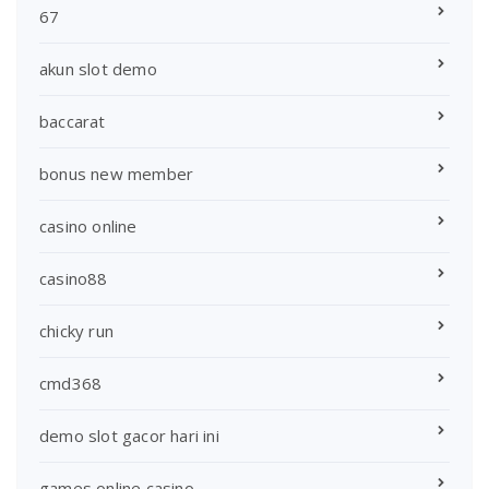
67
akun slot demo
baccarat
bonus new member
casino online
casino88
chicky run
cmd368
demo slot gacor hari ini
games online casino