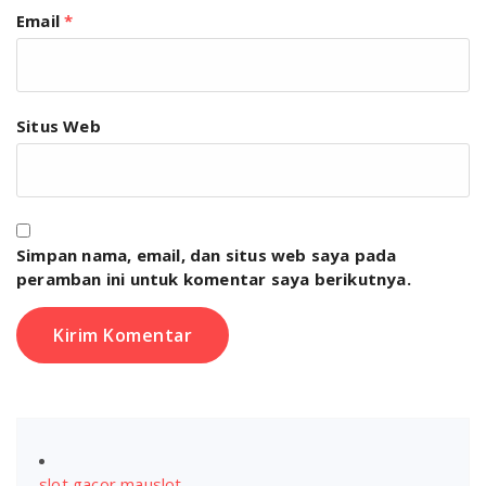
Email
*
Situs Web
Simpan nama, email, dan situs web saya pada
peramban ini untuk komentar saya berikutnya.
slot gacor mauslot