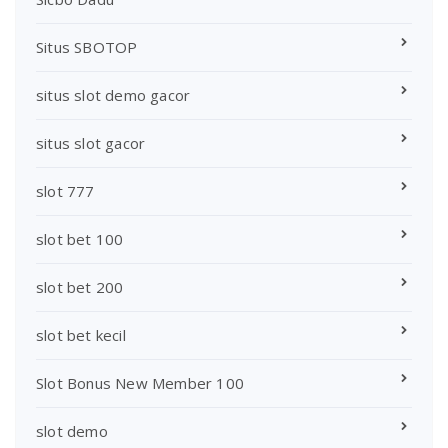
Situs SBOTOP
situs slot demo gacor
situs slot gacor
slot 777
slot bet 100
slot bet 200
slot bet kecil
Slot Bonus New Member 100
slot demo