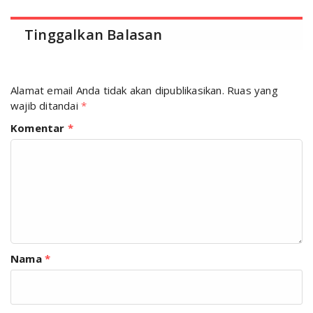
Tinggalkan Balasan
Alamat email Anda tidak akan dipublikasikan.
Ruas yang
wajib ditandai
*
Komentar
*
Nama
*