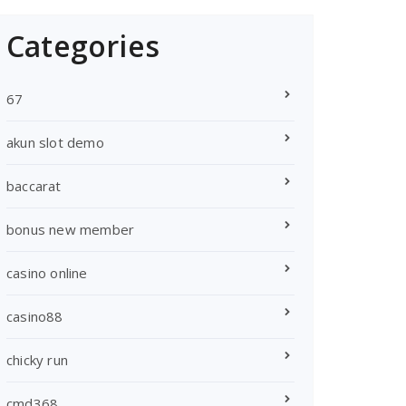
Categories
67
akun slot demo
baccarat
bonus new member
casino online
casino88
chicky run
cmd368