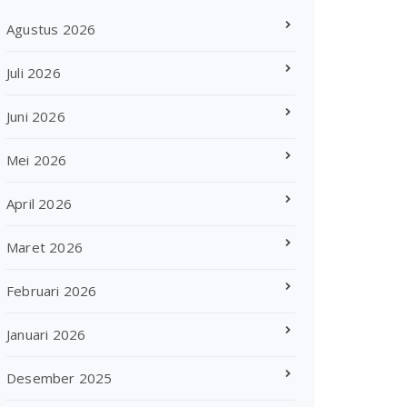
Agustus 2026
Juli 2026
Juni 2026
Mei 2026
April 2026
Maret 2026
Februari 2026
Januari 2026
Desember 2025