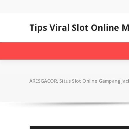
Skip
to
content
Tips Viral Slot Onlin
ARESGACOR, Situs Slot Online Gampang Jac