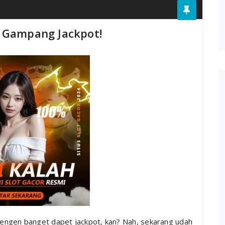
e Gampang Jackpot!
 pengen banget dapet jackpot, kan? Nah, sekarang udah