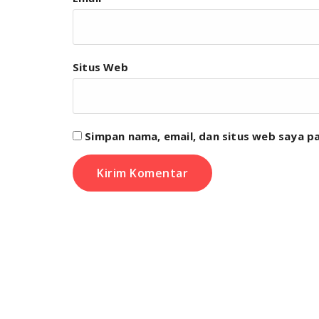
Situs Web
Simpan nama, email, dan situs web saya p